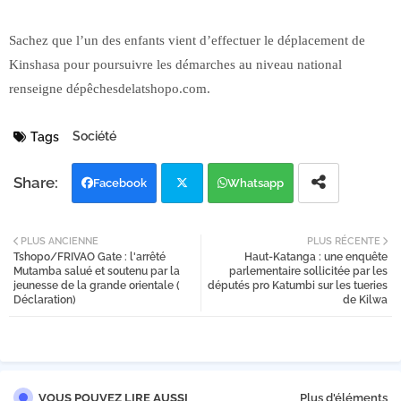
Sachez que l’un des enfants vient d’effectuer le déplacement de
Kinshasa pour poursuivre les démarches au niveau national
renseigne dépêchesdelatshopo.com.
Société
Tags
Facebook
Whatsapp
Twi
PLUS ANCIENNE
PLUS RÉCENTE
Tshopo/FRIVAO Gate : l'arrêté
Haut-Katanga : une enquête
tter
Mutamba salué et soutenu par la
parlementaire sollicitée par les
jeunesse de la grande orientale (
députés pro Katumbi sur les tueries
Déclaration)
de Kilwa
VOUS POUVEZ LIRE AUSSI
Plus d'éléments