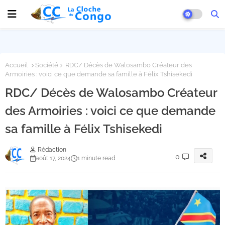
Accueil
Société
RDC/ Décès de Walosambo Créateur des
Armoiries : voici ce que demande sa famille à Félix Tshisekedi
RDC/ Décès de Walosambo Créateur
des Armoiries : voici ce que demande
sa famille à Félix Tshisekedi
Rédaction
0
août 17, 2024
1 minute read