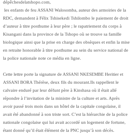
dépêchesdelatshopo.com,
les enfants de feu ASSANI Walosomba, auteur des armoiries de la
RDC, demandent à Félix Tshisekedi Tshilombo le paiement de droit
d’auteur à titre posthume à leur père ; le rapatriement du corps à
Kisangani dans la province de la Tshopo où se trouve sa famille
biologique ainsi que la prise en charge des obsèques et enfin la mise
en retraite honorable à titre posthume au sein du service national de
la police nationale note ce média en ligne.
Cette lettre porte la signature de ASSANI NKESEMBE Heritier et
ASSANI BORA Thérèse, deux fils du mourant.Ils rappellent le
calvaire enduré par leur défunt père à Kinshasa où il était allé
répondre à l’invitation de la ministre de la culture et arts. Après
avoir passé trois mois dans un hôtel de la capitale congolaise, il
avait été abandonné à son triste sort. C’est la hiérarchie de la police
nationale congolaise qui lui avait accordé un logement de fortune,
étant donné qu’il était élément de la PNC jusqu’à son décès.