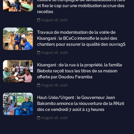
et fixe le cap sur une mobilisation accrue des
recettes
August 06, 2026
Travaux de modernisation de la voirie de
Kisangani : le BCeCo intensifie le suivi des
chantiers pour assurer la qualité des ouvragS
August 06, 2026
Kisangani : de la rue à la propriété, la famille
Biebota reçoit tous les titres de sa maison
offerte par Doudou Fwamba
August 06, 2026
Haut-Uele/Urgent : le Gouverneur Jean
Bakomito annonce la réouverture de la RN26
dès ce vendredi 7 août à 13 heures
August 06, 2026