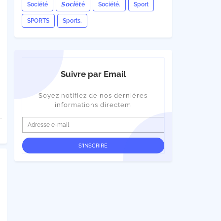
Société
𝙎𝙤𝙘𝙞é𝙩é
Société.
Sport
SPORTS
Sports.
Suivre par Email
Soyez notifiez de nos dernières
informations directem