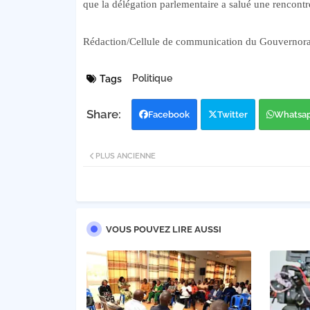
que la délégation parlementaire a salué une rencont
Rédaction/Cellule de communication du Gouvernorat
Politique
Tags
Facebook
Twitter
Whatsa
PLUS ANCIENNE
VOUS POUVEZ LIRE AUSSI