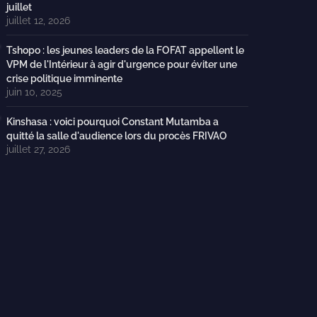
juillet
juillet 12, 2026
Tshopo : les jeunes leaders de la FOFAT appellent le
VPM de l'Intérieur à agir d'urgence pour éviter une
crise politique imminente
juin 10, 2025
Kinshasa : voici pourquoi Constant Mutamba a
quitté la salle d'audience lors du procès FRIVAO
juillet 27, 2026