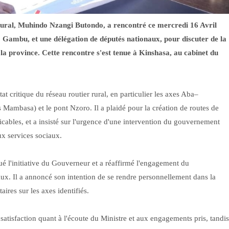
ural, Muhindo Nzangi Butondo, a rencontré ce mercredi 16 Avril
ambu, et une délégation de députés nationaux, pour discuter de la
 la province. Cette rencontre s'est tenue à Kinshasa, au cabinet du
critique du réseau routier rural, en particulier les axes Aba–
mbasa) et le pont Nzoro. Il a plaidé pour la création de routes de
bles, et a insisté sur l'urgence d'une intervention du gouvernement
aux services sociaux.
é l'initiative du Gouverneur et a réaffirmé l'engagement du
aux. Il a annoncé son intention de se rendre personnellement dans la
ires sur les axes identifiés.
isfaction quant à l'écoute du Ministre et aux engagements pris, tandis