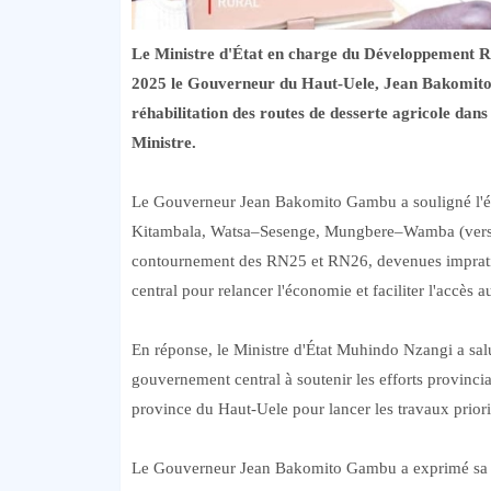
Le Ministre d'État en charge du Développement R
2025 le Gouverneur du Haut-Uele, Jean Bakomito G
réhabilitation des routes de desserte agricole dans
Ministre.
Le Gouverneur Jean Bakomito Gambu a souligné l'état 
Kitambala, Watsa–Sesenge, Mungbere–Wamba (vers Ma
contournement des RN25 et RN26, devenues impratica
central pour relancer l'économie et faciliter l'accès 
En réponse, le Ministre d'État Muhindo Nzangi a salu
gouvernement central à soutenir les efforts provinci
province du Haut-Uele pour lancer les travaux priorita
Le Gouverneur Jean Bakomito Gambu a exprimé sa sat