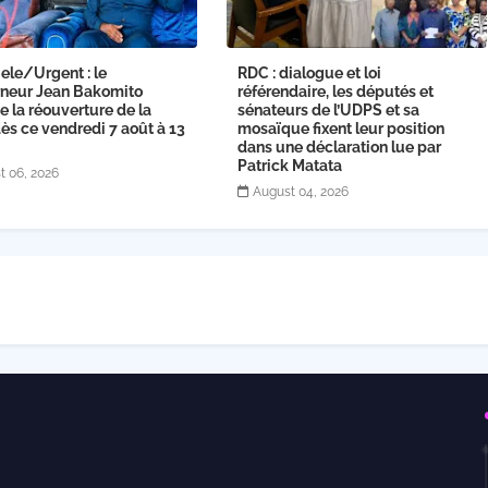
ele/Urgent : le
RDC : dialogue et loi
neur Jean Bakomito
référendaire, les députés et
 la réouverture de la
sénateurs de l’UDPS et sa
s ce vendredi 7 août à 13
mosaïque fixent leur position
dans une déclaration lue par
Patrick Matata
t 06, 2026
August 04, 2026