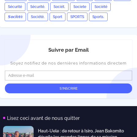
Sécurité
Sécurité.
Sociét.
Societe
Société
𝙎𝙤𝙘𝙞é𝙩é
Société.
Sport
SPORTS
Sports.
Suivre par Email
Soyez notifiez de nos dernières informations directem
Lisez ceci avant de nous quitter
Haut-Uele : de retour à Isiro, Jean Bakomito