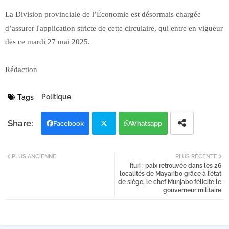
La Division provinciale de l’Économie est désormais chargée
d’assurer l'application stricte de cette circulaire, qui entre en vigueur
dès ce mardi 27 mai 2025.
Rédaction
Politique
Tags
Facebook
Whatsapp
Twi
PLUS ANCIENNE
PLUS RÉCENTE
Ituri : paix retrouvée dans les 26
tter
localités de Mayaribo grâce à l’état
de siège, le chef Munjabo félicite le
gouverneur militaire