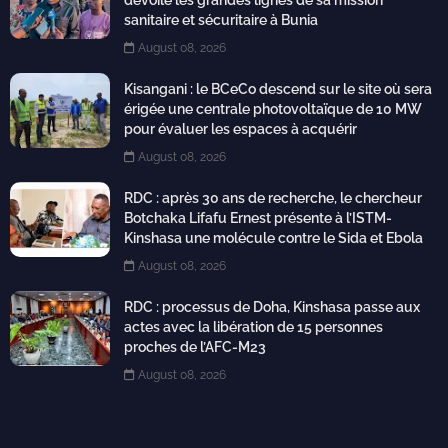
dévoile les grandes lignes de sa mission
sanitaire et sécuritaire à Bunia
August 08, 2026
Kisangani : le BCeCo descend sur le site où sera
érigée une centrale photovoltaïque de 10 MW
pour évaluer les espaces à acquérir
August 08, 2026
RDC : après 30 ans de recherche, le chercheur
Botchaka Lifafu Ernest présente à l’ISTM-
Kinshasa une molécule contre le Sida et Ebola
August 08, 2026
RDC : processus de Doha, Kinshasa passe aux
actes avec la libération de 15 personnes
proches de l’AFC-M23
August 08, 2026