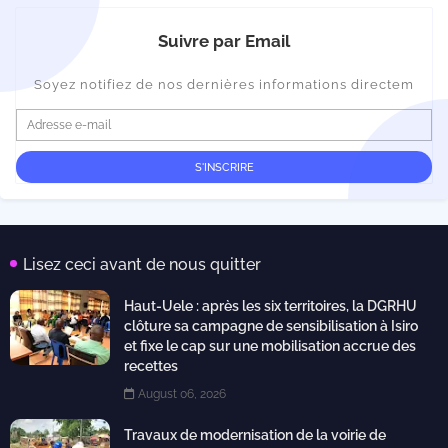
Suivre par Email
Soyez notifiez de nos dernières informations directem
Lisez ceci avant de nous quitter
Haut-Uele : après les six territoires, la DGRHU
clôture sa campagne de sensibilisation à Isiro
et fixe le cap sur une mobilisation accrue des
recettes
August 06, 2026
Travaux de modernisation de la voirie de