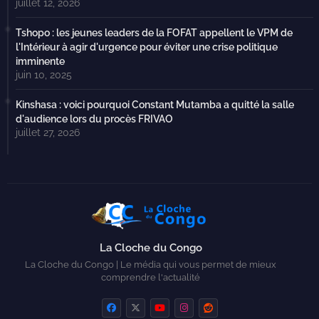
juillet 12, 2026
Tshopo : les jeunes leaders de la FOFAT appellent le VPM de
l'Intérieur à agir d'urgence pour éviter une crise politique
imminente
juin 10, 2025
Kinshasa : voici pourquoi Constant Mutamba a quitté la salle
d'audience lors du procès FRIVAO
juillet 27, 2026
La Cloche du Congo
La Cloche du Congo | Le média qui vous permet de mieux
comprendre l'actualité