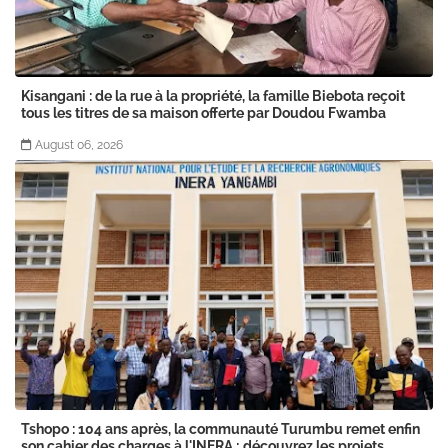
Kisangani : de la rue à la propriété, la famille Biebota reçoit
tous les titres de sa maison offerte par Doudou Fwamba
August 06, 2026
Tshopo : 104 ans après, la communauté Turumbu remet enfin
son cahier des charges à l'INERA ; découvrez les projets