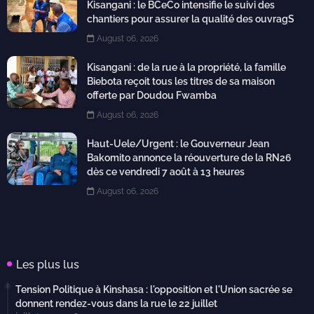
Kisangani : le BCeCo intensifie le suivi des
chantiers pour assurer la qualité des ouvragS
August 06, 2026
Kisangani : de la rue à la propriété, la famille
Biebota reçoit tous les titres de sa maison
offerte par Doudou Fwamba
August 06, 2026
Haut-Uele/Urgent : le Gouverneur Jean
Bakomito annonce la réouverture de la RN26
dès ce vendredi 7 août à 13 heures
August 06, 2026
Les plus lus
Tension Politique à Kinshasa : l'opposition et l'Union sacrée se
donnent rendez-vous dans la rue le 22 juillet