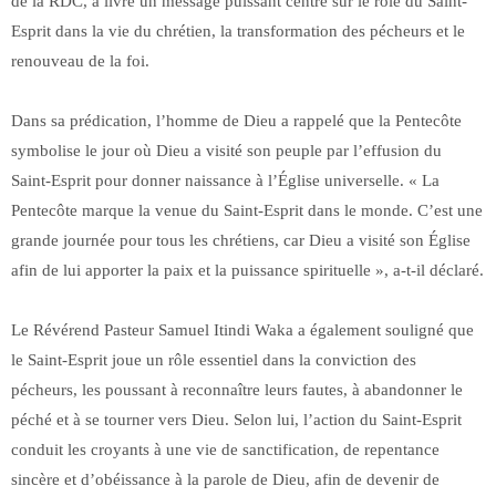
de la RDC, a livré un message puissant centré sur le rôle du Saint-
Esprit dans la vie du chrétien, la transformation des pécheurs et le
renouveau de la foi.
Dans sa prédication, l’homme de Dieu a rappelé que la Pentecôte
symbolise le jour où Dieu a visité son peuple par l’effusion du
Saint-Esprit pour donner naissance à l’Église universelle. « La
Pentecôte marque la venue du Saint-Esprit dans le monde. C’est une
grande journée pour tous les chrétiens, car Dieu a visité son Église
afin de lui apporter la paix et la puissance spirituelle », a-t-il déclaré.
Le Révérend Pasteur Samuel Itindi Waka a également souligné que
le Saint-Esprit joue un rôle essentiel dans la conviction des
pécheurs, les poussant à reconnaître leurs fautes, à abandonner le
péché et à se tourner vers Dieu. Selon lui, l’action du Saint-Esprit
conduit les croyants à une vie de sanctification, de repentance
sincère et d’obéissance à la parole de Dieu, afin de devenir de