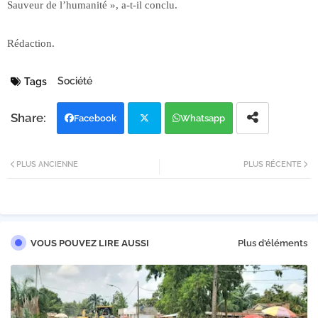
Sauveur de l’humanité », a-t-il conclu.
Rédaction.
Société
Tags
Facebook
Whatsapp
Twi
PLUS ANCIENNE
PLUS RÉCENTE
tter
VOUS POUVEZ LIRE AUSSI
Plus d'éléments