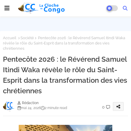
Accueil
Société
Pentecôte 2026 : le Révérend Samuel Itindi Waka
révèle le rôle du Saint-Esprit dans la transformation des vies
chrétiennes
Pentecôte 2026 : le Révérend Samuel
Itindi Waka révèle le rôle du Saint-
Esprit dans la transformation des vies
chrétiennes
Rédaction
0
mai 24, 2026
2 minute read