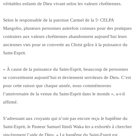
véritables enfants de Dieu vivant selon les valeurs chrétiennes.
Selon le responsable de la paroisse Carmel de la 5ᵉ CELPA
Mangobo, plusieurs personnes autrefois connues pour des pratiques
contraires aux valeurs chrétiennes abandonnent aujourd’hui leurs
anciennes vies pour se convertir au Christ grâce à la puissance du
Saint-Esprit.
« À cause de la puissance du Saint-Esprit, beaucoup de personnes
se convertissent aujourd’hui et deviennent serviteurs de Dieu. C’est
pour cette raison que chaque année, nous commémorons
l’anniversaire de la venue du Saint-Esprit dans le monde », a-t-il
affirmé.
S’adressant aux croyants qui n’ont pas encore reçu le baptême du
Saint-Esprit, le Pasteur Samuel Itindi Waka les a exhortés à chercher
sincèrement l’aide de Dieu. « Le baptême du Saint-Esprit est