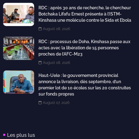
RDC : après 30 ans de recherche, le chercheur
Botchaka Lifafu Ernest présente à l’ISTM-
Kinshasa une molécule contre le Sida et Ebola
August 08, 2026
RDC : processus de Doha, Kinshasa passe aux
actes avec la libération de 15 personnes
proches de l’AFC-M23
August 08, 2026
Haut-Uele : le gouvernement provincial
annonce la livraison, dès septembre, d’un
premier lot de 10 écoles sur les 20 construites
sur fonds propres
August 07, 2026
Les plus lus