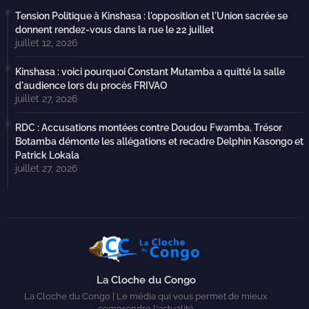
Tension Politique à Kinshasa : l'opposition et l'Union sacrée se
donnent rendez-vous dans la rue le 22 juillet
juillet 12, 2026
Kinshasa : voici pourquoi Constant Mutamba a quitté la salle
d'audience lors du procès FRIVAO
juillet 27, 2026
RDC : Accusations montées contre Doudou Fwamba, Trésor
Botamba démonte les allégations et recadre Delphin Kasongo et
Patrick Lokala
juillet 27, 2026
La Cloche du Congo
La Cloche du Congo | Le média qui vous permet de mieux
comprendre l'actualité