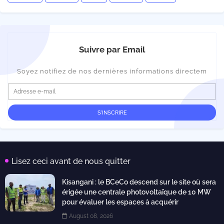
Suivre par Email
Soyez notifiez de nos dernières informations directem
Lisez ceci avant de nous quitter
Kisangani : le BCeCo descend sur le site où sera
érigée une centrale photovoltaïque de 10 MW
pour évaluer les espaces à acquérir
August 08, 2026