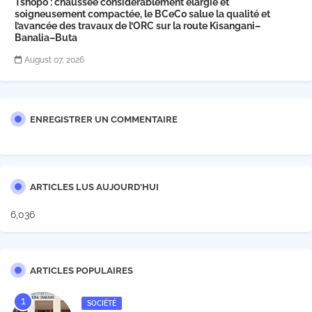
Tshopo : chaussée considérablement élargie et
soigneusement compactée, le BCeCo salue la qualité et
l’avancée des travaux de l’ORC sur la route Kisangani–
Banalia–Buta
August 07, 2026
ENREGISTRER UN COMMENTAIRE
ARTICLES LUS AUJOURD'HUI
6,036
ARTICLES POPULAIRES
SOCIÉTÉ