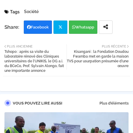
Société
Tags
Facebook
Whatsapp
Twi
PLUS ANCIENNE
PLUS RÉCENTE
Tshopo : après sa visite du
Kisangani : la Fondation Doudou
tter
laboratoire rénové des Cliniques
Fwamba met en garde la maison
universitaires de l’UNIKIS, le DG a.i.
TVS pour usurpation présumée d’une
du BCeCo, Prof. Sylvain Alongo, fait
œuvre
une importante annonce
VOUS POUVEZ LIRE AUSSI
Plus d'éléments