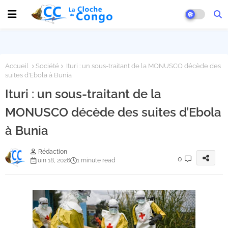
Accueil
Société
Ituri : un sous-traitant de la MONUSCO décède des
suites d’Ebola à Bunia
Ituri : un sous-traitant de la
MONUSCO décède des suites d’Ebola
à Bunia
Rédaction
0
juin 18, 2026
1 minute read