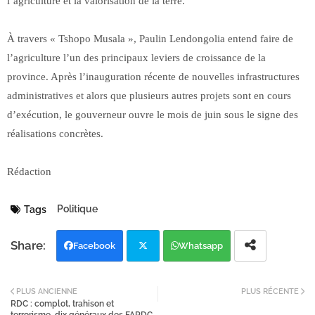
l’agriculture et la valorisation de la terre.
À travers « Tshopo Musala », Paulin Lendongolia entend faire de
l’agriculture l’un des principaux leviers de croissance de la
province. Après l’inauguration récente de nouvelles infrastructures
administratives et alors que plusieurs autres projets sont en cours
d’exécution, le gouverneur ouvre le mois de juin sous le signe des
réalisations concrètes.
Rédaction
Politique
Tags
Facebook
Whatsapp
Twi
PLUS ANCIENNE
PLUS RÉCENTE
RDC : complot, trahison et
tter