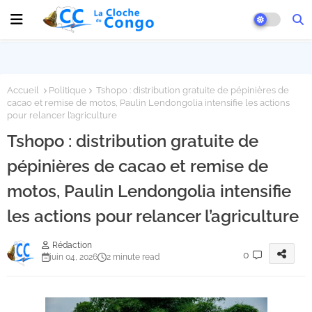
Accueil
Politique
Tshopo : distribution gratuite de pépinières de
cacao et remise de motos, Paulin Lendongolia intensifie les actions
pour relancer l’agriculture
Tshopo : distribution gratuite de
pépinières de cacao et remise de
motos, Paulin Lendongolia intensifie
les actions pour relancer l’agriculture
Rédaction
0
juin 04, 2026
2 minute read