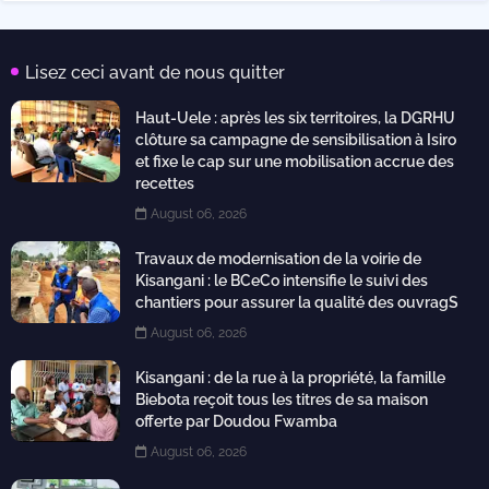
Lisez ceci avant de nous quitter
Haut-Uele : après les six territoires, la DGRHU
clôture sa campagne de sensibilisation à Isiro
et fixe le cap sur une mobilisation accrue des
recettes
August 06, 2026
Travaux de modernisation de la voirie de
Kisangani : le BCeCo intensifie le suivi des
chantiers pour assurer la qualité des ouvragS
August 06, 2026
Kisangani : de la rue à la propriété, la famille
Biebota reçoit tous les titres de sa maison
offerte par Doudou Fwamba
August 06, 2026