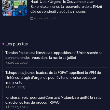
Haut-Uele/Urgent : le Gouverneur Jean
Bakomito annonce la réouverture de la RN26
dès ce vendredi 7 août à 13 heures
August 06, 2026
Les plus lus
Tension Politique à Kinshasa : l'opposition et l'Union sacrée se
donnent rendez-vous dans la rue le 22 juillet
juillet 12, 2026
Tshopo : les jeunes leaders de la FOFAT appellent le VPM de
l'Intérieur à agir d'urgence pour éviter une crise politique
imminente
juin 10, 2025
Kinshasa : voici pourquoi Constant Mutamba a quitté la salle
d'audience lors du procès FRIVAO
juillet 27, 2026