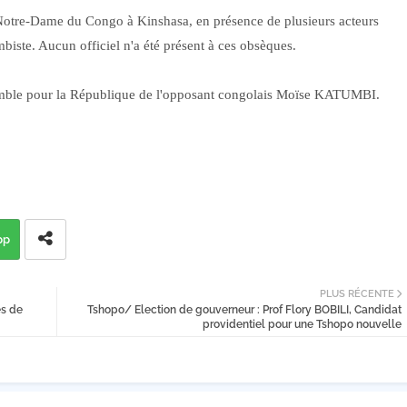
 Notre-Dame du Congo à Kinshasa, en présence de plusieurs acteurs
biste. Aucun officiel n'a été présent à ces obsèques.
semble pour la République de l'opposant congolais Moïse KATUMBI.
pp
PLUS RÉCENTE
es de
Tshopo/ Election de gouverneur : Prof Flory BOBILI, Candidat
providentiel pour une Tshopo nouvelle