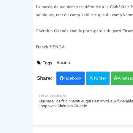
La messe de requiem s'est déroulée à la Cathédrale
politiques, tant du camp kabiliste que du camp katum
Chérubin Okende était le porte-parole du parti En
Franck YENGA
Société
Tags
Facebook
Twitter
Whatsa
PLUS ANCIENNE
Kinshasa : ce fait inhabituel qui s'est invité aux funéraill
l'opposant Chérubin Okende