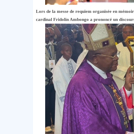
Lors de la messe de requiem organisée en mémoir
cardinal Fridolin Ambongo a prononcé un discours c