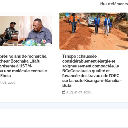
Plus d'éléments
près 30 ans de recherche,
Tshopo : chaussée
cheur Botchaka Lifafu
considérablement élargie et
présente à l’ISTM-
soigneusement compactée, le
sa une molécule contre le
BCeCo salue la qualité et
 Ebola
l’avancée des travaux de l’ORC
sur la route Kisangani–Banalia–
t 08, 2026
Buta
August 07, 2026