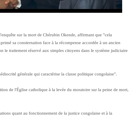
'enquête sur la mort de Chérubin Okende, affirmant que "cela
 exprimé sa consternation face à la récompense accordée à un ancien
ion le traitement réservé aux simples citoyens dans le système judiciaire
édiocrité générale qui caractérise la classe politique congolaise".
on de l'Église catholique à la levée du moratoire sur la peine de mort,
ations quant au fonctionnement de la justice congolaise et à la