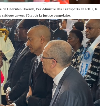
e de Chérubin Okende, l'ex-Ministre des Transports en RDC, le
ritique envers l'état de la justice congolaise.