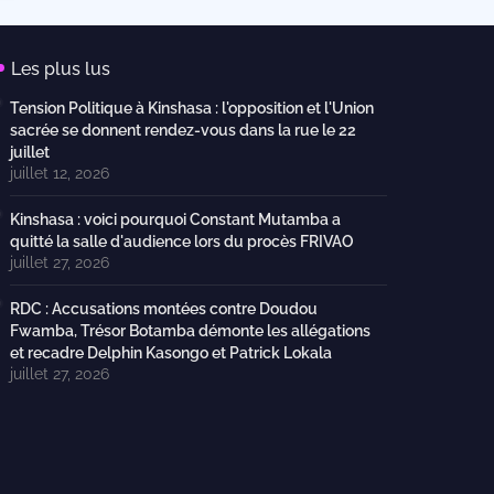
Les plus lus
Tension Politique à Kinshasa : l'opposition et l'Union
sacrée se donnent rendez-vous dans la rue le 22
juillet
juillet 12, 2026
Kinshasa : voici pourquoi Constant Mutamba a
quitté la salle d'audience lors du procès FRIVAO
juillet 27, 2026
RDC : Accusations montées contre Doudou
Fwamba, Trésor Botamba démonte les allégations
et recadre Delphin Kasongo et Patrick Lokala
juillet 27, 2026