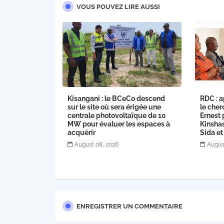
VOUS POUVEZ LIRE AUSSI
Kisangani : le BCeCo descend
RDC : a
sur le site où sera érigée une
le cher
centrale photovoltaïque de 10
Ernest 
MW pour évaluer les espaces à
Kinsha
acquérir
Sida et
August 08, 2026
Augus
ENREGISTRER UN COMMENTAIRE