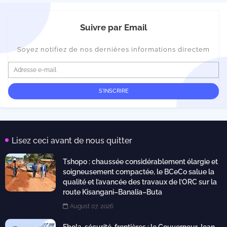
Suivre par Email
Soyez notifiez de nos dernières informations directem
Lisez ceci avant de nous quitter
Tshopo : chaussée considérablement élargie et
soigneusement compactée, le BCeCo salue la
qualité et l’avancée des travaux de l’ORC sur la
route Kisangani–Banalia–Buta
August 07, 2026
Ebola, sécurité, frontières : le Gouverneur Jean