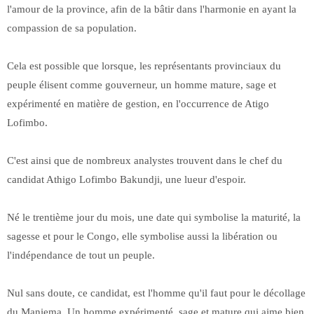
l'amour de la province, afin de la bâtir dans l'harmonie en ayant la
compassion de sa population.
Cela est possible que lorsque, les représentants provinciaux du
peuple élisent comme gouverneur, un homme mature, sage et
expérimenté en matière de gestion, en l'occurrence de Atigo
Lofimbo.
C'est ainsi que de nombreux analystes trouvent dans le chef du
candidat Athigo Lofimbo Bakundji, une lueur d'espoir.
Né le trentième jour du mois, une date qui symbolise la maturité, la
sagesse et pour le Congo, elle symbolise aussi la libération ou
l'indépendance de tout un peuple.
Nul sans doute, ce candidat, est l'homme qu'il faut pour le décollage
du Maniema. Un homme expérimenté, sage et mature qui aime bien