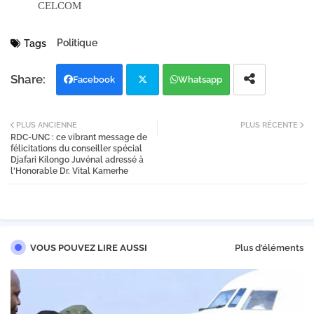
CELCOM
Politique
Tags
Facebook
Whatsapp
Twi
PLUS ANCIENNE
PLUS RÉCENTE
RDC-UNC : ce vibrant message de
tter
félicitations du conseiller spécial
Djafari Kilongo Juvénal adressé à
l'Honorable Dr. Vital Kamerhe
VOUS POUVEZ LIRE AUSSI
Plus d'éléments