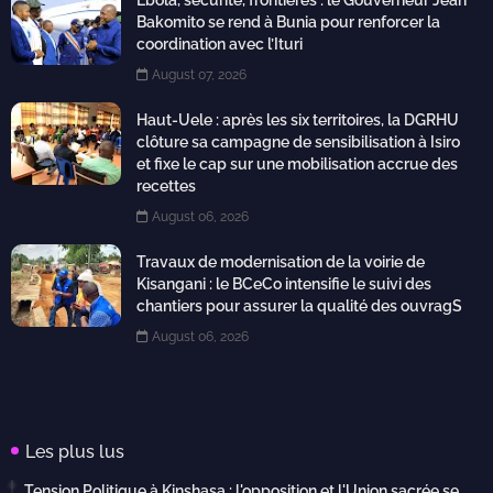
Bakomito se rend à Bunia pour renforcer la
coordination avec l’Ituri
August 07, 2026
Haut-Uele : après les six territoires, la DGRHU
clôture sa campagne de sensibilisation à Isiro
et fixe le cap sur une mobilisation accrue des
recettes
August 06, 2026
Travaux de modernisation de la voirie de
Kisangani : le BCeCo intensifie le suivi des
chantiers pour assurer la qualité des ouvragS
August 06, 2026
Les plus lus
Tension Politique à Kinshasa : l'opposition et l'Union sacrée se