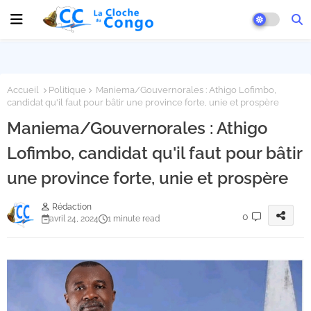
Accueil
Politique
Maniema/Gouvernorales : Athigo Lofimbo,
candidat qu'il faut pour bâtir une province forte, unie et prospère
Maniema/Gouvernorales : Athigo
Lofimbo, candidat qu'il faut pour bâtir
une province forte, unie et prospère
Rédaction
0
avril 24, 2024
1 minute read