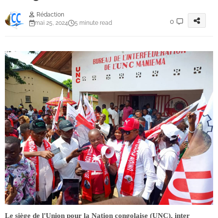
Rédaction
0
mai 25, 2024
5 minute read
Le siège de l'Union pour la Nation congolaise (UNC), inter