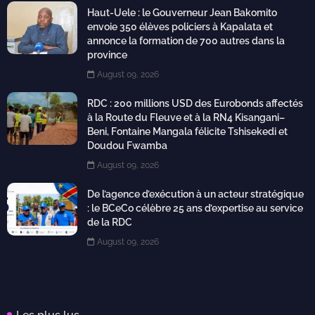
Haut-Uele : le Gouverneur Jean Bakomito
envoie 350 élèves policiers à Kapalata et
annonce la formation de 700 autres dans la
province
August 09, 2026
RDC : 200 millions USD des Eurobonds affectés
à la Route du Fleuve et à la RN4 Kisangani–
Beni, Fontaine Mangala félicite Tshisekedi et
Doudou Fwamba
August 09, 2026
De l’agence d’exécution à un acteur stratégique
: le BCeCo célèbre 25 ans d’expertise au service
de la RDC
August 09, 2026