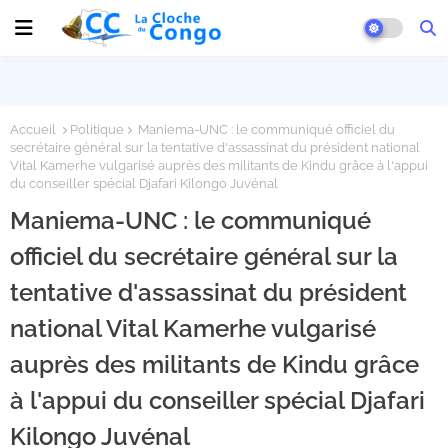
Accueil
Politique
Maniema-UNC : le communiqué officiel du
secrétaire général sur la tentative d'assassinat du président national
Vital Kamerhe vulgarisé auprès des militants de Kindu grâce à l'appui
du conseiller spécial Djafari Kilongo Juvénal
Maniema-UNC : le communiqué
officiel du secrétaire général sur la
tentative d'assassinat du président
national Vital Kamerhe vulgarisé
auprès des militants de Kindu grâce
à l'appui du conseiller spécial Djafari
Kilongo Juvénal