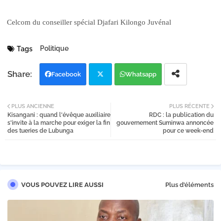
Celcom du conseiller spécial Djafari Kilongo Juvénal
Politique
Tags
Facebook
Whatsapp
Twi
PLUS ANCIENNE
PLUS RÉCENTE
Kisangani : quand l'évêque auxiliaire
RDC : la publication du
tter
s'invite à la marche pour exiger la fin
gouvernement Suminwa annoncée
des tueries de Lubunga
pour ce week-end
VOUS POUVEZ LIRE AUSSI
Plus d'éléments