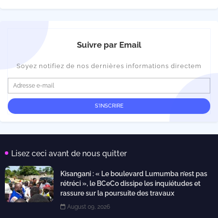
Suivre par Email
Soyez notifiez de nos dernières informations directem
Lisez ceci avant de nous quitter
Kisangani : « Le boulevard Lumumba n’est pas
rétréci », le BCeCo dissipe les inquiétudes et
rassure sur la poursuite des travaux
August 09, 2026