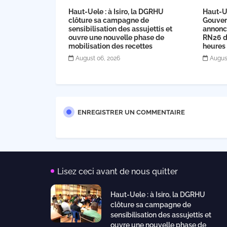
Haut-Uele : à Isiro, la DGRHU
Haut-U
clôture sa campagne de
Gouver
sensibilisation des assujettis et
annonce
ouvre une nouvelle phase de
RN26 dè
mobilisation des recettes
heures
August 06, 2026
Augus
ENREGISTRER UN COMMENTAIRE
Lisez ceci avant de nous quitter
Haut-Uele : à Isiro, la DGRHU
clôture sa campagne de
sensibilisation des assujettis et
ouvre une nouvelle phase de