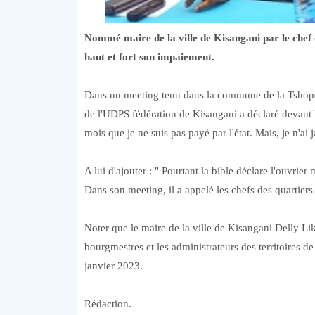
Nommé maire de la ville de Kisangani par le chef 
haut et fort son impaiement.
Dans un meeting tenu dans la commune de la Tshopo c
de l'UDPS fédération de Kisangani a déclaré devant 
mois que je ne suis pas payé par l'état. Mais, je n'ai j
A lui d'ajouter : " Pourtant la bible déclare l'ouvrier
Dans son meeting, il a appelé les chefs des quartier
Noter que le maire de la ville de Kisangani Delly Liku
bourgmestres et les administrateurs des territoires d
janvier 2023.
Rédaction.