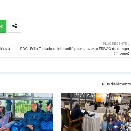
pp
PLUS RÉCENTE
iées à
RDC : Félix Tshisekedi interpellé pour sauver le FRIVAO du danger
( Tribune)
Plus d'éléments