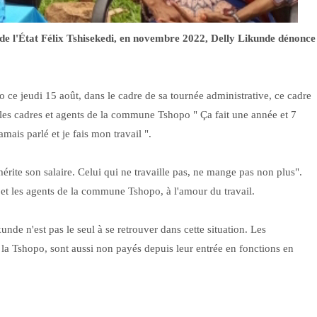
de l'État Félix Tshisekedi, en novembre 2022, Delly Likunde dénonce
e jeudi 15 août, dans le cadre de sa tournée administrative, ce cadre
les cadres et agents de la commune Tshopo " Ça fait une année et 7
amais parlé et je fais mon travail ".
 mérite son salaire. Celui qui ne travaille pas, ne mange pas non plus".
s et les agents de la commune Tshopo, à l'amour du travail.
nde n'est pas le seul à se retrouver dans cette situation. Les
e la Tshopo, sont aussi non payés depuis leur entrée en fonctions en