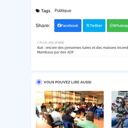
Politique
Tags
Facebook
Twitter
Whatsa
PLUS ANCIENNE
Ituri : encore des personnes tuées et des maisons incend
Mambasa par des ADF
VOUS POUVEZ LIRE AUSSI