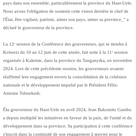
pays dans son ensemble, particulièrement la province du Haut-Uele.
Nous avons l'obligation de soutenir cette vision derrière le chef de
l'État, être vigilant, patriote, aimer son pays, aimer sa province_" a
déclaré le gouverneur de la province.
La 12ᵉ session de la Conférence des gouverneurs, qui se tiendra à
Kolwezi du 10 au 12 juin de cette année, fait suite à la 11ᵉ session
organisée à Kalemie, dans la province du Tanganyika, en novembre
2024. Lors de cette précédente session, les gouverneurs avaient
réaffirmé leur engagement envers la consolidation de la cohésion
nationale et le développement impulsé par le Président Félix-
Antoine Tshisekedi.
Élu gouverneur du Haut-Uele en avril 2024, Jean Bakomito Gambu
a depuis multiplié les initiatives en faveur de la paix, de l'unité et du
développement dans sa province. Sa participation à cette conférence
s'inscrit dans la continuité de son engagement à œuvrer pour le