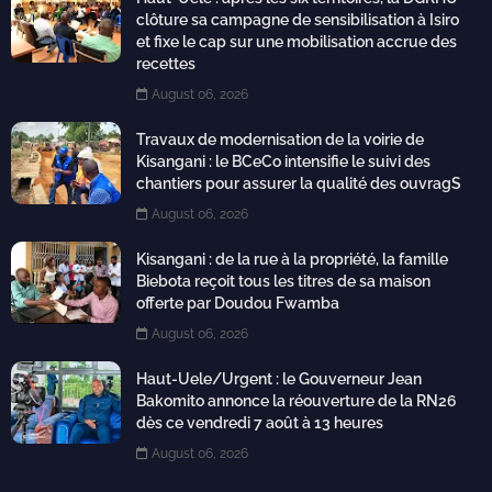
clôture sa campagne de sensibilisation à Isiro
et fixe le cap sur une mobilisation accrue des
recettes
August 06, 2026
Travaux de modernisation de la voirie de
Kisangani : le BCeCo intensifie le suivi des
chantiers pour assurer la qualité des ouvragS
August 06, 2026
Kisangani : de la rue à la propriété, la famille
Biebota reçoit tous les titres de sa maison
offerte par Doudou Fwamba
August 06, 2026
Haut-Uele/Urgent : le Gouverneur Jean
Bakomito annonce la réouverture de la RN26
dès ce vendredi 7 août à 13 heures
August 06, 2026