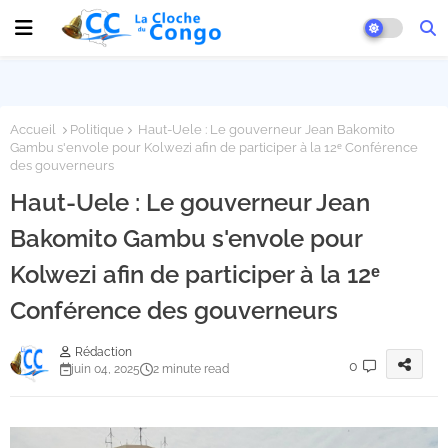
Accueil
Politique
Haut-Uele : Le gouverneur Jean Bakomito
Gambu s'envole pour Kolwezi afin de participer à la 12ᵉ Conférence
des gouverneurs
Haut-Uele : Le gouverneur Jean
Bakomito Gambu s'envole pour
Kolwezi afin de participer à la 12ᵉ
Conférence des gouverneurs
Rédaction
0
juin 04, 2025
2 minute read