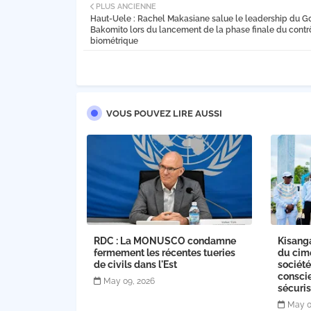
PLUS ANCIENNE
Haut-Uele : Rachel Makasiane salue le leadership du G
Bakomito lors du lancement de la phase finale du contr
biométrique
VOUS POUVEZ LIRE AUSSI
RDC : La MONUSCO condamne
Kisanga
fermement les récentes tueries
du cime
de civils dans l'Est
société
conscie
May 09, 2026
sécuris
May 0