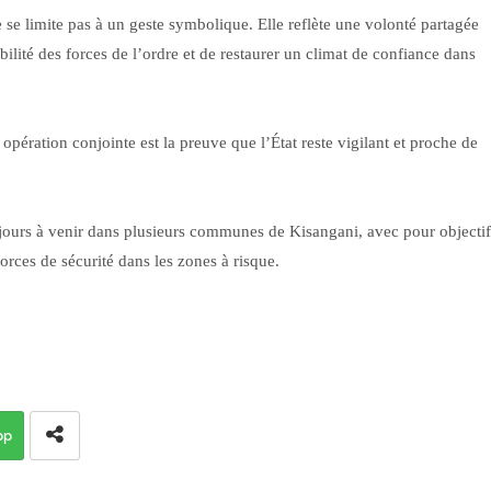
se limite pas à un geste symbolique. Elle reflète une volonté partagée
sibilité des forces de l’ordre et de restaurer un climat de confiance dans
pération conjointe est la preuve que l’État reste vigilant et proche de
 jours à venir dans plusieurs communes de Kisangani, avec pour objectif
orces de sécurité dans les zones à risque.
pp