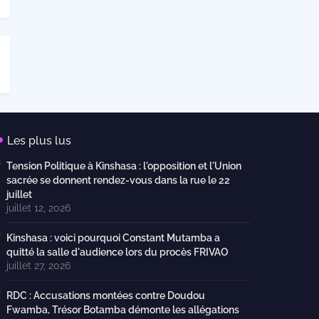
Les plus lus
Tension Politique à Kinshasa : l'opposition et l'Union
sacrée se donnent rendez-vous dans la rue le 22
juillet
juillet 12, 2026
Kinshasa : voici pourquoi Constant Mutamba a
quitté la salle d'audience lors du procès FRIVAO
juillet 27, 2026
RDC : Accusations montées contre Doudou
Fwamba, Trésor Botamba démonte les allégations