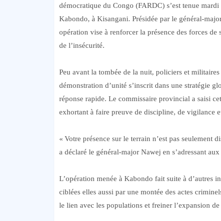
démocratique du Congo (FARDC) s’est tenue mardi 17
Kabondo, à Kisangani. Présidée par le général-majo
opération vise à renforcer la présence des forces de 
de l’insécurité.
Peu avant la tombée de la nuit, policiers et militair
démonstration d’unité s’inscrit dans une stratégie gl
réponse rapide. Le commissaire provincial a saisi c
exhortant à faire preuve de discipline, de vigilance 
« Votre présence sur le terrain n’est pas seulement d
a déclaré le général-major Nawej en s’adressant aux 
L’opération menée à Kabondo fait suite à d’autres 
ciblées elles aussi par une montée des actes criminels
le lien avec les populations et freiner l’expansion de 