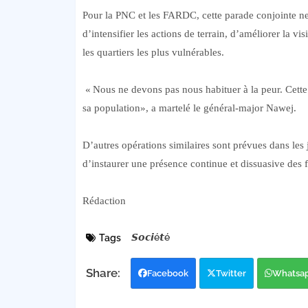
Pour la PNC et les FARDC, cette parade conjointe ne 
d’intensifier les actions de terrain, d’améliorer la vi
les quartiers les plus vulnérables.
« Nous ne devons pas nous habituer à la peur. Cette o
sa population», a martelé le général-major Nawej.
D’autres opérations similaires sont prévues dans les
d’instaurer une présence continue et dissuasive des f
Rédaction
𝙎𝙤𝙘𝙞é𝙩é
Tags
Facebook
Twitter
Whatsa