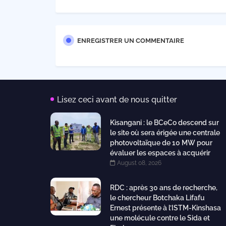
ENREGISTRER UN COMMENTAIRE
Lisez ceci avant de nous quitter
Kisangani : le BCeCo descend sur
le site où sera érigée une centrale
photovoltaïque de 10 MW pour
évaluer les espaces à acquérir
August 08, 2026
RDC : après 30 ans de recherche,
le chercheur Botchaka Lifafu
Ernest présente à l’ISTM-Kinshasa
une molécule contre le Sida et