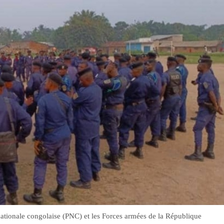
nationale congolaise (PNC) et les Forces armées de la République