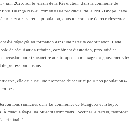
 juin 2025, sur le terrain de la Révolution, dans la commune de
r Elvis Palanga Nawej, commissaire provincial de la PNC/Tshopo, cette
sécurité et à rassurer la population, dans un contexte de recrudescence
es ont été déployés en formation dans une parfaite coordination. Cette
obale de sécurisation urbaine, combinant dissuasion, proximité et
ette occasion pour transmettre aux troupes un message du gouverneur, le
et de professionnalisme.
issuasive, elle est aussi une promesse de sécurité pour nos populations»,
troupes.
interventions similaires dans les communes de Mangobo et Tshopo,
. À chaque étape, les objectifs sont clairs : occuper le terrain, renforcer
la criminalité.