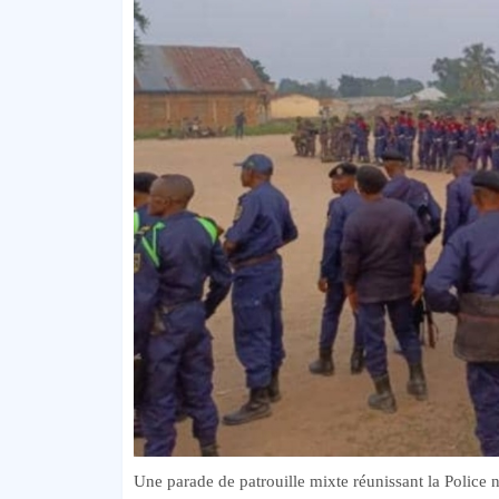
Une parade de patrouille mixte réunissant la Police 