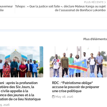
PLUS RÉCENTE
ouverneur
Tshopo : « Que la justice soit faite », déclare Mateus Kanga au sujet
ôle
de l'assassinat de Boniface Lokombo
Plus d'éléments
ni : après la profanation
RDC : “Patriotisme oblige”
tière des Six Jours, la
accuse le pouvoir de préparer
 civile appelle à la
une crise politique
nce des jeunes et à la
May 08, 2026
ation de ce lieu historique
9, 2026