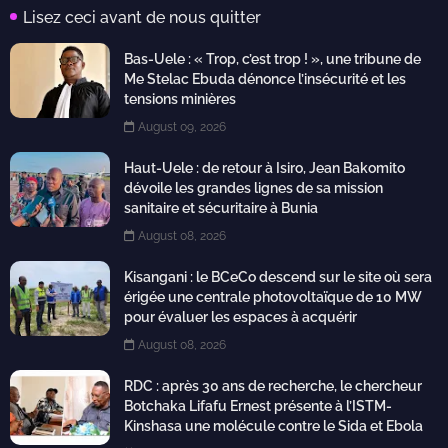
Lisez ceci avant de nous quitter
Bas-Uele : « Trop, c’est trop ! », une tribune de
Me Stelac Ebuda dénonce l’insécurité et les
tensions minières
August 09, 2026
Haut-Uele : de retour à Isiro, Jean Bakomito
dévoile les grandes lignes de sa mission
sanitaire et sécuritaire à Bunia
August 08, 2026
Kisangani : le BCeCo descend sur le site où sera
érigée une centrale photovoltaïque de 10 MW
pour évaluer les espaces à acquérir
August 08, 2026
RDC : après 30 ans de recherche, le chercheur
Botchaka Lifafu Ernest présente à l’ISTM-
Kinshasa une molécule contre le Sida et Ebola