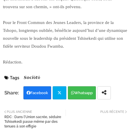
trouvera sur son chemin, » ont-ils prévenu.
Pour le Front Commun des Jeunes Leaders, la province de la
Tshopo, longtemps oubliée, bénéficie aujourd’hui d’une dynamique
nouvelle sous le leadership du président Tshisekedi qui utilise son
fidèle serviteur Doudou Fwamba.
Rédaction.
𝙎𝙤𝙘𝙞é𝙩é
Tags
Facebook
Whatsapp
Twi
PLUS ANCIENNE
PLUS RÉCENTE
RDC : Dans l’Union sacrée, séduire
tter
Tshisekedi passe même par des
tenues à son effigie