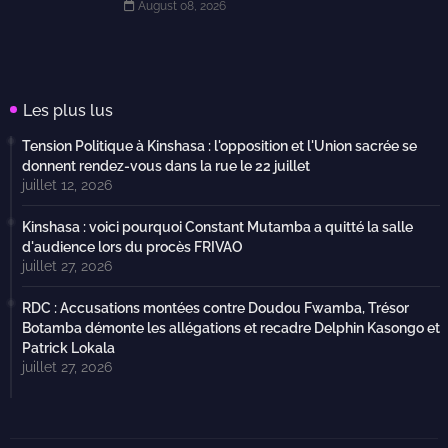
August 08, 2026
Les plus lus
Tension Politique à Kinshasa : l'opposition et l'Union sacrée se
donnent rendez-vous dans la rue le 22 juillet
juillet 12, 2026
Kinshasa : voici pourquoi Constant Mutamba a quitté la salle
d'audience lors du procès FRIVAO
juillet 27, 2026
RDC : Accusations montées contre Doudou Fwamba, Trésor
Botamba démonte les allégations et recadre Delphin Kasongo et
Patrick Lokala
juillet 27, 2026