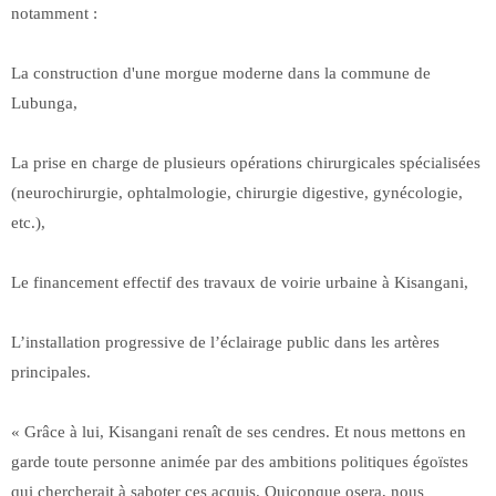
notamment :
La construction d'une morgue moderne dans la commune de
Lubunga,
La prise en charge de plusieurs opérations chirurgicales spécialisées
(neurochirurgie, ophtalmologie, chirurgie digestive, gynécologie,
etc.),
Le financement effectif des travaux de voirie urbaine à Kisangani,
L’installation progressive de l’éclairage public dans les artères
principales.
« Grâce à lui, Kisangani renaît de ses cendres. Et nous mettons en
garde toute personne animée par des ambitions politiques égoïstes
qui chercherait à saboter ces acquis. Quiconque osera, nous