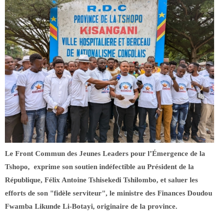
Le Front Commun des Jeunes Leaders pour l’Émergence de la
Tshopo, exprime son soutien indéfectible au Président de la
République, Félix Antoine Tshisekedi Tshilombo, et saluer les
efforts de son "fidèle serviteur", le ministre des Finances Doudou
Fwamba Likunde Li-Botayi, originaire de la province.