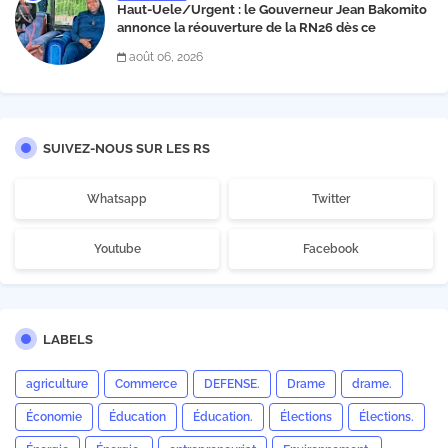
Haut-Uele/Urgent : le Gouverneur Jean Bakomito
annonce la réouverture de la RN26 dès ce
vendredi 7 août à 13 heures
août 06, 2026
SUIVEZ-NOUS SUR LES RS
Whatsapp
Twitter
Youtube
Facebook
LABELS
agriculture
Commerce
DEFENSE.
Drame
drame.
Économie
Éducation
Éducation.
Élections
Élections.