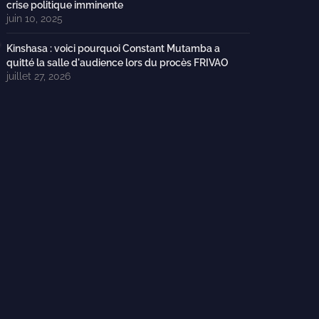
crise politique imminente
juin 10, 2025
Kinshasa : voici pourquoi Constant Mutamba a
quitté la salle d'audience lors du procès FRIVAO
juillet 27, 2026