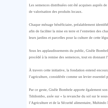
Les semences distribuées ont été acquises auprès d
de valorisation des produits locaux.
Chaque ménage bénéficiaire, préalablement identifié
afin de faciliter la mise en terre et l’entretien des c
leurs jardins et parcelles pour la culture de cette lé
Sous les applaudissements du public, Gisèle Bombele
procédé à la remise des semences, tout en donnant l’
À travers cette initiative, la fondation entend enco
l’agriculture, considérée comme un levier essentiel p
Par ce geste, Gisèle Bombele apporte également son s
Tshilombo, axée sur « la revanche du sol sur le sous
l’Agriculture et de la Sécurité alimentaire, Muhind