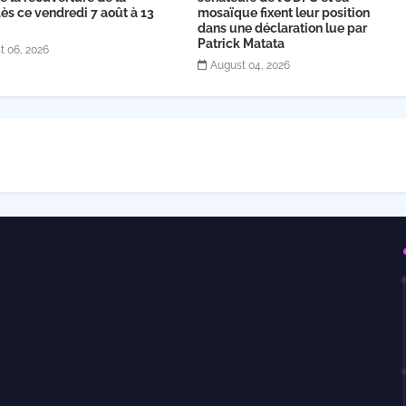
s ce vendredi 7 août à 13
mosaïque fixent leur position
dans une déclaration lue par
Patrick Matata
t 06, 2026
August 04, 2026