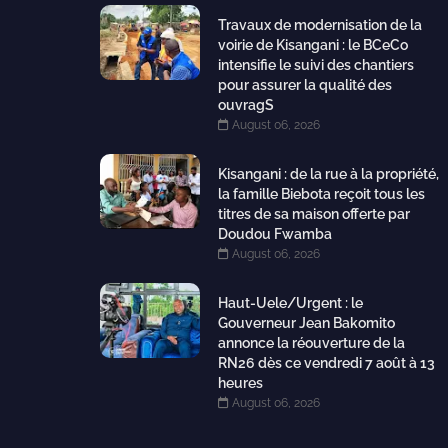
Travaux de modernisation de la
voirie de Kisangani : le BCeCo
intensifie le suivi des chantiers
pour assurer la qualité des
ouvragS
August 06, 2026
Kisangani : de la rue à la propriété,
la famille Biebota reçoit tous les
titres de sa maison offerte par
Doudou Fwamba
August 06, 2026
Haut-Uele/Urgent : le
Gouverneur Jean Bakomito
annonce la réouverture de la
RN26 dès ce vendredi 7 août à 13
heures
August 06, 2026