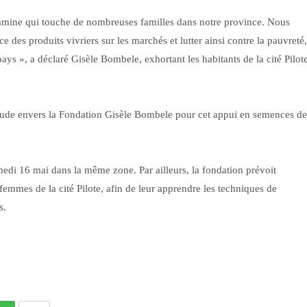
 famine qui touche de nombreuses familles dans notre province. Nous
 des produits vivriers sur les marchés et lutter ainsi contre la pauvreté,
 pays », a déclaré Gisèle Bombele, exhortant les habitants de la cité Pilot
titude envers la Fondation Gisèle Bombele pour cet appui en semences de
medi 16 mai dans la même zone. Par ailleurs, la fondation prévoit
femmes de la cité Pilote, afin de leur apprendre les techniques de
s.