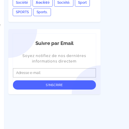
Société
𝙎𝙤𝙘𝙞é𝙩é
Société.
Sport
SPORTS
Sports.
e
Suivre par Email
Soyez notifiez de nos dernières
informations directem