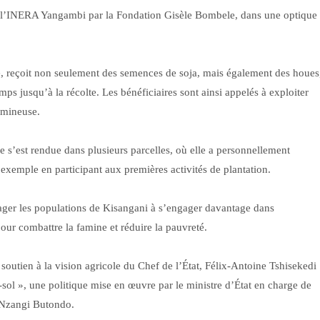
e l’INERA Yangambi par la Fondation Gisèle Bombele, dans une optique
, reçoit non seulement des semences de soja, mais également des houes
hamps jusqu’à la récolte. Les bénéficiaires sont ainsi appelés à exploiter
gumineuse.
 s’est rendue dans plusieurs parcelles, où elle a personnellement
exemple en participant aux premières activités de plantation.
urager les populations de Kisangani à s’engager davantage dans
our combattre la famine et réduire la pauvreté.
outien à la vision agricole du Chef de l’État, Félix-Antoine Tshisekedi
-sol », une politique mise en œuvre par le ministre d’État en charge de
o Nzangi Butondo.