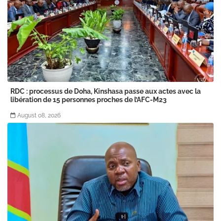
RDC : processus de Doha, Kinshasa passe aux actes avec la
libération de 15 personnes proches de l’AFC-M23
August 08, 2026