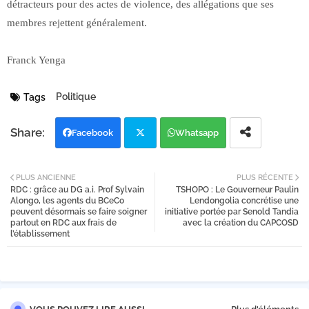
détracteurs pour des actes de violence, des allégations que ses
membres rejettent généralement.
Franck Yenga
Politique
Tags
Facebook
Whatsapp
Twi
PLUS ANCIENNE
PLUS RÉCENTE
RDC : grâce au DG a.i. Prof Sylvain
TSHOPO : Le Gouverneur Paulin
tter
Alongo, les agents du BCeCo
Lendongolia concrétise une
peuvent désormais se faire soigner
initiative portée par Senold Tandia
partout en RDC aux frais de
avec la création du CAPCOSD
l’établissement