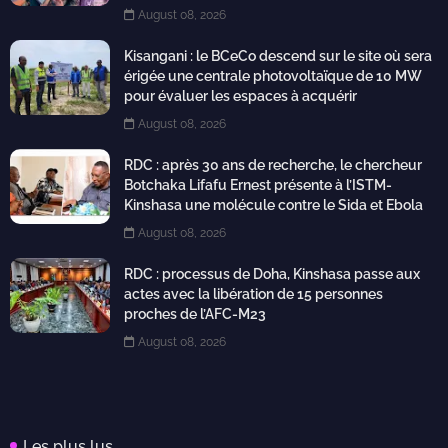
August 08, 2026
Kisangani : le BCeCo descend sur le site où sera
érigée une centrale photovoltaïque de 10 MW
pour évaluer les espaces à acquérir
August 08, 2026
RDC : après 30 ans de recherche, le chercheur
Botchaka Lifafu Ernest présente à l’ISTM-
Kinshasa une molécule contre le Sida et Ebola
August 08, 2026
RDC : processus de Doha, Kinshasa passe aux
actes avec la libération de 15 personnes
proches de l’AFC-M23
August 08, 2026
Les plus lus