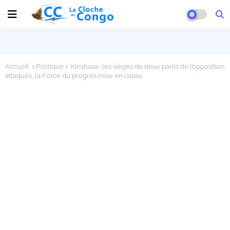
Accueil
Politique
Kinshasa : les sièges de deux partis de l’opposition
attaqués, la Force du progrès mise en cause