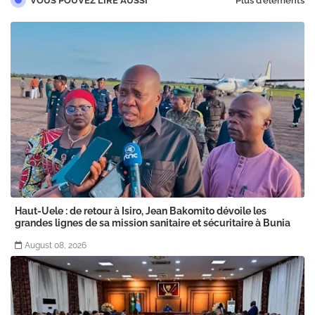
VOUS POUVEZ LIRE AUSSI
Plus d'éléments
Haut-Uele : de retour à Isiro, Jean Bakomito dévoile les
grandes lignes de sa mission sanitaire et sécuritaire à Bunia
August 08, 2026