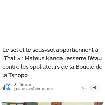
Le sol et le sous-sol appartiennent à
l’État » : Mateus Kanga resserre l’étau
contre les spoliateurs de la Boucle de
la Tshopo
Rédaction
0
juin 12, 2026
2 minute read