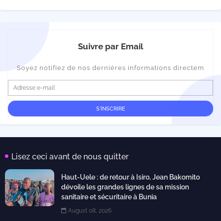
Suivre par Email
Soyez notifiez de nos dernières informations directem
Lisez ceci avant de nous quitter
Haut-Uele : de retour à Isiro, Jean Bakomito
dévoile les grandes lignes de sa mission
sanitaire et sécuritaire à Bunia
August 08, 2026