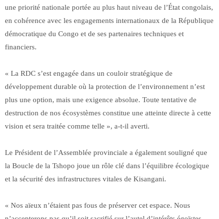
une priorité nationale portée au plus haut niveau de l’État congolais,
en cohérence avec les engagements internationaux de la République
démocratique du Congo et de ses partenaires techniques et
financiers.
« La RDC s’est engagée dans un couloir stratégique de
développement durable où la protection de l’environnement n’est
plus une option, mais une exigence absolue. Toute tentative de
destruction de nos écosystèmes constitue une atteinte directe à cette
vision et sera traitée comme telle », a-t-il averti.
Le Président de l’Assemblée provinciale a également souligné que
la Boucle de la Tshopo joue un rôle clé dans l’équilibre écologique
et la sécurité des infrastructures vitales de Kisangani.
« Nos aïeux n’étaient pas fous de préserver cet espace. Nous
n’accepterons pas qu’il soit sacrifié sur l’autel d’intérêts égoïstes.