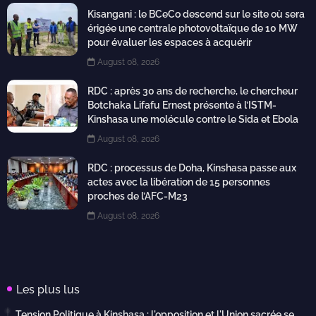
Kisangani : le BCeCo descend sur le site où sera
érigée une centrale photovoltaïque de 10 MW
pour évaluer les espaces à acquérir
August 08, 2026
RDC : après 30 ans de recherche, le chercheur
Botchaka Lifafu Ernest présente à l’ISTM-
Kinshasa une molécule contre le Sida et Ebola
August 08, 2026
RDC : processus de Doha, Kinshasa passe aux
actes avec la libération de 15 personnes
proches de l’AFC-M23
August 08, 2026
Les plus lus
Tension Politique à Kinshasa : l'opposition et l'Union sacrée se