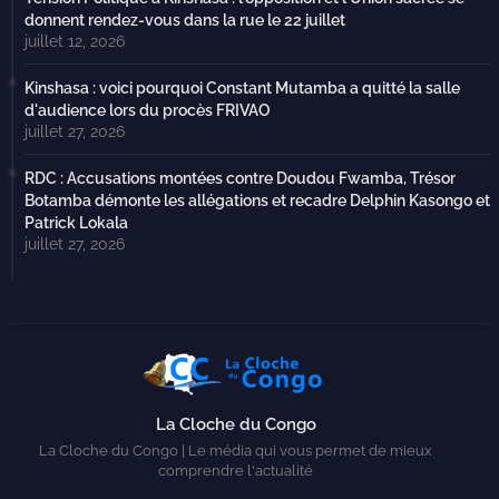
donnent rendez-vous dans la rue le 22 juillet
juillet 12, 2026
Kinshasa : voici pourquoi Constant Mutamba a quitté la salle
d'audience lors du procès FRIVAO
juillet 27, 2026
RDC : Accusations montées contre Doudou Fwamba, Trésor
Botamba démonte les allégations et recadre Delphin Kasongo et
Patrick Lokala
juillet 27, 2026
La Cloche du Congo
La Cloche du Congo | Le média qui vous permet de mieux
comprendre l'actualité