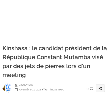
Kinshasa : le candidat président de la
République Constant Mutamba visé
par des jets de pierres lors d'un
meeting
Rédaction
0
novembre 11, 2023
1 minute read