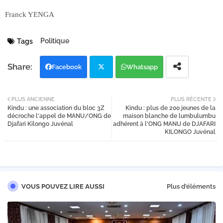
Franck YENGA
Politique
Tags
Facebook
Whatsapp
Twi
PLUS ANCIENNE
PLUS RÉCENTE
Kindu : une association du bloc 3Z
Kindu : plus de 200 jeunes de la
tter
décroche l'appel de MANU/ONG de
maison blanche de lumbulumbu
Djafari Kilongo Juvénal
adhérent à l'ONG MANU de DJAFARI
KILONGO Juvénal
VOUS POUVEZ LIRE AUSSI
Plus d'éléments