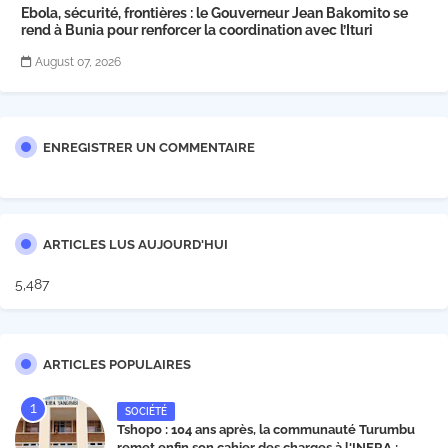
Ebola, sécurité, frontières : le Gouverneur Jean Bakomito se
rend à Bunia pour renforcer la coordination avec l’Ituri
August 07, 2026
ENREGISTRER UN COMMENTAIRE
ARTICLES LUS AUJOURD'HUI
5,487
ARTICLES POPULAIRES
SOCIÉTÉ
Tshopo : 104 ans après, la communauté Turumbu
remet enfin son cahier des charges à l'INERA ;