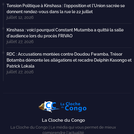
Tension Politique à Kinshasa : l'opposition et l'Union sacrée se
donnent rendez-vous dans la rue le 22 juillet
juillet 12, 2026
Kinshasa : voici pourquoi Constant Mutamba a quitté la salle
d'audience lors du procès FRIVAO
juillet 27, 2026
RDC : Accusations montées contre Doudou Fwamba, Trésor
Botamba démonte les allégations et recadre Delphin Kasongo et
Patrick Lokala
juillet 27, 2026
La Cloche du Congo
La Cloche du Congo | Le média qui vous permet de mieux
comprendre l'actualité