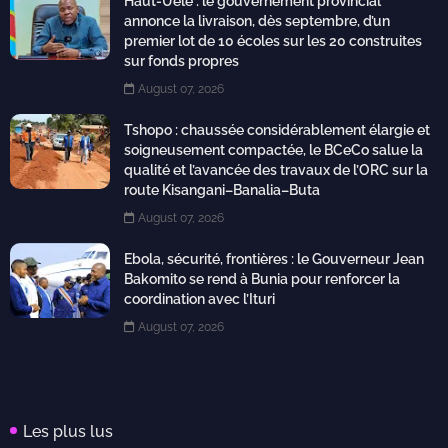
Haut-Uele : le gouvernement provincial
annonce la livraison, dès septembre, d’un
premier lot de 10 écoles sur les 20 construites
sur fonds propres
August 07, 2026
Tshopo : chaussée considérablement élargie et
soigneusement compactée, le BCeCo salue la
qualité et l’avancée des travaux de l’ORC sur la
route Kisangani–Banalia–Buta
August 07, 2026
Ebola, sécurité, frontières : le Gouverneur Jean
Bakomito se rend à Bunia pour renforcer la
coordination avec l’Ituri
August 07, 2026
Les plus lus