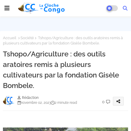
Accueil
Société
Tshopo/Agriculture : des outils aratoires remis à
plusieurs cultivateurs par la fondation Gisèle Bombele.
Tshopo/Agriculture : des outils
aratoires remis à plusieurs
cultivateurs par la fondation Gisèle
Bombele.
Rédaction
0
novembre 02, 2023
2 minute read