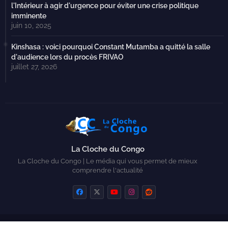
l'Intérieur à agir d'urgence pour éviter une crise politique
imminente
juin 10, 2025
Kinshasa : voici pourquoi Constant Mutamba a quitté la salle
d'audience lors du procès FRIVAO
juillet 27, 2026
La Cloche du Congo
La Cloche du Congo | Le média qui vous permet de mieux
comprendre l'actualité