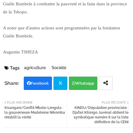
Gisèle Bombele à combattre la pauvreté et la faim dans la province
de la Tshopo.
A noter que d'autres actions sont programmées par la fondation
Gisèle Bombele.
Augustin TSHEZA
agriculture
Société
Tags
Facebook
Whatsapp
Twi
PLUS ANCIENNE
PLUS RÉCENTE
Kisangani/Conflit Mbole-Lengola :
KINDU/Députation provinciale :
tter
la gouverneure Madeleine Nikomba
Djafari Kilongo Juvénal obtient le
rétablit la vérité
symbolique numéro 6 sur la liste
définitive de la CENI