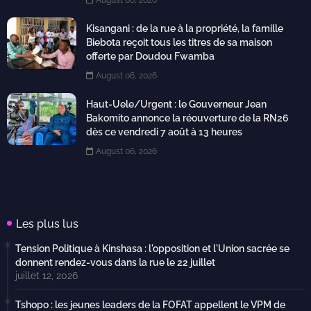
August 06, 2026
Kisangani : de la rue à la propriété, la famille
Biebota reçoit tous les titres de sa maison
offerte par Doudou Fwamba
August 06, 2026
Haut-Uele/Urgent : le Gouverneur Jean
Bakomito annonce la réouverture de la RN26
dès ce vendredi 7 août à 13 heures
August 06, 2026
Les plus lus
Tension Politique à Kinshasa : l'opposition et l'Union sacrée se
donnent rendez-vous dans la rue le 22 juillet
juillet 12, 2026
Tshopo : les jeunes leaders de la FOFAT appellent le VPM de