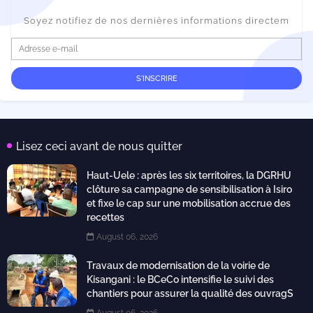
Soyez notifiez de nos dernières informations directem
Lisez ceci avant de nous quitter
Haut-Uele : après les six territoires, la DGRHU
clôture sa campagne de sensibilisation à Isiro
et fixe le cap sur une mobilisation accrue des
recettes
August 06, 2026
Travaux de modernisation de la voirie de
Kisangani : le BCeCo intensifie le suivi des
chantiers pour assurer la qualité des ouvragS