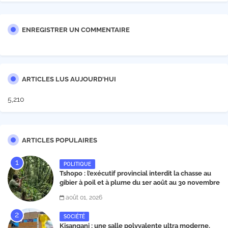
ENREGISTRER UN COMMENTAIRE
ARTICLES LUS AUJOURD'HUI
5,210
ARTICLES POPULAIRES
POLITIQUE
Tshopo : l’exécutif provincial interdit la chasse au
gibier à poil et à plume du 1er août au 30 novembre
2026
août 01, 2026
SOCIÉTÉ
Kisangani : une salle polyvalente ultra moderne,