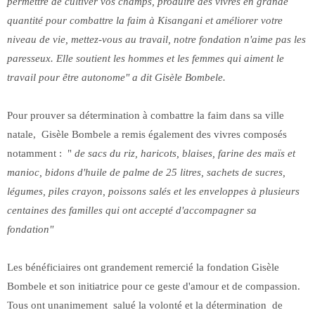
permettre de cultiver vos champs, produire des vivres en grande
quantité pour combattre la faim à Kisangani et améliorer votre
niveau de vie, mettez-vous au travail, notre fondation n'aime pas les
paresseux. Elle soutient les hommes et les femmes qui aiment le
travail pour être autonome" a dit Gisèle Bombele.
Pour prouver sa détermination à combattre la faim dans sa ville
natale, Gisèle Bombele a remis également des vivres composés
notamment : "
de sacs du riz, haricots, blaises, farine des maïs et
manioc, bidons d'huile de palme de 25 litres, sachets de sucres,
légumes, piles crayon, poissons salés et les enveloppes à plusieurs
centaines des familles qui ont accepté d'accompagner sa
fondation"
Les bénéficiaires ont grandement remercié la fondation Gisèle
Bombele et son initiatrice pour ce geste d'amour et de compassion.
Tous ont unanimement salué la volonté et la détermination de