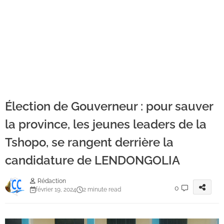
Élection de Gouverneur : pour sauver
la province, les jeunes leaders de la
Tshopo, se rangent derrière la
candidature de LENDONGOLIA
Rédaction
0
février 19, 2024
2 minute read