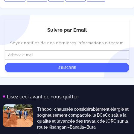
Suivre par Email
Soyez notifiez de nos dernières informations directem
Lisez ceci avant de nous quitter
Tshopo : chaussée considérablement élargie et
soigneusement compactée, le BCeCo salue la
qualité et l’avancée des travaux de l’ORC sur la
route Kisangani–Banalia–Buta