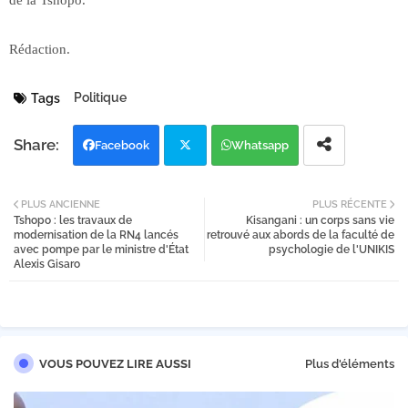
de la Tshopo.
Rédaction.
Politique
Tags
Facebook
Whatsapp
Twi
PLUS ANCIENNE
PLUS RÉCENTE
Tshopo : les travaux de
Kisangani : un corps sans vie
tter
modernisation de la RN4 lancés
retrouvé aux abords de la faculté de
avec pompe par le ministre d'État
psychologie de l'UNIKIS
Alexis Gisaro
VOUS POUVEZ LIRE AUSSI
Plus d'éléments