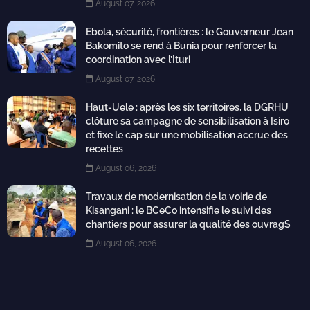
August 07, 2026
Ebola, sécurité, frontières : le Gouverneur Jean
Bakomito se rend à Bunia pour renforcer la
coordination avec l’Ituri
August 07, 2026
Haut-Uele : après les six territoires, la DGRHU
clôture sa campagne de sensibilisation à Isiro
et fixe le cap sur une mobilisation accrue des
recettes
August 06, 2026
Travaux de modernisation de la voirie de
Kisangani : le BCeCo intensifie le suivi des
chantiers pour assurer la qualité des ouvragS
August 06, 2026