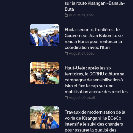
sur la route Kisangani–Banalia–
Buta
August 07, 2026
Ebola, sécurité, frontières : le
Gouverneur Jean Bakomito se
rend à Bunia pour renforcer la
coordination avec l’Ituri
August 07, 2026
Haut-Uele : après les six
territoires, la DGRHU clôture sa
campagne de sensibilisation à
Isiro et fixe le cap sur une
mobilisation accrue des recettes
August 06, 2026
Travaux de modernisation de la
voirie de Kisangani : le BCeCo
intensifie le suivi des chantiers
pour assurer la qualité des