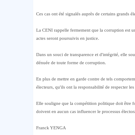
Ces cas ont été signalés auprès de certains grands él
La CENI rappelle fermement que la corruption est une 
actes seront poursuivis en justice.
Dans un souci de transparence et d'intégrité, elle sou
dénuée de toute forme de corruption.
En plus de mettre en garde contre de tels comportemen
électeurs, qu'ils ont la responsabilité de respecter les
Elle souligne que la compétition politique doit être 
doivent en aucun cas influencer le processus électora
Franck YENGA