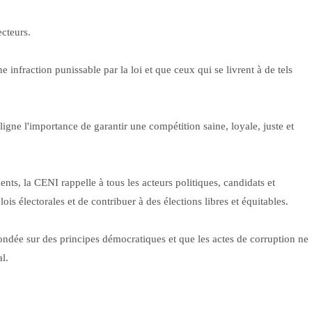
ecteurs.
infraction punissable par la loi et que ceux qui se livrent à de tels
ligne l'importance de garantir une compétition saine, loyale, juste et
ts, la CENI rappelle à tous les acteurs politiques, candidats et
 lois électorales et de contribuer à des élections libres et équitables.
fondée sur des principes démocratiques et que les actes de corruption ne
l.