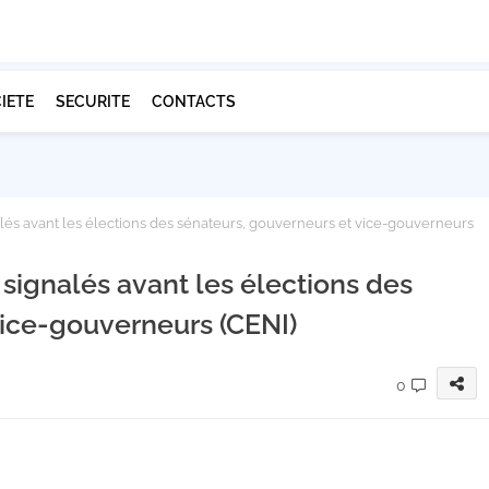
IETE
SECURITE
CONTACTS
alés avant les élections des sénateurs, gouverneurs et vice-gouverneurs
 signalés avant les élections des
vice-gouverneurs (CENI)
0