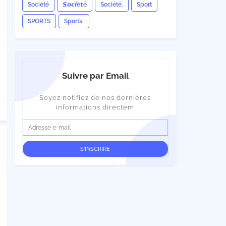
Société
𝙎𝙤𝙘𝙞é𝙩é
Société.
Sport
SPORTS
Sports.
Suivre par Email
Soyez notifiez de nos dernières
informations directem