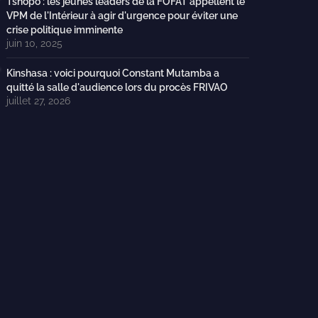
Tshopo : les jeunes leaders de la FOFAT appellent le
VPM de l'Intérieur à agir d'urgence pour éviter une
crise politique imminente
juin 10, 2025
Kinshasa : voici pourquoi Constant Mutamba a
quitté la salle d'audience lors du procès FRIVAO
juillet 27, 2026