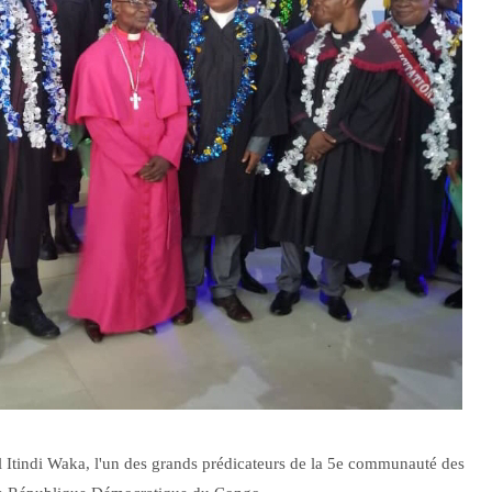
l Itindi Waka, l'un des grands prédicateurs de la 5e communauté des