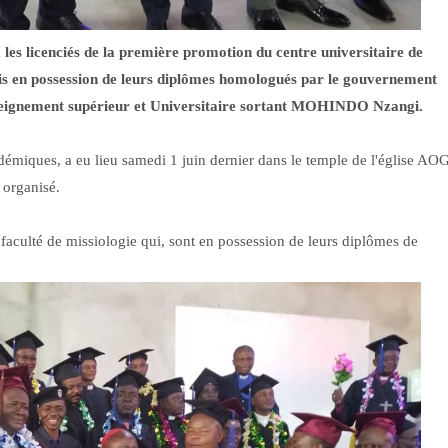
, les licenciés de la première promotion du centre universitaire de
ais en possession de leurs diplômes homologués par le gouvernement
enseignement supérieur et Universitaire sortant MOHINDO Nzangi.
adémiques, a eu lieu samedi 1 juin dernier dans le temple de l'église AO
é organisé.
a faculté de missiologie qui, sont en possession de leurs diplômes de