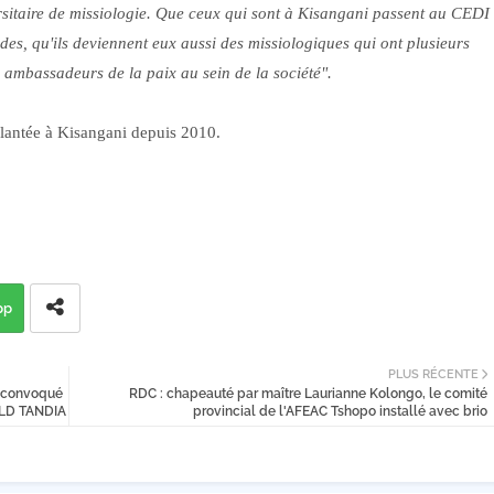
sitaire de missiologie. Que
ceux qui sont à Kisangani passent au CEDI 
udes, qu'ils deviennent eux aussi des missiologiques qui ont plusieurs
es ambassadeurs de la paix au sein de la société".
mplantée à Kisangani depuis 2010.
pp
PLUS RÉCENTE
s convoqué
RDC : chapeauté par maître Laurianne Kolongo, le comité
OLD TANDIA
provincial de l'AFEAC Tshopo installé avec brio