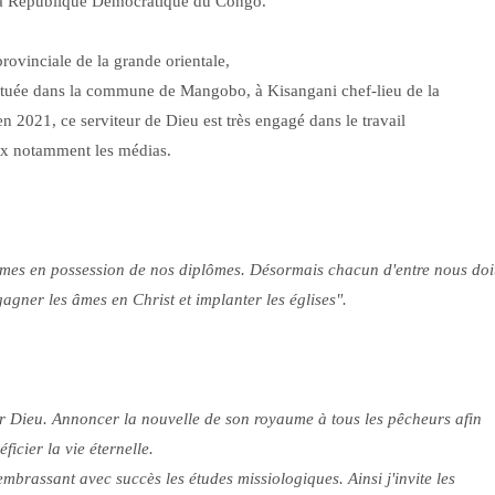
 la République Démocratique du Congo.
provinciale de la grande orientale,
ituée dans la commune de Mangobo, à Kisangani chef-lieu de la
n 2021, ce serviteur de Dieu est très engagé dans le travail
naux notamment les médias.
:
mes en possession de nos diplômes. Désormais chacun d'entre nous doi
gagner les âmes en Christ et implanter les églises".
vir Dieu. Annoncer la nouvelle de son royaume à tous les pêcheurs afin
éficier la vie éternelle.
mbrassant avec succès les études missiologiques. Ainsi j'invite les