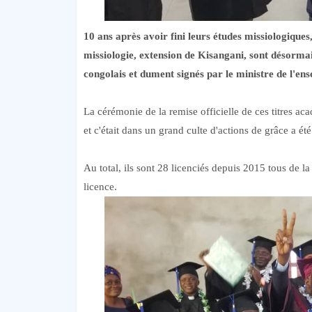
10 ans après avoir fini leurs études missiologiques
missiologie, extension de Kisangani, sont désorm
congolais et dument signés par le ministre de l'
La cérémonie de la remise officielle de ces titres ac
et c'était dans un grand culte d'actions de grâce a ét
Au total, ils sont 28 licenciés depuis 2015 tous de l
licence.