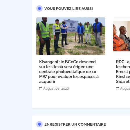
VOUS POUVEZ LIRE AUSSI
Kisangani : le BCeCo descend
RDC : a
sur le site où sera érigée une
le cher
centrale photovoltaïque de 10
Ernest 
MW pour évaluer les espaces à
Kinsha
acquérir
Sida et
August 08, 2026
Augus
ENREGISTRER UN COMMENTAIRE