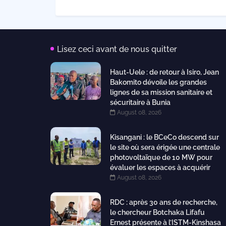
Lisez ceci avant de nous quitter
Haut-Uele : de retour à Isiro, Jean
Bakomito dévoile les grandes
lignes de sa mission sanitaire et
sécuritaire à Bunia
August 08, 2026
Kisangani : le BCeCo descend sur
le site où sera érigée une centrale
photovoltaïque de 10 MW pour
évaluer les espaces à acquérir
August 08, 2026
RDC : après 30 ans de recherche,
le chercheur Botchaka Lifafu
Ernest présente à l’ISTM-Kinshasa