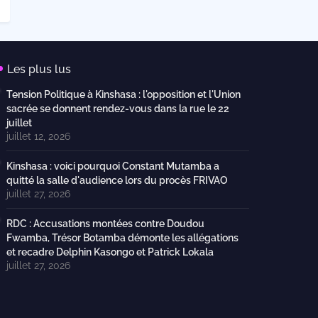
Les plus lus
Tension Politique à Kinshasa : l'opposition et l'Union
sacrée se donnent rendez-vous dans la rue le 22
juillet
juillet 12, 2026
Kinshasa : voici pourquoi Constant Mutamba a
quitté la salle d'audience lors du procès FRIVAO
juillet 27, 2026
RDC : Accusations montées contre Doudou
Fwamba, Trésor Botamba démonte les allégations
et recadre Delphin Kasongo et Patrick Lokala
juillet 27, 2026