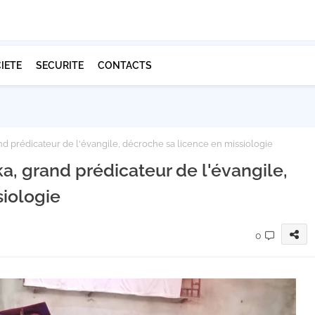
IETE
SECURITE
CONTACTS
d prédicateur de l'évangile, décroche sa licence en missiologie
, grand prédicateur de l'évangile,
siologie
0