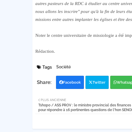
autres pasteurs de la RDC à étudier au centre univer
nous allons les inscrire" pour qu'à la fin de leurs ét
missions entre autres implanter les églises et être d
Noter le centre universitaire de missiologie a été i
Rédaction.
Société
Tags
Facebook
Twitter
Whatsa
PLUS ANCIENNE
Tshopo / ASS PROV : le ministre provincial des finance
pour répondre à 16 pertinentes questions de l'hon SEN