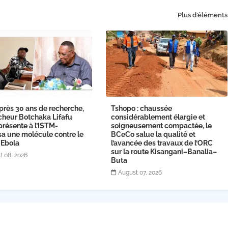
Plus d'éléments
près 30 ans de recherche,
Tshopo : chaussée
cheur Botchaka Lifafu
considérablement élargie et
présente à l’ISTM-
soigneusement compactée, le
sa une molécule contre le
BCeCo salue la qualité et
 Ebola
l’avancée des travaux de l’ORC
sur la route Kisangani–Banalia–
t 08, 2026
Buta
August 07, 2026