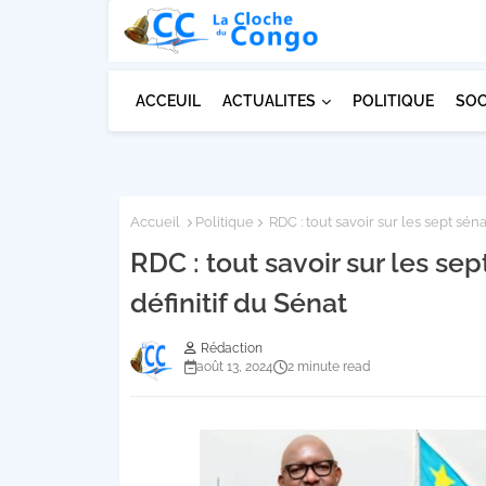
ACCEUIL
ACTUALITES
POLITIQUE
SOC
Accueil
Politique
RDC : tout savoir sur les sept sé
RDC : tout savoir sur les s
définitif du Sénat
Rédaction
août 13, 2024
2 minute read