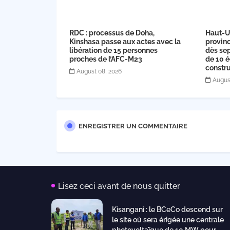
RDC : processus de Doha,
Haut-U
Kinshasa passe aux actes avec la
provinc
libération de 15 personnes
dès sep
proches de l’AFC-M23
de 10 é
constru
August 08, 2026
Augus
ENREGISTRER UN COMMENTAIRE
Lisez ceci avant de nous quitter
Kisangani : le BCeCo descend sur
le site où sera érigée une centrale