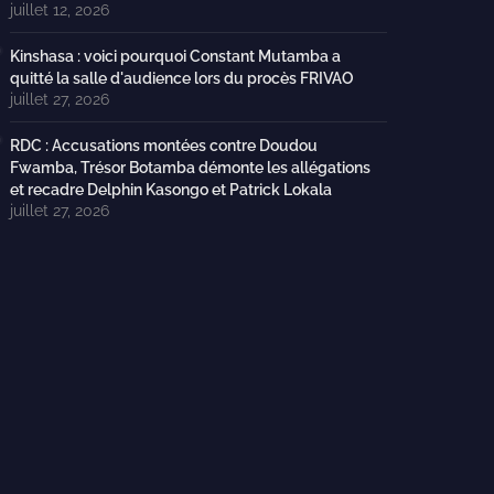
juillet 12, 2026
Kinshasa : voici pourquoi Constant Mutamba a
quitté la salle d'audience lors du procès FRIVAO
juillet 27, 2026
RDC : Accusations montées contre Doudou
Fwamba, Trésor Botamba démonte les allégations
et recadre Delphin Kasongo et Patrick Lokala
juillet 27, 2026