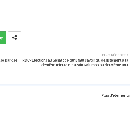
pp
PLUS RÉCENTE
isé par des
RDC/Élections au Sénat : ce qu'il faut savoir du désistement à la
dernière minute de Justin Kalumba au deuxième tour
Plus d'éléments