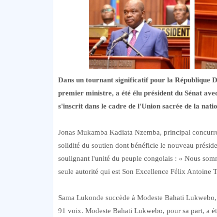
Dans un tournant significatif pour la Républiqu
premier ministre, a été élu président du Sénat ave
s'inscrit dans le cadre de l'Union sacrée de la nati
Jonas Mukamba Kadiata Nzemba, principal concurren
solidité du soutien dont bénéficie le nouveau présiden
soulignant l'unité du peuple congolais : « Nous s
seule autorité qui est Son Excellence Félix Antoine T
Sama Lukonde succède à Modeste Bahati Lukwebo, alo
91 voix. Modeste Bahati Lukwebo, pour sa part, a été