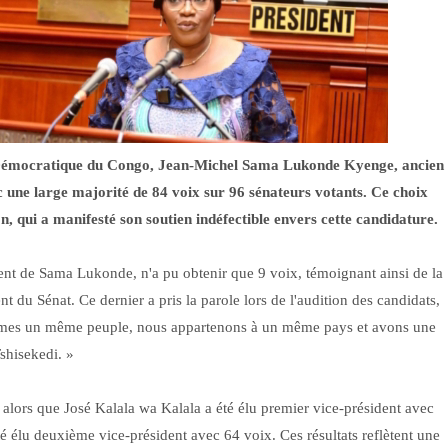
e Démocratique du Congo, Jean-Michel Sama Lukonde Kyenge, ancien
c une large majorité de 84 voix sur 96 sénateurs votants. Ce choix
on, qui a manifesté son soutien indéfectible envers cette candidature.
t de Sama Lukonde, n'a pu obtenir que 9 voix, témoignant ainsi de la
t du Sénat. Ce dernier a pris la parole lors de l'audition des candidats,
ommes un même peuple, nous appartenons à un même pays et avons une
shisekedi. »
rs que José Kalala wa Kalala a été élu premier vice-président avec
 élu deuxième vice-président avec 64 voix. Ces résultats reflètent une