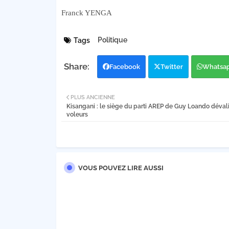
Franck YENGA
Politique
Tags
Facebook
Twitter
Whatsa
PLUS ANCIENNE
Kisangani : le siège du parti AREP de Guy Loando déval
voleurs
VOUS POUVEZ LIRE AUSSI