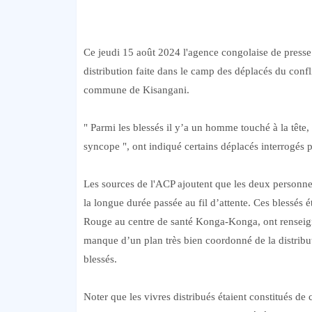
Ce jeudi 15 août 2024 l'agence congolaise de presse 
distribution faite dans le camp des déplacés du co
commune de Kisangani.
" Parmi les blessés il y’a un homme touché à la têt
syncope ", ont indiqué certains déplacés interrogés 
Les sources de l'ACP ajoutent que les deux personne
la longue durée passée au fil d’attente. Ces blessés 
Rouge au centre de santé Konga-Konga, ont renseigné
manque d’un plan très bien coordonné de la distribut
blessés.
Noter que les vivres distribués étaient constitués de 