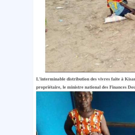
L'interminable distribution des vivres faite à K
propriétaire, le ministre national des Finances 