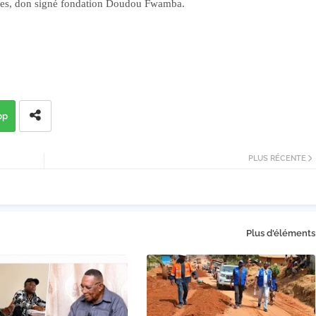
autres, don signé fondation Doudou Fwamba.
pp
PLUS RÉCENTE
Plus d'éléments