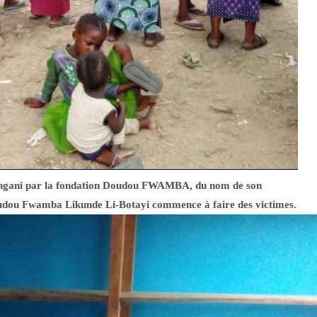
isangani par la fondation Doudou FWAMBA, du nom de son
Doudou Fwamba Likunde Li-Botayi commence à faire des victimes.