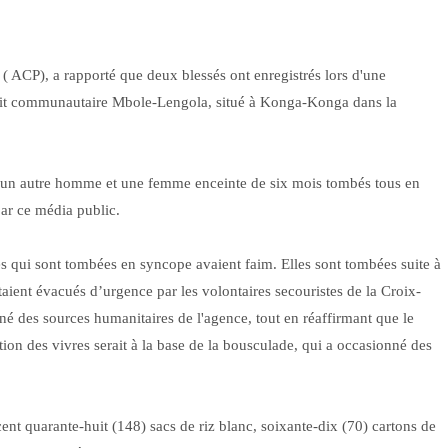
( ACP), a rapporté que deux blessés ont enregistrés lors d'une
nflit communautaire Mbole-Lengola, situé à Konga-Konga dans la
e, un autre homme et une femme enceinte de six mois tombés tous en
par ce média public.
s qui sont tombées en syncope avaient faim. Elles sont tombées suite à
étaient évacués d’urgence par les volontaires secouristes de la Croix-
 des sources humanitaires de l'agence, tout en réaffirmant que le
ion des vivres serait à la base de la bousculade, qui a occasionné des
cent quarante-huit (148) sacs de riz blanc, soixante-dix (70) cartons de