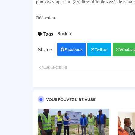
poulets, vingt-cinq (25) litres d’huile végétale et 
Rédaction.
Société
Tags
Facebook
Twitter
Whatsa
PLUS ANCIENNE
VOUS POUVEZ LIRE AUSSI