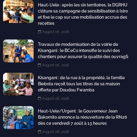
Haut-Uele : après les six territoires, la DGRHU
clôture sa campagne de sensibilisation à Isiro
et fixe le cap sur une mobilisation accrue des
recettes
August 06, 2026
Travaux de modernisation de la voirie de
Kisangani : le BCeCo intensifie le suivi des
chantiers pour assurer la qualité des ouvragS
August 06, 2026
Kisangani : de la rue à la propriété, la famille
Biebota reçoit tous les titres de sa maison
offerte par Doudou Fwamba
August 06, 2026
Haut-Uele/Urgent : le Gouverneur Jean
Bakomito annonce la réouverture de la RN26
dès ce vendredi 7 août à 13 heures
August 06, 2026