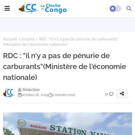
Accueil
Société
RDC : "il n'y a pas de pénurie de carburants"
(Ministère de l'économie nationale)
RDC : "il n'y a pas de pénurie de
carburants"(Ministère de l'économie
nationale)
Rédaction
0
octobre 18, 2024
1 minute read