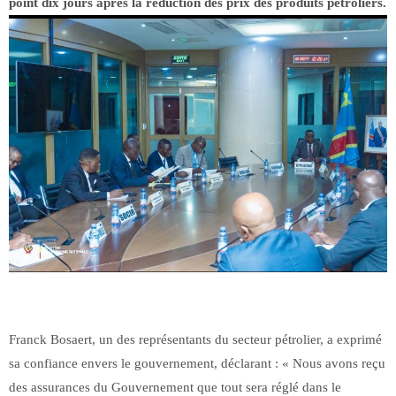
point dix jours après la réduction des prix des produits pétroliers.
Franck Bosaert, un des représentants du secteur pétrolier, a exprimé
sa confiance envers le gouvernement, déclarant : « Nous avons reçu
des assurances du Gouvernement que tout sera réglé dans le