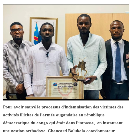
Pour avoir sauvé le processus d'indemnisation des victimes des
activités illicites de l'armée ougandaise en république
démocratique du congo qui était dans l'impasse, en instaurant
une gestion orthodoxe, Chançard Bolukola coordonnateur