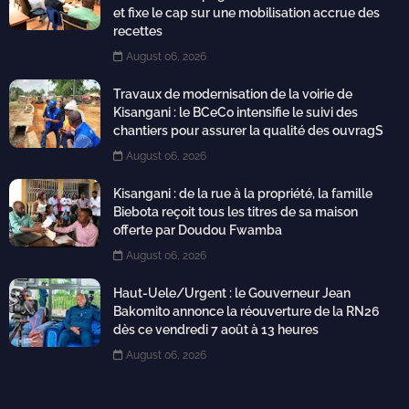
et fixe le cap sur une mobilisation accrue des
recettes
August 06, 2026
Travaux de modernisation de la voirie de
Kisangani : le BCeCo intensifie le suivi des
chantiers pour assurer la qualité des ouvragS
August 06, 2026
Kisangani : de la rue à la propriété, la famille
Biebota reçoit tous les titres de sa maison
offerte par Doudou Fwamba
August 06, 2026
Haut-Uele/Urgent : le Gouverneur Jean
Bakomito annonce la réouverture de la RN26
dès ce vendredi 7 août à 13 heures
August 06, 2026