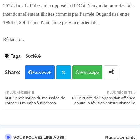
2022 dans l’affaire qui a opposé la RDC à l’Ouganda pour des faits
intentionnellement illicites commis par l’armée Ougandaise entre
1998 et 2003 dans l’ancienne province orientale.
Rédaction.
Société
Tags
Facebook
Whatsapp
Twi
PLUS ANCIENNE
PLUS RÉCENTE
RDC : profanation du mausolée de
RDC: l'unité de l'opposition affichée
tter
Patrice Lumumba à Kinshasa
contre la révision constitutionnelle
VOUS POUVEZ LIRE AUSSI
Plus d'éléments