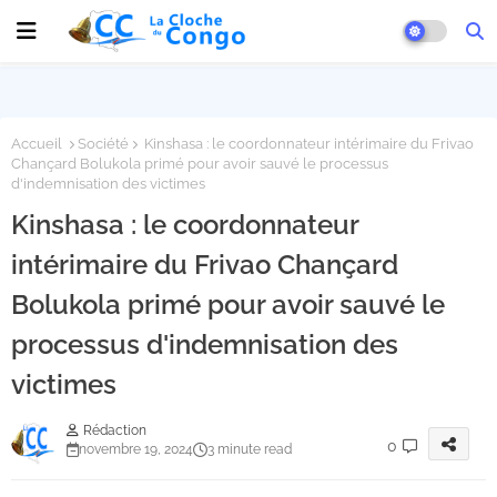
Accueil
Société
Kinshasa : le coordonnateur intérimaire du Frivao
Chançard Bolukola primé pour avoir sauvé le processus
d'indemnisation des victimes
Kinshasa : le coordonnateur
intérimaire du Frivao Chançard
Bolukola primé pour avoir sauvé le
processus d'indemnisation des
victimes
Rédaction
0
novembre 19, 2024
3 minute read