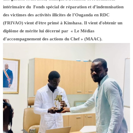
intérimaire du Fonds spécial de réparation et d’indemnisation
des victimes des activités illicites de l’Ouganda en RDC
(FRIVAO) vient d'être primé à Kinshasa. Il vient d'obtenir un
diplôme de mérite lui décerné par « Le Médias
d’accompagnement des actions du Chef » (MAAC).