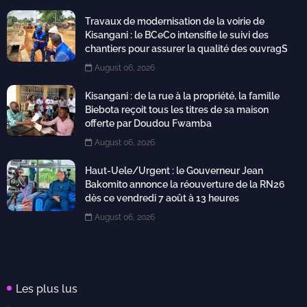
Travaux de modernisation de la voirie de
Kisangani : le BCeCo intensifie le suivi des
chantiers pour assurer la qualité des ouvragS
August 06, 2026
Kisangani : de la rue à la propriété, la famille
Biebota reçoit tous les titres de sa maison
offerte par Doudou Fwamba
August 06, 2026
Haut-Uele/Urgent : le Gouverneur Jean
Bakomito annonce la réouverture de la RN26
dès ce vendredi 7 août à 13 heures
August 06, 2026
Les plus lus