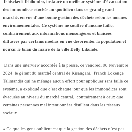
Tshisekedi Tshilombo, instauré un meilleur système d’évacuation
des immondices stockés au quotidien dans ce grand grand
marché, en vue d’une bonne gestion des déchets selon les normes
environnementales. Ce système ne souffre d'aucune faille,
contrairement aux informations mensongères et biaisées
diffusées par certains médias en vue désorienter la population et
noircir le bilan du maire de la ville Delly Likunde.
Dans une interview accordée à la presse, ce vendredi 08 Novembre
2024, le gérant du marché central de Kisangani, Franck Lokenge
Talimandja qui ne ménage aucun effort pour appliquer sans faille ce
système, a expliqué que c’est chaque jour que les immondices sont
évacuées au niveau du marché central, contrairement à ceux que
certaines personnes mal intentionnées distillent dans les réseaux
sociaux.
« Ce que les gens oublient est que la gestion des déchets n’est pas