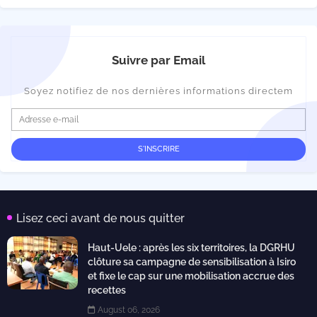
Suivre par Email
Soyez notifiez de nos dernières informations directem
Lisez ceci avant de nous quitter
Haut-Uele : après les six territoires, la DGRHU
clôture sa campagne de sensibilisation à Isiro
et fixe le cap sur une mobilisation accrue des
recettes
August 06, 2026