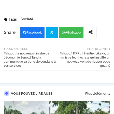
Société
Tags
Facebook
Whatsapp
Twi
PLUS ANCIENNE
PLUS RÉCENTE
Tshopo : le nouveau ministre de
Tshopo/ ITPR : Ir Héritier Likaka, un
tter
l'économie Senold Tandia
ministre technocrate qui insuffle un
communique sa ligne de conduite à
nouveau vent de rigueur et de
ses services
qualité
VOUS POUVEZ LIRE AUSSI
Plus d'éléments