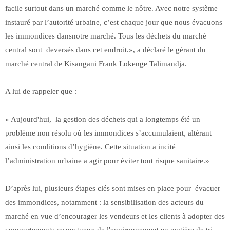
facile surtout dans un marché comme le nôtre. Avec notre système
instauré par l’autorité urbaine, c’est chaque jour que nous évacuons
les immondices dansnotre marché. Tous les déchets du marché
central sont deversés dans cet endroit.», a déclaré le gérant du
marché central de Kisangani Frank Lokenge Talimandja.
A lui de rappeler que :
« Aujourd'hui, la gestion des déchets qui a longtemps été un
problème non résolu où les immondices s’accumulaient, altérant
ainsi les conditions d’hygiène. Cette situation a incité
l’administration urbaine a agir pour éviter tout risque sanitaire.»
D’après lui, plusieurs étapes clés sont mises en place pour évacuer
des immondices, notamment : la sensibilisation des acteurs du
marché en vue d’encourager les vendeurs et les clients à adopter des
comportements respectueux de l'environnement en matière de tri