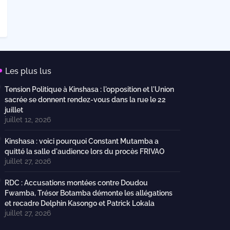
Les plus lus
Tension Politique à Kinshasa : l'opposition et l'Union
sacrée se donnent rendez-vous dans la rue le 22
juillet
juillet 12, 2026
Kinshasa : voici pourquoi Constant Mutamba a
quitté la salle d'audience lors du procès FRIVAO
juillet 27, 2026
RDC : Accusations montées contre Doudou
Fwamba, Trésor Botamba démonte les allégations
et recadre Delphin Kasongo et Patrick Lokala
juillet 27, 2026