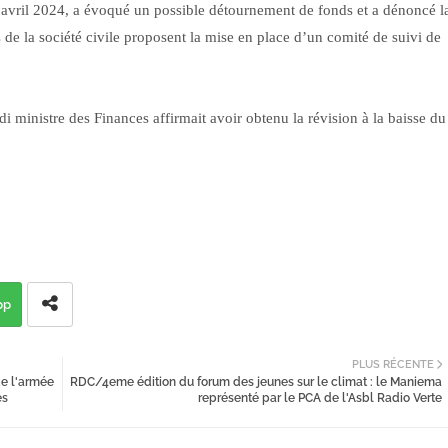
2 avril 2024, a évoqué un possible détournement de fonds et a dénoncé l
 de la société civile proposent la mise en place d’un comité de suivi de
 ministre des Finances affirmait avoir obtenu la révision à la baisse du
pp
PLUS RÉCENTE
de l'armée
RDC/4eme édition du forum des jeunes sur le climat : le Maniema
es
représenté par le PCA de l'Asbl Radio Verte