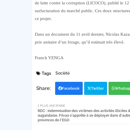
de lutte contre la corruption (LICOCO), publié le 1
surfacturation du marché public. Ces deux structures
ce projet.
Dans un document du 11 avril dernier, Nicolas Kazadi
prix unitaire d’un forage, qu’il estimait très élevé.
Franck YENGA
Société
Tags
Facebook
Twitter
Whatsa
PLUS ANCIENNE
RDC : indemnisation des victimes des activités illicites 
ougandaise, Frivao s'apprête à se déployer dans d'autr
provinces de l'EGO