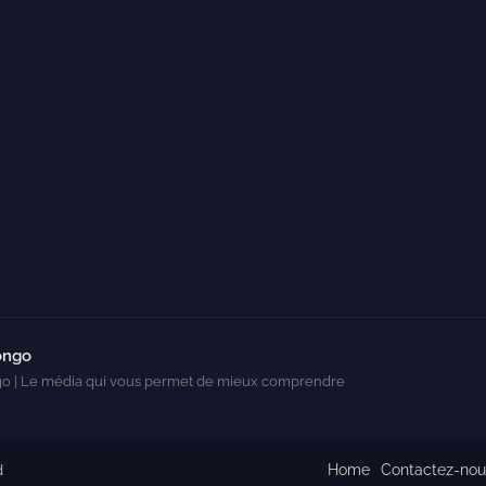
ongo
o | Le média qui vous permet de mieux comprendre
Home
Contactez-nou
d