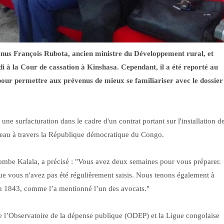
enus François Rubota, ancien ministre du Développement rural, et
 à la Cour de cassation à Kinshasa. Cependant, il a été reporté au
pour permettre aux prévenus de mieux se familiariser avec le dossier
e surfacturation dans le cadre d'un contrat portant sur l'installation d
 d'eau à travers la République démocratique du Congo.
ombe Kalala, a précisé : "Vous avez deux semaines pour vous préparer.
ue vous n'avez pas été régulièrement saisis. Nous tenons également à
 non 1843, comme l’a mentionné l’un des avocats."
e l’Observatoire de la dépense publique (ODEP) et la Ligue congolaise