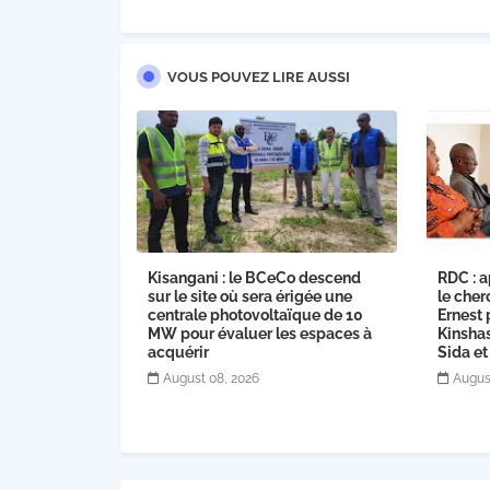
VOUS POUVEZ LIRE AUSSI
Kisangani : le BCeCo descend
RDC : a
sur le site où sera érigée une
le cher
centrale photovoltaïque de 10
Ernest 
MW pour évaluer les espaces à
Kinsha
acquérir
Sida et
August 08, 2026
Augus