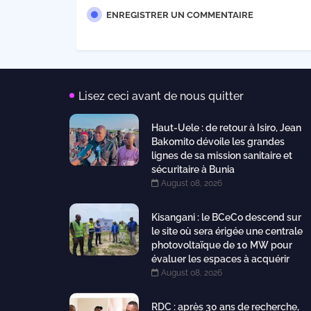
ENREGISTRER UN COMMENTAIRE
Lisez ceci avant de nous quitter
Haut-Uele : de retour à Isiro, Jean
Bakomito dévoile les grandes
lignes de sa mission sanitaire et
sécuritaire à Bunia
August 08, 2026
Kisangani : le BCeCo descend sur
le site où sera érigée une centrale
photovoltaïque de 10 MW pour
évaluer les espaces à acquérir
August 08, 2026
RDC : après 30 ans de recherche,