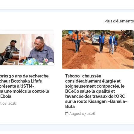
Plus d'éléments
près 30 ans de recherche,
Tshopo : chaussée
cheur Botchaka Lifafu
considérablement élargie et
présente à l’ISTM-
soigneusement compactée, le
sa une molécule contre le
BCeCo salue la qualité et
 Ebola
l’avancée des travaux de l’ORC
sur la route Kisangani–Banalia–
t 08, 2026
Buta
August 07, 2026