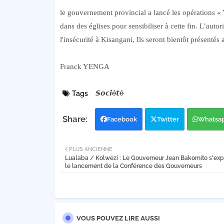
le gouvernement provincial a lancé les opérations «
dans des églises pour sensibiliser à cette fin. L’auto
l'insécurité à Kisangani, Ils seront bientôt présentés
Franck YENGA
𝙎𝙤𝙘𝙞é𝙩é
Tags
Facebook
Twitter
Whatsa
PLUS ANCIENNE
Lualaba / Kolwezi : Le Gouverneur Jean Bakomito s'exp
le lancement de la Conférence des Gouverneurs
VOUS POUVEZ LIRE AUSSI