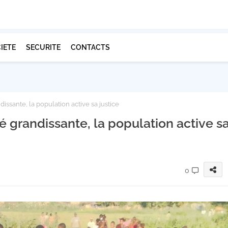
IETE
SECURITE
CONTACTS
dissante, la population active sa justice
té grandissante, la population active s
0