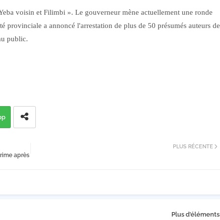
 Yeba voisin et Filimbi ». Le gouverneur mène actuellement une ronde
rité provinciale a annoncé l'arrestation de plus de 50 présumés auteurs de
 au public.
pp
PLUS RÉCENTE
rime après
Plus d'éléments