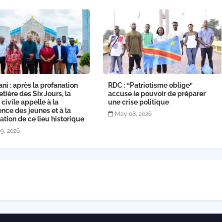
ni : après la profanation
RDC : “Patriotisme oblige”
tière des Six Jours, la
accuse le pouvoir de préparer
 civile appelle à la
une crise politique
nce des jeunes et à la
May 08, 2026
ation de ce lieu historique
9, 2026