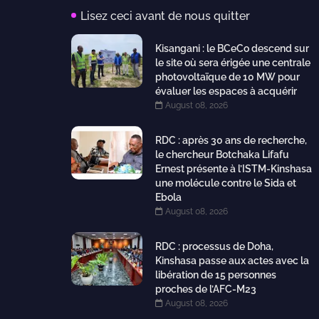
Lisez ceci avant de nous quitter
Kisangani : le BCeCo descend sur
le site où sera érigée une centrale
photovoltaïque de 10 MW pour
évaluer les espaces à acquérir
August 08, 2026
RDC : après 30 ans de recherche,
le chercheur Botchaka Lifafu
Ernest présente à l’ISTM-Kinshasa
une molécule contre le Sida et
Ebola
August 08, 2026
RDC : processus de Doha,
Kinshasa passe aux actes avec la
libération de 15 personnes
proches de l’AFC-M23
August 08, 2026