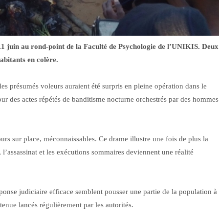
11 juin au rond-point de la Faculté de Psychologie de l’UNIKIS. Deux
habitants en colère.
les présumés voleurs auraient été surpris en pleine opération dans le
our des actes répétés de banditisme nocturne orchestrés par des hommes
urs sur place, méconnaissables. Ce drame illustre une fois de plus la
l, l’assassinat et les exécutions sommaires deviennent une réalité
ponse judiciaire efficace semblent pousser une partie de la population à
tenue lancés régulièrement par les autorités.