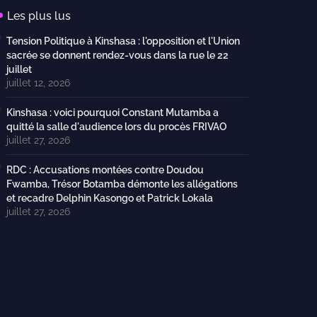
Les plus lus
Tension Politique à Kinshasa : l'opposition et l'Union
sacrée se donnent rendez-vous dans la rue le 22
juillet
juillet 12, 2026
Kinshasa : voici pourquoi Constant Mutamba a
quitté la salle d'audience lors du procès FRIVAO
juillet 27, 2026
RDC : Accusations montées contre Doudou
Fwamba, Trésor Botamba démonte les allégations
et recadre Delphin Kasongo et Patrick Lokala
juillet 27, 2026