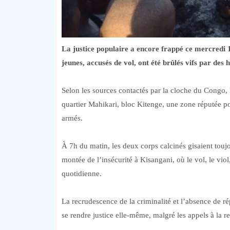
La justice populaire a encore frappé ce mercredi 
jeunes, accusés de vol, ont été brûlés vifs par des 
Selon les sources contactés par la cloche du Congo, 
quartier Mahikari, bloc Kitenge, une zone réputée p
armés.
À 7h du matin, les deux corps calcinés gisaient toujo
montée de l’insécurité à Kisangani, où le vol, le vio
quotidienne.
La recrudescence de la criminalité et l’absence de ré
se rendre justice elle-même, malgré les appels à la re