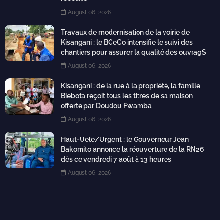
August 06, 2026
Travaux de modernisation de la voirie de
Kisangani : le BCeCo intensifie le suivi des
chantiers pour assurer la qualité des ouvragS
August 06, 2026
Kisangani : de la rue à la propriété, la famille
Biebota reçoit tous les titres de sa maison
offerte par Doudou Fwamba
August 06, 2026
Haut-Uele/Urgent : le Gouverneur Jean
Bakomito annonce la réouverture de la RN26
dès ce vendredi 7 août à 13 heures
August 06, 2026