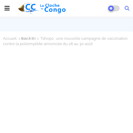
Accueil
𝙎𝙤𝙘𝙞é𝙩é
Tshopo : une nouvelle campagne de vaccination
contre la poliomyélite annoncée du 28 au 30 août