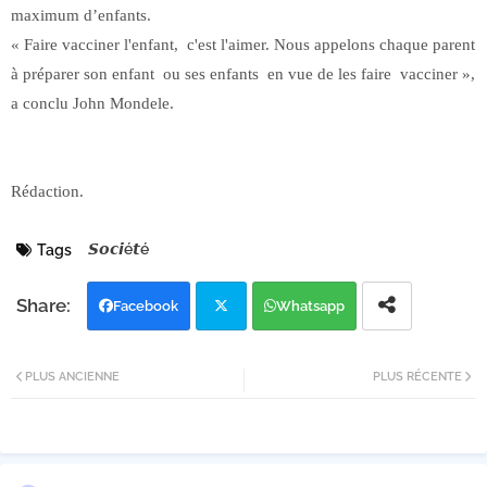
maximum d’enfants.
« Faire vacciner l'enfant, c'est l'aimer. Nous appelons chaque parent
à préparer son enfant ou ses enfants en vue de les faire vacciner »,
a conclu John Mondele.
Rédaction.
𝙎𝙤𝙘𝙞é𝙩é
Tags
Facebook
Whatsapp
Twi
PLUS ANCIENNE
PLUS RÉCENTE
tter