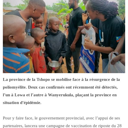
La province de la Tshopo se mobilise face à la résurgence de la
poliomyélite. Deux cas confirmés ont récemment été détectés,
l’un à Lowa et l’autre à Wanyerukula, plaçant la province en
situation d’épidémie.
Pour y faire face, le gouvernement provincial, avec l’appui de ses
partenaires, lancera une campagne de vaccination de riposte du 28