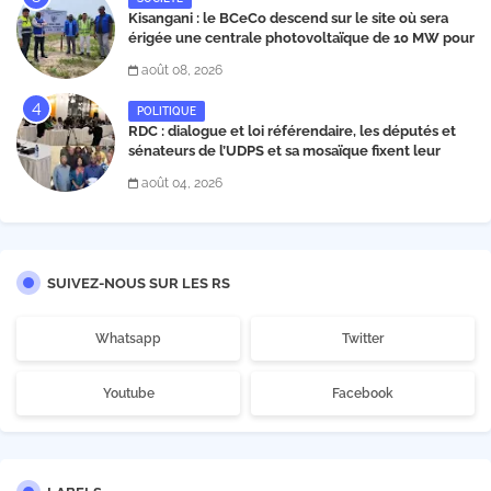
Kisangani : le BCeCo descend sur le site où sera
érigée une centrale photovoltaïque de 10 MW pour
évaluer les espaces à acquérir
août 08, 2026
POLITIQUE
RDC : dialogue et loi référendaire, les députés et
sénateurs de l’UDPS et sa mosaïque fixent leur
position dans une déclaration lue par Patrick
août 04, 2026
Matata
SUIVEZ-NOUS SUR LES RS
Whatsapp
Twitter
Youtube
Facebook