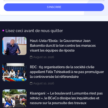
Lisez ceci avant de nous quitter
Haut-Uele/Ebola : le Gouverneur Jean
Bakomito durcit le ton contre les menaces
visant les équipes de riposte
August 10, 2026
RDC : 65 organisations de la société civile
appellent Félix Tshisekedi à ne pas promulguer
la controversée loi référendaire
August 10, 2026
Kisangani : « Le boulevard Lumumba n’est pas
rétréci », le BCeCo dissipe les inquiétudes et
rassure sur la poursuite des travaux