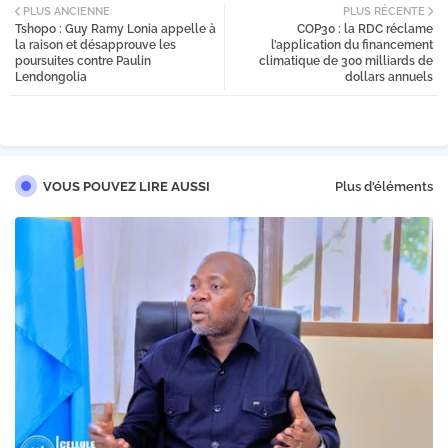
PLUS ANCIENNE
PLUS RÉCENTE
Tshopo : Guy Ramy Lonia appelle à
COP30 : la RDC réclame
tter
la raison et désapprouve les
l’application du financement
poursuites contre Paulin
climatique de 300 milliards de
Lendongolia
dollars annuels
VOUS POUVEZ LIRE AUSSI
Plus d'éléments