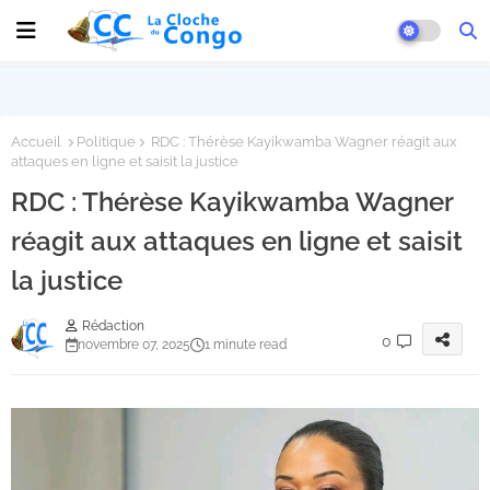
Accueil
Politique
RDC : Thérèse Kayikwamba Wagner réagit aux
attaques en ligne et saisit la justice
RDC : Thérèse Kayikwamba Wagner
réagit aux attaques en ligne et saisit
la justice
Rédaction
0
novembre 07, 2025
1 minute read