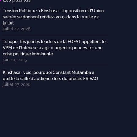
Tension Politique à Kinshasa : l'opposition et l'Union
sacrée se donnent rendez-vous dans la rue le 22
juillet
juillet 12, 2026
Tshopo : les jeunes leaders de la FOFAT appellent le
VPM de l'Intérieur à agir d'urgence pour éviter une
crise politique imminente
juin 10, 2025
Kinshasa : voici pourquoi Constant Mutamba a
quitté la salle d'audience lors du procès FRIVAO
juillet 27, 2026