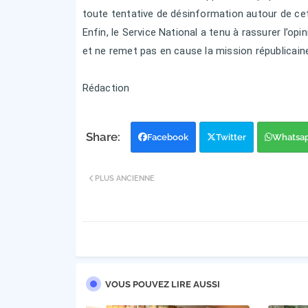
toute tentative de désinformation autour de c
Enfin, le Service National a tenu à rassurer l’opi
et ne remet pas en cause la mission républicain
Rédaction
Facebook
Twitter
Whatsa
PLUS ANCIENNE
VOUS POUVEZ LIRE AUSSI