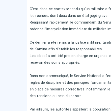
C’est dans ce contexte tendu qu’un militaire a f
les recrues, dont deux dans un état jugé grave.
Réagissant rapidement, le commandant du Servic
ordonné l’interpellation immédiate du militaire i
Ce dernier a été remis à la justice militaire, tan
de Kamina afin d’établir les responsabilités.
Les blessés ont été pris en charge en urgence e
recevoir des soins appropriés.
Dans son communiqué, le Service National a fer
règles de discipline et des principes fondament
en place de mesures correctives, notamment l
des tensions au sein du centre.
Par ailleurs, les autorités appellent la populati