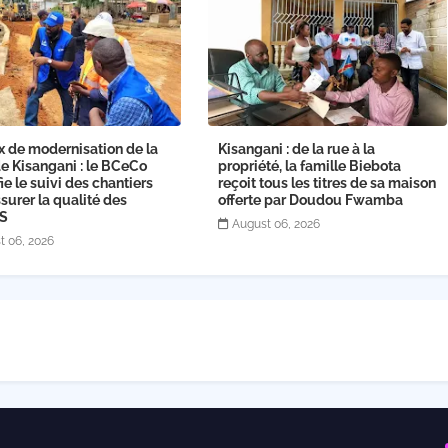
x de modernisation de la
Kisangani : de la rue à la
de Kisangani : le BCeCo
propriété, la famille Biebota
fie le suivi des chantiers
reçoit tous les titres de sa maison
surer la qualité des
offerte par Doudou Fwamba
gS
August 06, 2026
t 06, 2026