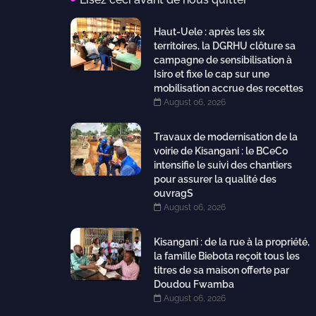
Haut-Uele : après les six
territoires, la DGRHU clôture sa
campagne de sensibilisation à
Isiro et fixe le cap sur une
mobilisation accrue des recettes
August 06, 2026
Travaux de modernisation de la
voirie de Kisangani : le BCeCo
intensifie le suivi des chantiers
pour assurer la qualité des
ouvragS
August 06, 2026
Kisangani : de la rue à la propriété,
la famille Biebota reçoit tous les
titres de sa maison offerte par
Doudou Fwamba
August 06, 2026