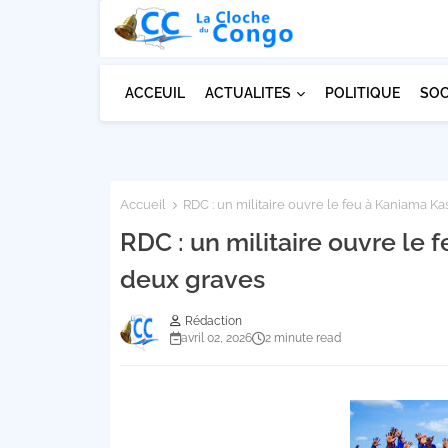
ACCEUIL
ACTUALITES
POLITIQUE
SOC
Accueil
RDC : un militaire ouvre le feu à Kaniama Ka
RDC : un militaire ouvre le 
deux graves
Rédaction
avril 02, 2026
2 minute read