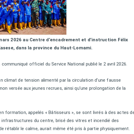
 mars 2026 au Centre d’encadrement et d’instruction Félix
asese, dans la province du Haut-Lomami.
 communiqué officiel du Service National publié le 2 avril 2026.
un climat de tension alimenté par la circulation d’une fausse
non versée aux jeunes recrues, ainsi qu’une prolongation de la
 en formation, appelés « Bâtisseurs », se sont livrés à des actes d
frastructures du centre, brisé des vitres et incendié des
e rétablir le calme, aurait même été pris à partie physiquement.