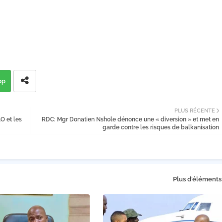
pp
PLUS RÉCENTE
AO et les
RDC: Mgr Donatien Nshole dénonce une « diversion » et met en
garde contre les risques de balkanisation
Plus d'éléments