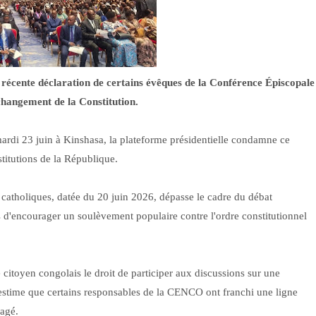
 récente déclaration de certains évêques de la Conférence Épiscopale
hangement de la Constitution.
ardi 23 juin à Kinshasa, la plateforme présidentielle condamne ce
stitutions de la République.
s catholiques, datée du 20 juin 2026, dépasse le cadre du débat
 d'encourager un soulèvement populaire contre l'ordre constitutionnel
citoyen congolais le droit de participer aux discussions sur une
e estime que certains responsables de la CENCO ont franchi une ligne
agé.