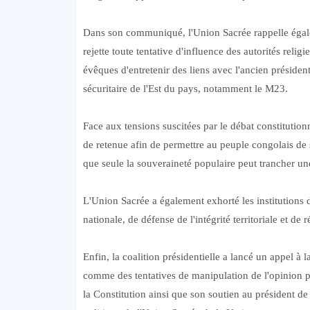
Dans son communiqué, l'Union Sacrée rappelle égale
rejette toute tentative d'influence des autorités relig
évêques d'entretenir des liens avec l'ancien présiden
sécuritaire de l'Est du pays, notamment le M23.
Face aux tensions suscitées par le débat constitution
de retenue afin de permettre au peuple congolais de 
que seule la souveraineté populaire peut trancher un
L'Union Sacrée a également exhorté les institutions 
nationale, de défense de l'intégrité territoriale et de 
Enfin, la coalition présidentielle a lancé un appel à 
comme des tentatives de manipulation de l'opinion 
la Constitution ainsi que son soutien au président d