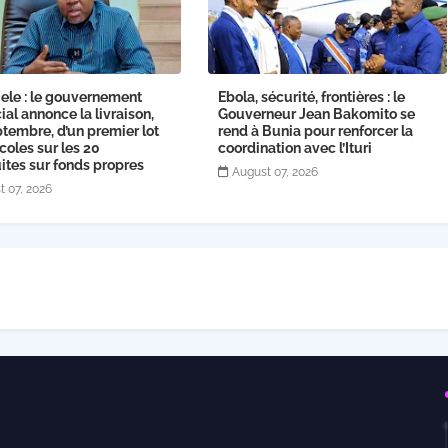
ele : le gouvernement
Ebola, sécurité, frontières : le
ial annonce la livraison,
Gouverneur Jean Bakomito se
tembre, d’un premier lot
rend à Bunia pour renforcer la
coles sur les 20
coordination avec l’Ituri
ites sur fonds propres
August 07, 2026
t 07, 2026