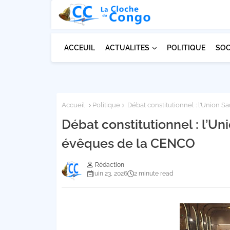
ACCEUIL
ACTUALITES
POLITIQUE
SOC
Accueil
Politique
Débat constitutionnel : l’Union
Débat constitutionnel : l’
évêques de la CENCO
Rédaction
juin 23, 2026
2 minute read