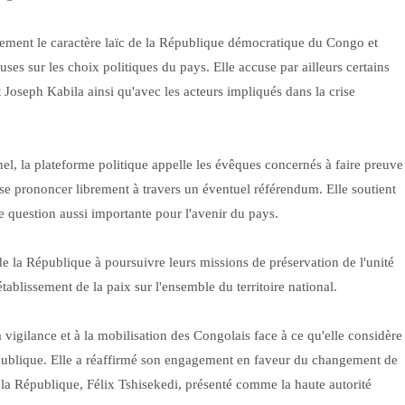
ment le caractère laïc de la République démocratique du Congo et
ieuses sur les choix politiques du pays. Elle accuse par ailleurs certains
t Joseph Kabila ainsi qu'avec les acteurs impliqués dans la crise
nel, la plateforme politique appelle les évêques concernés à faire preuve
se prononcer librement à travers un éventuel référendum. Elle soutient
e question aussi importante pour l'avenir du pays.
de la République à poursuivre leurs missions de préservation de l'unité
rétablissement de la paix sur l'ensemble du territoire national.
la vigilance et à la mobilisation des Congolais face à ce qu'elle considère
publique. Elle a réaffirmé son engagement en faveur du changement de
e la République, Félix Tshisekedi, présenté comme la haute autorité