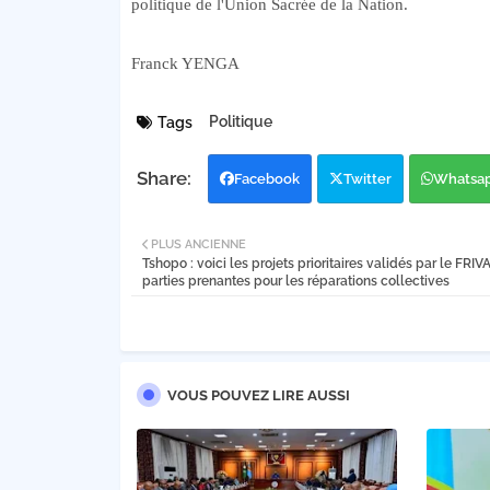
politique de l'Union Sacrée de la Nation.
Franck YENGA
Politique
Tags
Facebook
Twitter
Whatsa
PLUS ANCIENNE
Tshopo : voici les projets prioritaires validés par le FRIV
parties prenantes pour les réparations collectives
VOUS POUVEZ LIRE AUSSI