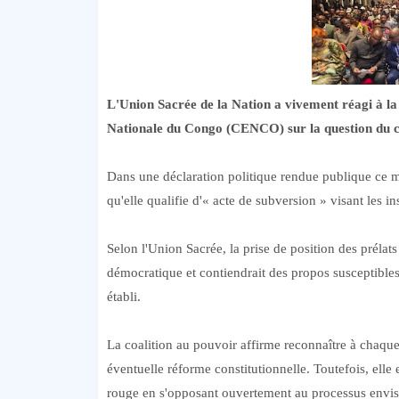
L'Union Sacrée de la Nation a vivement réagi à la
Nationale du Congo (CENCO) sur la question du c
Dans une déclaration politique rendue publique ce m
qu'elle qualifie d'« acte de subversion » visant les in
Selon l'Union Sacrée, la prise de position des prélat
démocratique et contiendrait des propos susceptibles
établi.
La coalition au pouvoir affirme reconnaître à chaque 
éventuelle réforme constitutionnelle. Toutefois, ell
rouge en s'opposant ouvertement au processus envis