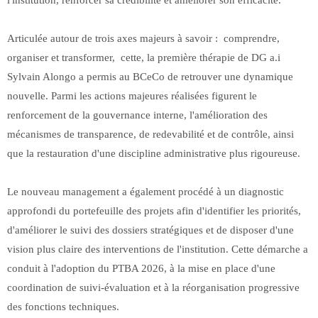
l'institution, renforcer sa crédibilité et améliorer son efficacité.
Articulée autour de trois axes majeurs à savoir : comprendre,
organiser et transformer, cette, la première thérapie de DG a.i
Sylvain Alongo a permis au BCeCo de retrouver une dynamique
nouvelle. Parmi les actions majeures réalisées figurent le
renforcement de la gouvernance interne, l'amélioration des
mécanismes de transparence, de redevabilité et de contrôle, ainsi
que la restauration d'une discipline administrative plus rigoureuse.
Le nouveau management a également procédé à un diagnostic
approfondi du portefeuille des projets afin d'identifier les priorités,
d'améliorer le suivi des dossiers stratégiques et de disposer d'une
vision plus claire des interventions de l'institution. Cette démarche a
conduit à l'adoption du PTBA 2026, à la mise en place d'une
coordination de suivi-évaluation et à la réorganisation progressive
des fonctions techniques.