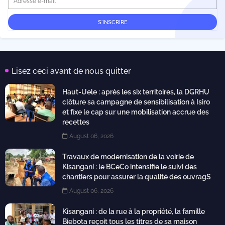
Lisez ceci avant de nous quitter
Haut-Uele : après les six territoires, la DGRHU
clôture sa campagne de sensibilisation à Isiro
et fixe le cap sur une mobilisation accrue des
recettes
August 06, 2026
Travaux de modernisation de la voirie de
Kisangani : le BCeCo intensifie le suivi des
chantiers pour assurer la qualité des ouvragS
August 06, 2026
Kisangani : de la rue à la propriété, la famille
Biebota reçoit tous les titres de sa maison