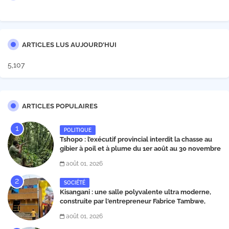
ARTICLES LUS AUJOURD'HUI
5,107
ARTICLES POPULAIRES
POLITIQUE
Tshopo : l’exécutif provincial interdit la chasse au
gibier à poil et à plume du 1er août au 30 novembre
2026
août 01, 2026
SOCIÉTÉ
Kisangani : une salle polyvalente ultra moderne,
construite par l'entrepreneur Fabrice Tambwe,
inaugurée dans la commune de Kabondo
août 01, 2026