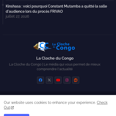
Kinshasa : voici pourquoi Constant Mutamba a quitté la salle
d'audience lors du procès FRIVAO
juillet 27, 2026
La Cloche du Congo
La Cloche du Congo | Le média qui vous permet de mieux
comprendre l'actualité
Home
Contactez-nous
Qui sommes-nous ?
Our website uses cookies to enhance your experience.
Check
Created by Zickry Casiodoro
Out