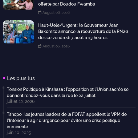
offerte par Doudou Fwamba
August 06, 2026
Haut-Uele/Urgent : le Gouverneur Jean
Bakomito annonce la réouverture de la RN26
dès ce vendredi 7 août à 13 heures
August 06, 2026
Les plus lus
Tension Politique à Kinshasa : l'opposition et l'Union sacrée se
donnent rendez-vous dans la rue le 22 juillet
juillet 12, 2026
Tshopo : les jeunes leaders de la FOFAT appellent le VPM de
l'Intérieur à agir d'urgence pour éviter une crise politique
imminente
juin 10, 2025