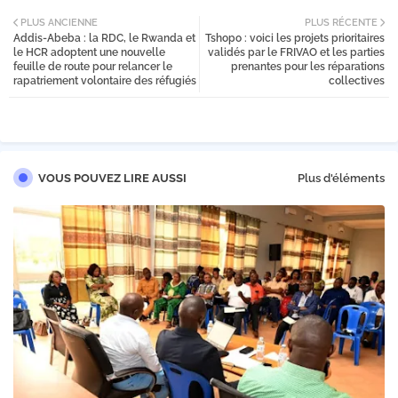
Twi
PLUS ANCIENNE
PLUS RÉCENTE
Addis-Abeba : la RDC, le Rwanda et
Tshopo : voici les projets prioritaires
tter
le HCR adoptent une nouvelle
validés par le FRIVAO et les parties
feuille de route pour relancer le
prenantes pour les réparations
rapatriement volontaire des réfugiés
collectives
VOUS POUVEZ LIRE AUSSI
Plus d'éléments