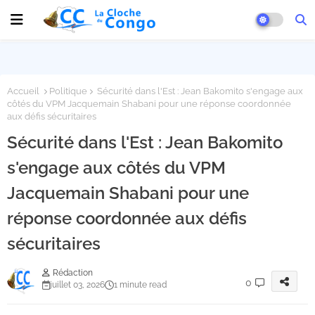
Accueil
Politique
Sécurité dans l'Est : Jean Bakomito s'engage aux
côtés du VPM Jacquemain Shabani pour une réponse coordonnée
aux défis sécuritaires
Sécurité dans l'Est : Jean Bakomito
s'engage aux côtés du VPM
Jacquemain Shabani pour une
réponse coordonnée aux défis
sécuritaires
Rédaction
0
juillet 03, 2026
1 minute read