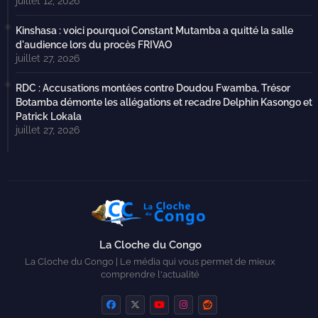
juillet 12, 2026
Kinshasa : voici pourquoi Constant Mutamba a quitté la salle
d'audience lors du procès FRIVAO
juillet 27, 2026
RDC : Accusations montées contre Doudou Fwamba, Trésor
Botamba démonte les allégations et recadre Delphin Kasongo et
Patrick Lokala
juillet 27, 2026
La Cloche du Congo
La Cloche du Congo | Le média qui vous permet de mieux
comprendre l'actualité