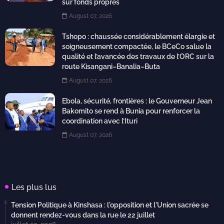
sur fonds propres
August 07, 2026
Tshopo : chaussée considérablement élargie et
soigneusement compactée, le BCeCo salue la
qualité et l’avancée des travaux de l’ORC sur la
route Kisangani–Banalia–Buta
August 07, 2026
Ebola, sécurité, frontières : le Gouverneur Jean
Bakomito se rend à Bunia pour renforcer la
coordination avec l’Ituri
August 07, 2026
Les plus lus
Tension Politique à Kinshasa : l'opposition et l'Union sacrée se
donnent rendez-vous dans la rue le 22 juillet