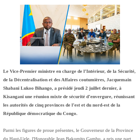
Le Vice-Premier ministre en charge de l’Intérieur, de la Sécurité,
de la Décentralisation et des Affaires coutumières, Jacquemain
Shabani Lukoo Bihango, a présidé jeudi 2 juillet dernier, à
Kisangani une réunion mixte de sécurité d’envergure, réunissant
les autorités de cinq provinces de l’est et du nord-est de la
République démocratique du Congo.
Parmi les figures de proue présentes, le Gouverneur de la Province
du Haut-Uele, l'Honorable Jean Bakomito Gambu, a pris une part