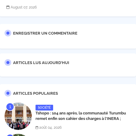
August 07, 2026
ENREGISTRER UN COMMENTAIRE
ARTICLES LUS AUJOURD'HUI
ARTICLES POPULAIRES
SOCIÉTÉ
Tshopo : 104 ans après, la communauté Turumbu
remet enfin son cahier des charges à l'INERA ;
découvrez les projets structurants proposés
août 04, 2026