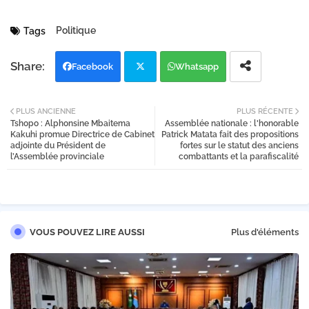
Politique
Tags
Facebook
Whatsapp
Twi
PLUS ANCIENNE
PLUS RÉCENTE
Tshopo : Alphonsine Mbaitema
Assemblée nationale : l'honorable
tter
Kakuhi promue Directrice de Cabinet
Patrick Matata fait des propositions
adjointe du Président de
fortes sur le statut des anciens
l’Assemblée provinciale
combattants et la parafiscalité
VOUS POUVEZ LIRE AUSSI
Plus d'éléments