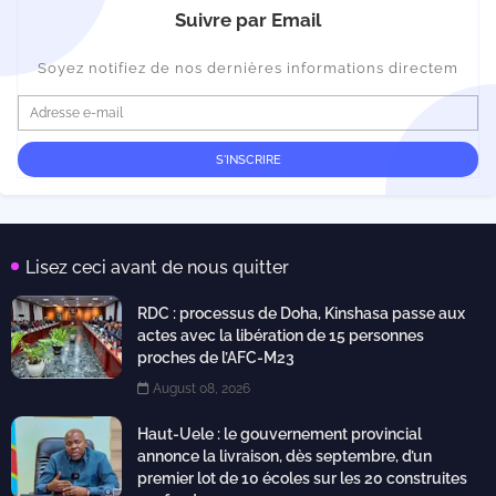
Suivre par Email
Soyez notifiez de nos dernières informations directem
Lisez ceci avant de nous quitter
RDC : processus de Doha, Kinshasa passe aux
actes avec la libération de 15 personnes
proches de l’AFC-M23
August 08, 2026
Haut-Uele : le gouvernement provincial
annonce la livraison, dès septembre, d’un
premier lot de 10 écoles sur les 20 construites