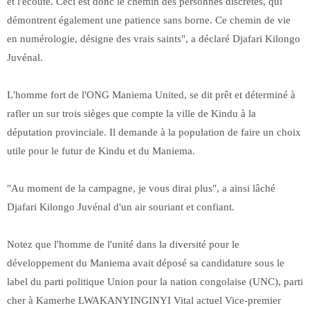
et l'écoute. Ceci est donc le chemin des personnes discrètes, qui
démontrent également une patience sans borne. Ce chemin de vie
en numérologie, désigne des vrais saints", a déclaré Djafari Kilongo
Juvénal.
L'homme fort de l'ONG Maniema United, se dit prêt et déterminé à
rafler un sur trois sièges que compte la ville de Kindu à la
députation provinciale. Il demande à la population de faire un choix
utile pour le futur de Kindu et du Maniema.
"Au moment de la campagne, je vous dirai plus", a ainsi lâché
Djafari Kilongo Juvénal d'un air souriant et confiant.
Notez que l'homme de l'unité dans la diversité pour le
développement du Maniema avait déposé sa candidature sous le
label du parti politique Union pour la nation congolaise (UNC), parti
cher à Kamerhe LWAKANYINGINYI Vital actuel Vice-premier