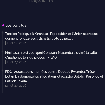
August 09, 2026
Les plus lus
Tension Politique à Kinshasa : l'opposition et l'Union sacrée se
donnent rendez-vous dans la rue le 22 juillet
juillet 12, 2026
Kinshasa : voici pourquoi Constant Mutamba a quitté la salle
d'audience lors du procès FRIVAO
juillet 27, 2026
RDC : Accusations montées contre Doudou Fwamba, Trésor
Botamba démonte les allégations et recadre Delphin Kasongo et
Patrick Lokala
juillet 27, 2026