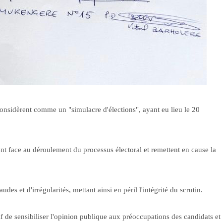
 considèrent comme un "simulacre d'élections", ayant eu lieu le 20
 face au déroulement du processus électoral et remettent en cause la
udes et d'irrégularités, mettant ainsi en péril l'intégrité du scrutin.
f de sensibiliser l'opinion publique aux préoccupations des candidats et