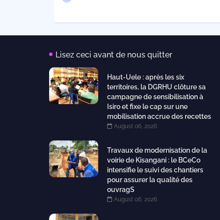
Lisez ceci avant de nous quitter
Haut-Uele : après les six
territoires, la DGRHU clôture sa
campagne de sensibilisation à
Isiro et fixe le cap sur une
mobilisation accrue des recettes
August 06, 2026
Travaux de modernisation de la
voirie de Kisangani : le BCeCo
intensifie le suivi des chantiers
pour assurer la qualité des
ouvragS
August 06, 2026