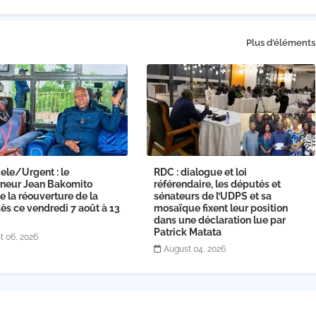
Plus d'éléments
ele/Urgent : le
RDC : dialogue et loi
neur Jean Bakomito
référendaire, les députés et
 la réouverture de la
sénateurs de l’UDPS et sa
s ce vendredi 7 août à 13
mosaïque fixent leur position
dans une déclaration lue par
Patrick Matata
t 06, 2026
August 04, 2026