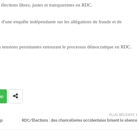
élections libres, justes et transparentes en RDC.
 d'une enquête indépendante sur les allégations de fraude et de
es tensions persistantes entourant le processus démocratique en RDC.
pp
PLUS RÉCENTE
mp
RDC/Élections : des chancelleries occidentales brisent le silence