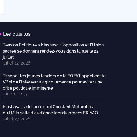
Les plus lus
Tension Politique à Kinshasa : l'opposition et l'Union
sacrée se donnent rendez-vous dans la rue le 22
juillet
juillet 12, 2026
Tshopo : les jeunes leaders de la FOFAT appellent le
VPM de l'Intérieur à agir d'urgence pour éviter une
crise politique imminente
juin 10, 2025
Kinshasa : voici pourquoi Constant Mutamba a
quitté la salle d'audience lors du procès FRIVAO
juillet 27, 2026