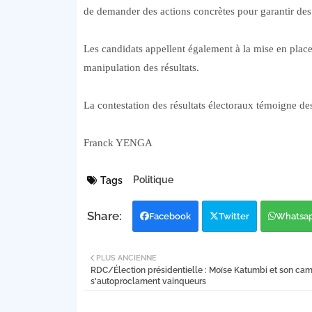
de demander des actions concrètes pour garantir des 
Les candidats appellent également à la mise en place
manipulation des résultats.
La contestation des résultats électoraux témoigne d
Franck YENGA
Politique
Tags
Facebook
Twitter
Whatsa
PLUS ANCIENNE
RDC/Élection présidentielle : Moïse Katumbi et son ca
s'autoproclament vainqueurs