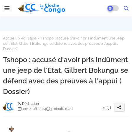
Accueil
Politique
Tshopo : accusé d'avoir pris indûment une jeep
de l'État, Gilbert Bokungu se défend avec des preuves à l'appui (
Dossier)
Tshopo : accusé d'avoir pris indûment
une jeep de l'État, Gilbert Bokungu se
défend avec des preuves à l'appui (
Dossier)
Rédaction
0
janvier 06, 2024
3 minute read