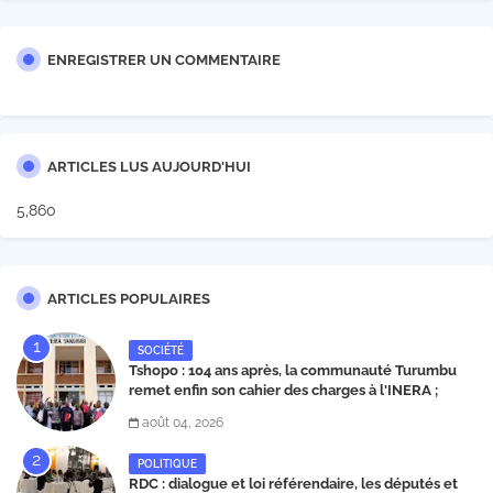
ENREGISTRER UN COMMENTAIRE
ARTICLES LUS AUJOURD'HUI
5,860
ARTICLES POPULAIRES
SOCIÉTÉ
Tshopo : 104 ans après, la communauté Turumbu
remet enfin son cahier des charges à l'INERA ;
découvrez les projets structurants proposés
août 04, 2026
POLITIQUE
RDC : dialogue et loi référendaire, les députés et