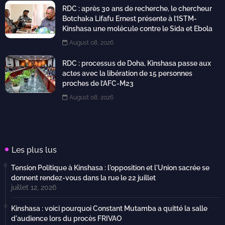
RDC : après 30 ans de recherche, le chercheur
Botchaka Lifafu Ernest présente à l’ISTM-
Kinshasa une molécule contre le Sida et Ebola
August 08, 2026
RDC : processus de Doha, Kinshasa passe aux
actes avec la libération de 15 personnes
proches de l’AFC-M23
August 08, 2026
Les plus lus
Tension Politique à Kinshasa : l'opposition et l'Union sacrée se
donnent rendez-vous dans la rue le 22 juillet
juillet 12, 2026
Kinshasa : voici pourquoi Constant Mutamba a quitté la salle
d'audience lors du procès FRIVAO