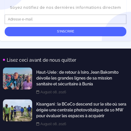
Soyez notifiez de nos dernières informations directem
Lisez ceci avant de nous quitter
Haut-Uele : de retour à Isiro, Jean Bakomito
dévoile les grandes lignes de sa mission
sanitaire et sécuritaire à Bunia
August 08, 2026
Kisangani : le BCeCo descend sur le site où sera
érigée une centrale photovoltaïque de 10 MW
pour évaluer les espaces à acquérir
August 08, 2026