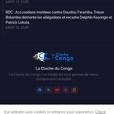
juillet 27, 2026
RDC : Accusations montées contre Doudou Fwamba, Trésor
Botamba démonte les allégations et recadre Delphin Kasongo et
Patrick Lokala
juillet 27, 2026
La Cloche du Congo
La Cloche du Congo | Le média qui vous permet de mieux
comprendre l'actualité
Home
Contactez-nous
Qui sommes-nous ?
Our website uses cookies to enhance your experience.
Check