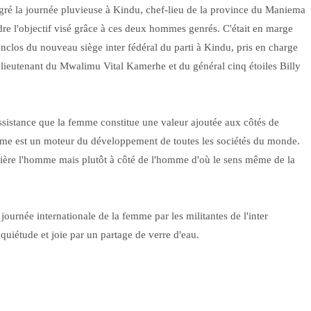
gré la journée pluvieuse à Kindu, chef-lieu de la province du Maniema
re l'objectif visé grâce à ces deux hommes genrés. C'était en marge
nclos du nouveau siège inter fédéral du parti à Kindu, pris en charge
 lieutenant du Mwalimu Vital Kamerhe et du général cinq étoiles Billy
ssistance que la femme constitue une valeur ajoutée aux côtés de
emme est un moteur du développement de toutes les sociétés du monde.
errière l'homme mais plutôt à côté de l'homme d'où le sens même de la
urnée internationale de la femme par les militantes de l'inter
quiétude et joie par un partage de verre d'eau.