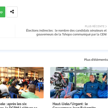
pp
PLUS RÉCENTE
Élections indirectes : le nombre des candidats sénateurs et
gouverneurs de la Tshopo communiqué par la CENI
Plus d'éléments
le : après les six
Haut-Uele/Urgent : le