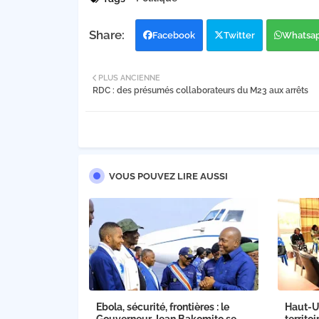
Facebook
Twitter
Whatsa
PLUS ANCIENNE
RDC : des présumés collaborateurs du M23 aux arrêts
VOUS POUVEZ LIRE AUSSI
Ebola, sécurité, frontières : le
Haut-Ue