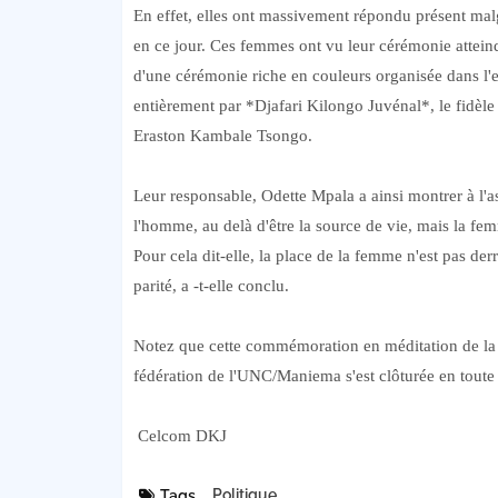
En effet, elles ont massivement répondu présent mal
en ce jour. Ces femmes ont vu leur cérémonie atteind
d'une cérémonie riche en couleurs organisée dans l'e
entièrement par *Djafari Kilongo Juvénal*, le fidèle
Eraston Kambale Tsongo.
Leur responsable, Odette Mpala a ainsi montrer à l'a
l'homme, au delà d'être la source de vie, mais la f
Pour cela dit-elle, la place de la femme n'est pas d
parité, a -t-elle conclu.
Notez que cette commémoration en méditation de la jo
fédération de l'UNC/Maniema s'est clôturée en toute 
Celcom DKJ
Politique
Tags