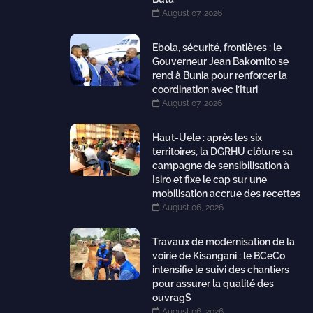
August 07, 2026
Ebola, sécurité, frontières : le
Gouverneur Jean Bakomito se
rend à Bunia pour renforcer la
coordination avec l’Ituri
August 07, 2026
Haut-Uele : après les six
territoires, la DGRHU clôture sa
campagne de sensibilisation à
Isiro et fixe le cap sur une
mobilisation accrue des recettes
August 06, 2026
Travaux de modernisation de la
voirie de Kisangani : le BCeCo
intensifie le suivi des chantiers
pour assurer la qualité des
ouvragS
August 06, 2026