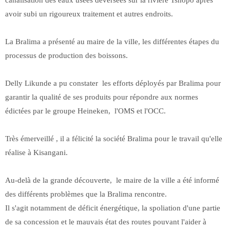
canalisation des eaux usées déversées sur la rivière Tshopo après
avoir subi un rigoureux traitement et autres endroits.
La Bralima a présenté au maire de la ville, les différentes étapes du
processus de production des boissons.
Delly Likunde a pu constater les efforts déployés par Bralima pour
garantir la qualité de ses produits pour répondre aux normes
édictées par le groupe Heineken, l'OMS et l'OCC.
Très émerveillé , il a félicité la société Bralima pour le travail qu'elle
réalise à Kisangani.
Au-delà de la grande découverte, le maire de la ville a été informé
des différents problèmes que la Bralima rencontre.
Il s'agit notamment de déficit énergétique, la spoliation d'une partie
de sa concession et le mauvais état des routes pouvant l'aider à