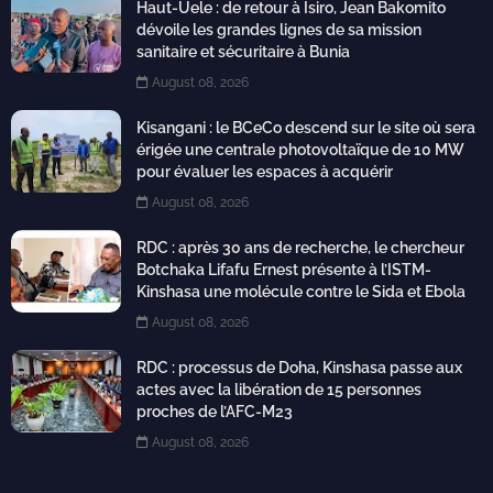
Haut-Uele : de retour à Isiro, Jean Bakomito
dévoile les grandes lignes de sa mission
sanitaire et sécuritaire à Bunia
August 08, 2026
Kisangani : le BCeCo descend sur le site où sera
érigée une centrale photovoltaïque de 10 MW
pour évaluer les espaces à acquérir
August 08, 2026
RDC : après 30 ans de recherche, le chercheur
Botchaka Lifafu Ernest présente à l’ISTM-
Kinshasa une molécule contre le Sida et Ebola
August 08, 2026
RDC : processus de Doha, Kinshasa passe aux
actes avec la libération de 15 personnes
proches de l’AFC-M23
August 08, 2026