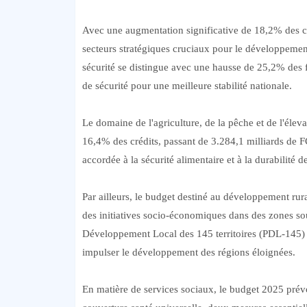
Avec une augmentation significative de 18,2% des cr
secteurs stratégiques cruciaux pour le développement
sécurité se distingue avec une hausse de 25,2% des f
de sécurité pour une meilleure stabilité nationale.
Le domaine de l'agriculture, de la pêche et de l'éle
16,4% des crédits, passant de 3.284,1 milliards de 
accordée à la sécurité alimentaire et à la durabilité d
Par ailleurs, le budget destiné au développement rura
des initiatives socio-économiques dans des zones so
Développement Local des 145 territoires (PDL-145) e
impulser le développement des régions éloignées.
En matière de services sociaux, le budget 2025 prévoi