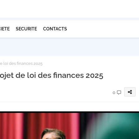
IETE
SECURITE
CONTACTS
de loi des finances 2025
rojet de loi des finances 2025
0