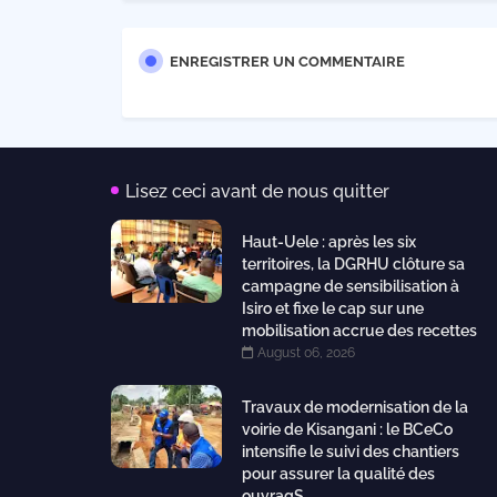
ENREGISTRER UN COMMENTAIRE
Lisez ceci avant de nous quitter
Haut-Uele : après les six
territoires, la DGRHU clôture sa
campagne de sensibilisation à
Isiro et fixe le cap sur une
mobilisation accrue des recettes
August 06, 2026
Travaux de modernisation de la
voirie de Kisangani : le BCeCo
intensifie le suivi des chantiers
pour assurer la qualité des
ouvragS