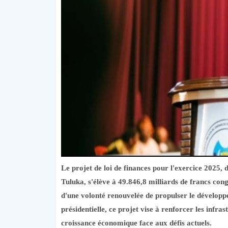
Le projet de loi de finances pour l'exercice 2025,
Tuluka, s'élève à 49.846,8 milliards de francs con
d'une volonté renouvelée de propulser le dévelop
présidentielle, ce projet vise à renforcer les infra
croissance économique face aux défis actuels.