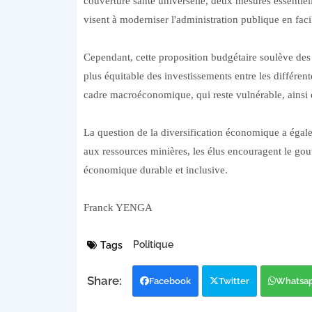
couverture santé universelle, deux mesures essentiel
visent à moderniser l'administration publique en facili
Cependant, cette proposition budgétaire soulève des 
plus équitable des investissements entre les différen
cadre macroéconomique, qui reste vulnérable, ainsi que
La question de la diversification économique a éga
aux ressources minières, les élus encouragent le gou
économique durable et inclusive.
Franck YENGA
Politique
Tags
Facebook
Twitter
Whatsa