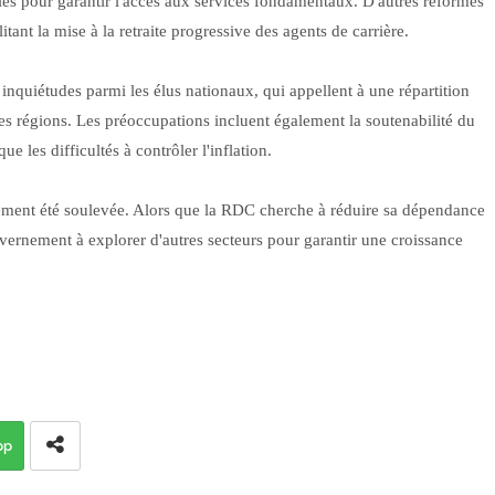
les pour garantir l'accès aux services fondamentaux. D'autres réformes
tant la mise à la retraite progressive des agents de carrière.
inquiétudes parmi les élus nationaux, qui appellent à une répartition
tes régions. Les préoccupations incluent également la soutenabilité du
 les difficultés à contrôler l'inflation.
lement été soulevée. Alors que la RDC cherche à réduire sa dépendance
vernement à explorer d'autres secteurs pour garantir une croissance
pp