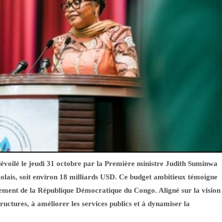
 dévoilé le jeudi 31 octobre par la Première ministre Judith Suminwa
golais, soit environ 18 milliards USD. Ce budget ambitieux témoigne
pement de la République Démocratique du Congo. Aligné sur la vision
structures, à améliorer les services publics et à dynamiser la