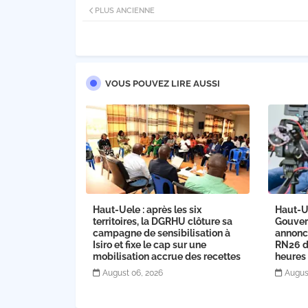
PLUS ANCIENNE
VOUS POUVEZ LIRE AUSSI
Haut-Uele : après les six
Haut-U
territoires, la DGRHU clôture sa
Gouver
campagne de sensibilisation à
annonce
Isiro et fixe le cap sur une
RN26 dè
mobilisation accrue des recettes
heures
August 06, 2026
Augus