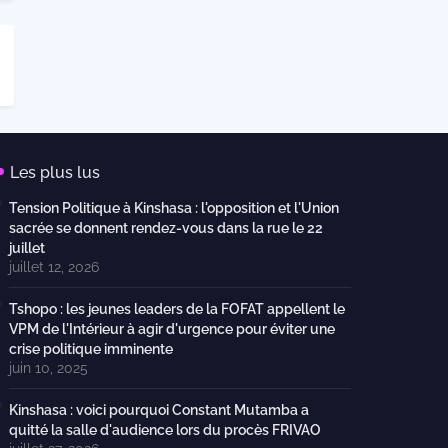
Les plus lus
Tension Politique à Kinshasa : l'opposition et l'Union
sacrée se donnent rendez-vous dans la rue le 22
juillet
juillet 12, 2026
Tshopo : les jeunes leaders de la FOFAT appellent le
VPM de l'Intérieur à agir d'urgence pour éviter une
crise politique imminente
juin 10, 2025
Kinshasa : voici pourquoi Constant Mutamba a
quitté la salle d'audience lors du procès FRIVAO