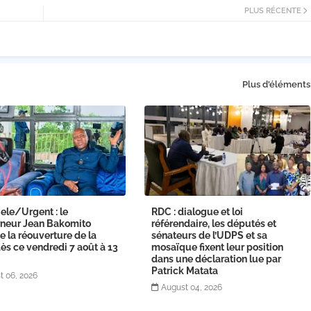
PLUS RÉCENTE
Plus d'éléments
ele/Urgent : le
RDC : dialogue et loi
neur Jean Bakomito
référendaire, les députés et
 la réouverture de la
sénateurs de l’UDPS et sa
s ce vendredi 7 août à 13
mosaïque fixent leur position
dans une déclaration lue par
Patrick Matata
t 06, 2026
August 04, 2026