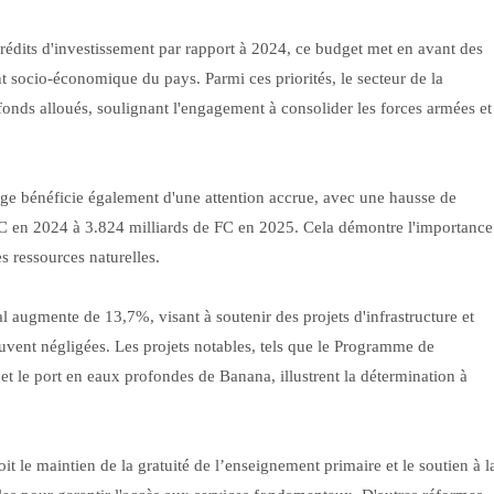
édits d'investissement par rapport à 2024, ce budget met en avant des
 socio-économique du pays. Parmi ces priorités, le secteur de la
onds alloués, soulignant l'engagement à consolider les forces armées et
vage bénéficie également d'une attention accrue, avec une hausse de
FC en 2024 à 3.824 milliards de FC en 2025. Cela démontre l'importance
es ressources naturelles.
l augmente de 13,7%, visant à soutenir des projets d'infrastructure et
uvent négligées. Les projets notables, tels que le Programme de
t le port en eaux profondes de Banana, illustrent la détermination à
t le maintien de la gratuité de l’enseignement primaire et le soutien à l