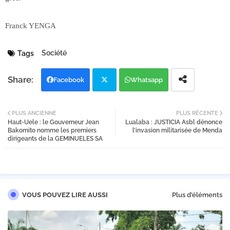
Franck YENGA
Société
Tags
Facebook
Whatsapp
Twi
PLUS ANCIENNE
PLUS RÉCENTE
Haut-Uele : le Gouverneur Jean
Lualaba : JUSTICIA Asbl dénonce
tter
Bakomito nomme les premiers
l’invasion militarisée de Menda
dirigeants de la GEMINUELES SA
VOUS POUVEZ LIRE AUSSI
Plus d'éléments