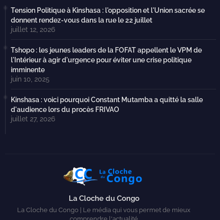
Tension Politique à Kinshasa : l'opposition et l'Union sacrée se
donnent rendez-vous dans la rue le 22 juillet
juillet 12, 2026
Tshopo : les jeunes leaders de la FOFAT appellent le VPM de
l'Intérieur à agir d'urgence pour éviter une crise politique
imminente
juin 10, 2025
Kinshasa : voici pourquoi Constant Mutamba a quitté la salle
d'audience lors du procès FRIVAO
juillet 27, 2026
La Cloche du Congo
La Cloche du Congo | Le média qui vous permet de mieux
comprendre l'actualité