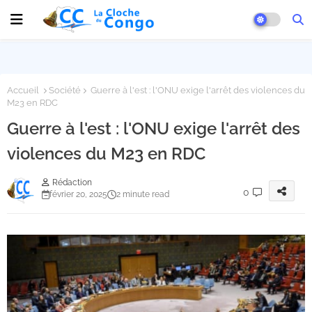
Accueil
Société
Guerre à l'est : l'ONU exige l'arrêt des violences du
M23 en RDC
Guerre à l'est : l'ONU exige l'arrêt des
violences du M23 en RDC
Rédaction
0
février 20, 2025
2 minute read