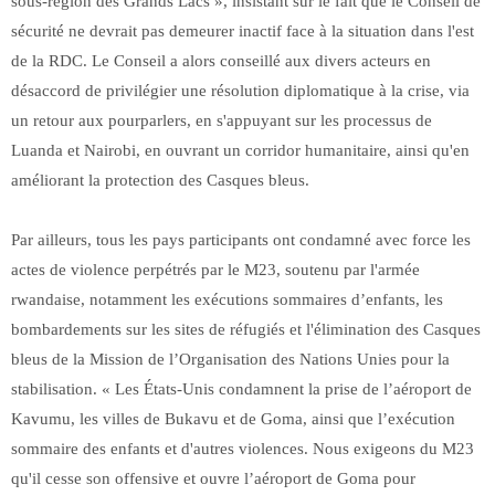
sous-région des Grands Lacs », insistant sur le fait que le Conseil de
sécurité ne devrait pas demeurer inactif face à la situation dans l'est
de la RDC. Le Conseil a alors conseillé aux divers acteurs en
désaccord de privilégier une résolution diplomatique à la crise, via
un retour aux pourparlers, en s'appuyant sur les processus de
Luanda et Nairobi, en ouvrant un corridor humanitaire, ainsi qu'en
améliorant la protection des Casques bleus.
Par ailleurs, tous les pays participants ont condamné avec force les
actes de violence perpétrés par le M23, soutenu par l'armée
rwandaise, notamment les exécutions sommaires d’enfants, les
bombardements sur les sites de réfugiés et l'élimination des Casques
bleus de la Mission de l’Organisation des Nations Unies pour la
stabilisation. « Les États-Unis condamnent la prise de l’aéroport de
Kavumu, les villes de Bukavu et de Goma, ainsi que l’exécution
sommaire des enfants et d'autres violences. Nous exigeons du M23
qu'il cesse son offensive et ouvre l’aéroport de Goma pour