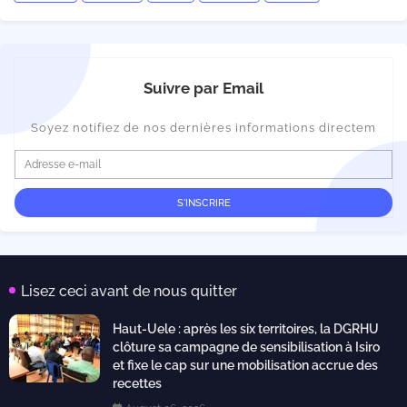
Suivre par Email
Soyez notifiez de nos dernières informations directem
Lisez ceci avant de nous quitter
Haut-Uele : après les six territoires, la DGRHU
clôture sa campagne de sensibilisation à Isiro
et fixe le cap sur une mobilisation accrue des
recettes