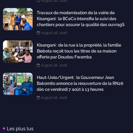
August 06, 2026
Travaux de modernisation de la voirie de
Kisangani : le BCeCo intensifie le suivi des
chantiers pour assurer la qualité des ouvragS
August 06, 2026
Kisangani : de la rue à la propriété, la famille
Biebota reçoit tous les titres de sa maison
offerte par Doudou Fwamba
August 06, 2026
Haut-Uele/Urgent : le Gouverneur Jean
Bakomito annonce la réouverture de la RN26
dès ce vendredi 7 août à 13 heures
August 06, 2026
Les plus lus