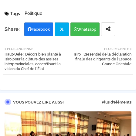
Politique
Tags
Facebook
Whatsapp
Twi
PLUS ANCIENNE
PLUS RÉCENTE
Haut-Uele : Décors bien planté à
Isiro : L’essentiel de la déclaration
tter
Isiro pour la clôture des assises
finale des dirigeants de l’Espace
interprovinciales, concrétisant la
Grande Orientale
vision du Chef de l'État
VOUS POUVEZ LIRE AUSSI
Plus d'éléments