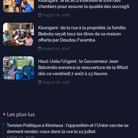
Kisangani : le BCeCo intensifie le suivi des
chantiers pour assurer la qualité des ouvragS
August 06, 2026
Kisangani : de la rue à la propriété, la famille
Biebota reçoit tous les titres de sa maison
offerte par Doudou Fwamba
August 06, 2026
Haut-Uele/Urgent : le Gouverneur Jean
Bakomito annonce la réouverture de la RN26
dès ce vendredi 7 août à 13 heures
August 06, 2026
Les plus lus
Tension Politique à Kinshasa : l'opposition et l'Union sacrée se
donnent rendez-vous dans la rue le 22 juillet
juillet 12, 2026