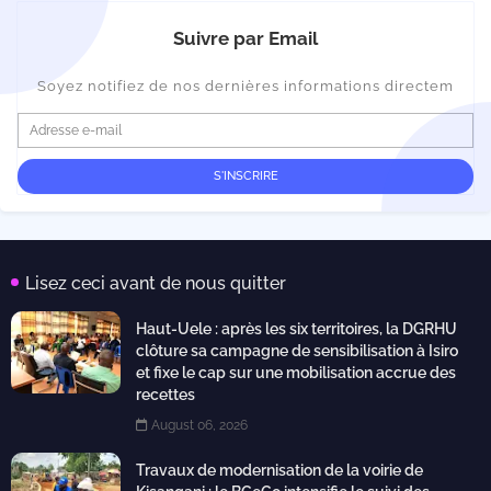
Suivre par Email
Soyez notifiez de nos dernières informations directem
Lisez ceci avant de nous quitter
Haut-Uele : après les six territoires, la DGRHU
clôture sa campagne de sensibilisation à Isiro
et fixe le cap sur une mobilisation accrue des
recettes
August 06, 2026
Travaux de modernisation de la voirie de