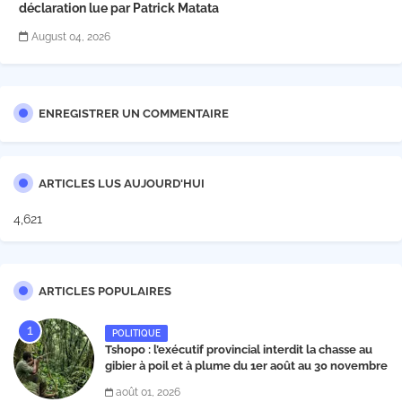
déclaration lue par Patrick Matata
August 04, 2026
ENREGISTRER UN COMMENTAIRE
ARTICLES LUS AUJOURD'HUI
4,621
ARTICLES POPULAIRES
POLITIQUE
Tshopo : l’exécutif provincial interdit la chasse au
gibier à poil et à plume du 1er août au 30 novembre
2026
août 01, 2026