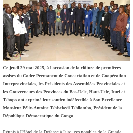
Ce jeudi 29 mai 2025, à l'occasion de la clôture de premières
assises du Cadre Permanent de Concertation et de Coopération
Interprovinciales, les Présidents des Assemblées Provinciales et
les Gouverneurs des Provinces du Bas-Uele, Haut-Uele, Ituri et
Tshopo ont exprimé leur soutien indéfectible à Son Excellence
Monsieur Félix-Antoine Tshisekedi Tshilombo, Président de la
République Démocratique du Congo.
Réunis à l'Hôtel de la Défense à Isiro, ces notables de la Grande