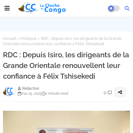
Accueil
Politique
RDC : Depuis Isiro, les dirigeants de la Grande
Orientale renouvellent leur confiance à Félix Tshisekedi
RDC : Depuis Isiro, les dirigeants de la
Grande Orientale renouvellent leur
confiance à Félix Tshisekedi
Rédaction
0
mai 29, 2025
2 minute read