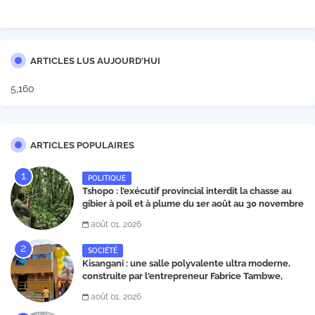
ARTICLES LUS AUJOURD'HUI
5,160
ARTICLES POPULAIRES
POLITIQUE
Tshopo : l’exécutif provincial interdit la chasse au
gibier à poil et à plume du 1er août au 30 novembre
2026
août 01, 2026
SOCIÉTÉ
Kisangani : une salle polyvalente ultra moderne,
construite par l'entrepreneur Fabrice Tambwe,
inaugurée dans la commune de Kabondo
août 01, 2026