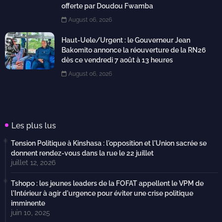
offerte par Doudou Fwamba
August 06, 2026
Haut-Uele/Urgent : le Gouverneur Jean
Bakomito annonce la réouverture de la RN26
dès ce vendredi 7 août à 13 heures
August 06, 2026
Les plus lus
Tension Politique à Kinshasa : l'opposition et l'Union sacrée se
donnent rendez-vous dans la rue le 22 juillet
juillet 12, 2026
Tshopo : les jeunes leaders de la FOFAT appellent le VPM de
l'Intérieur à agir d'urgence pour éviter une crise politique
imminente
juin 10, 2025