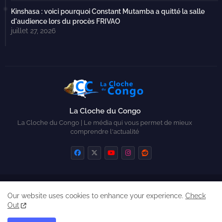
Kinshasa : voici pourquoi Constant Mutamba a quitté la salle
d'audience lors du procès FRIVAO
juillet 27, 2026
La Cloche du Congo
La Cloche du Congo | Le média qui vous permet de mieux
comprendre l'actualité
Home
Contactez-nous
Qui sommes-nous ?
Our website uses cookies to enhance your experience.
Check
Created by Zickry Casiodoro
Out