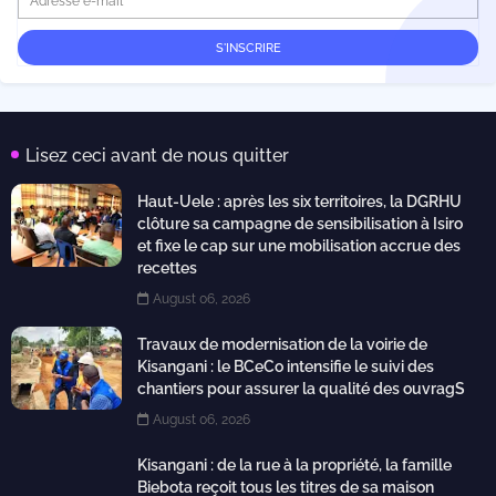
Lisez ceci avant de nous quitter
Haut-Uele : après les six territoires, la DGRHU
clôture sa campagne de sensibilisation à Isiro
et fixe le cap sur une mobilisation accrue des
recettes
August 06, 2026
Travaux de modernisation de la voirie de
Kisangani : le BCeCo intensifie le suivi des
chantiers pour assurer la qualité des ouvragS
August 06, 2026
Kisangani : de la rue à la propriété, la famille
Biebota reçoit tous les titres de sa maison