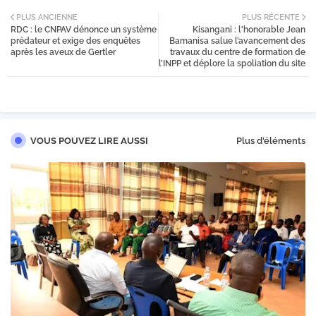
Twi
PLUS ANCIENNE
PLUS RÉCENTE
RDC : le CNPAV dénonce un système
Kisangani : l'honorable Jean
tter
prédateur et exige des enquêtes
Bamanisa salue l’avancement des
après les aveux de Gertler
travaux du centre de formation de
l’INPP et déplore la spoliation du site
VOUS POUVEZ LIRE AUSSI
Plus d'éléments