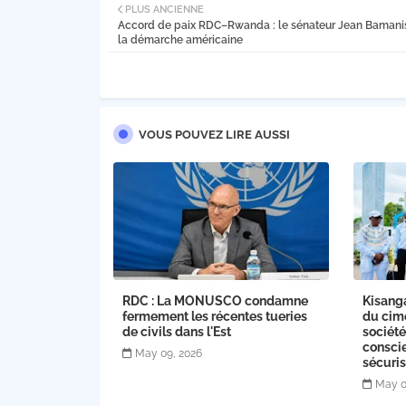
PLUS ANCIENNE
Accord de paix RDC–Rwanda : le sénateur Jean Bamanis
la démarche américaine
VOUS POUVEZ LIRE AUSSI
RDC : La MONUSCO condamne
Kisanga
fermement les récentes tueries
du cime
de civils dans l'Est
société
conscie
May 09, 2026
sécuris
May 0