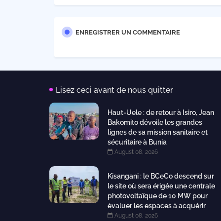
ENREGISTRER UN COMMENTAIRE
Lisez ceci avant de nous quitter
Haut-Uele : de retour à Isiro, Jean
Bakomito dévoile les grandes
lignes de sa mission sanitaire et
sécuritaire à Bunia
August 08, 2026
Kisangani : le BCeCo descend sur
le site où sera érigée une centrale
photovoltaïque de 10 MW pour
évaluer les espaces à acquérir
August 08, 2026