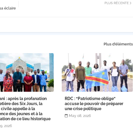
PLUS RÉCENTE
a éclaire
Plus d'éléments
ni : après la profanation
RDC : “Patriotisme oblige”
tière des Six Jours, la
accuse le pouvoir de préparer
 civile appelle à la
une crise politique
nce des jeunes et à la
May 08, 2026
ation de ce lieu historique
9, 2026