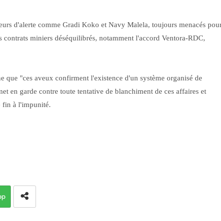
eurs d'alerte comme Gradi Koko et Navy Malela, toujours menacés pou
s contrats miniers déséquilibrés, notamment l'accord Ventora-RDC,
n.
 que "ces aveux confirment l'existence d'un système organisé de
et en garde contre toute tentative de blanchiment de ces affaires et
 fin à l'impunité.
pp