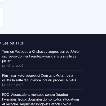
Les plus lus
Tension Politique à Kinshasa : l'opposition et l'Union
sacrée se donnent rendez-vous dans la rue le 22
juillet
juillet 12, 2026
Kinshasa : voici pourquoi Constant Mutamba a
quitté la salle d'audience lors du procès FRIVAO
juillet 27, 2026
RDC : Accusations montées contre Doudou
Fwamba, Trésor Botamba démonte les allégations
et recadre Delphin Kasongo et Patrick Lokala