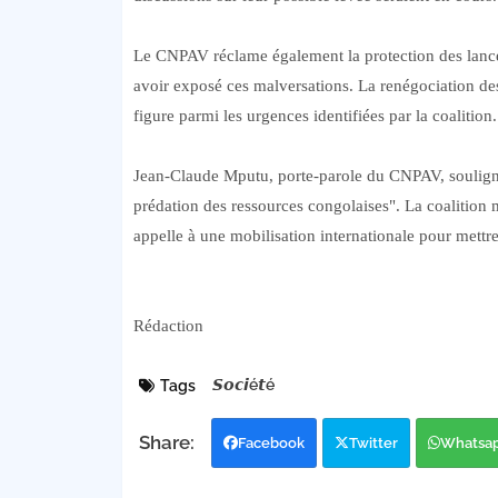
Le CNPAV réclame également la protection des lanc
avoir exposé ces malversations. La renégociation de
figure parmi les urgences identifiées par la coalitio
Jean-Claude Mputu, porte-parole du CNPAV, souligne
prédation des ressources congolaises". La coalition m
appelle à une mobilisation internationale pour mettre
Rédaction
𝙎𝙤𝙘𝙞é𝙩é
Tags
Facebook
Twitter
Whatsa