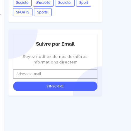
Société
𝙎𝙤𝙘𝙞é𝙩é
Société.
Sport
SPORTS
Sports.
r
Suivre par Email
Soyez notifiez de nos dernières
informations directem