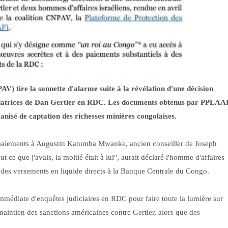
) tire la sonnette d'alarme suite à la révélation d'une décision
rédatrices de Dan Gertler en RDC. Les documents obtenus par PPLAA
nisé de captation des richesses minières congolaises.
s paiements à Augustin Katumba Mwanke, ancien conseiller de Joseph
 ce que j'avais, la moitié était à lui", aurait déclaré l'homme d'affaires
 des versements en liquide directs à la Banque Centrale du Congo.
mmédiate d'enquêtes judiciaires en RDC pour faire toute la lumière sur
maintien des sanctions américaines contre Gertler, alors que des
s.