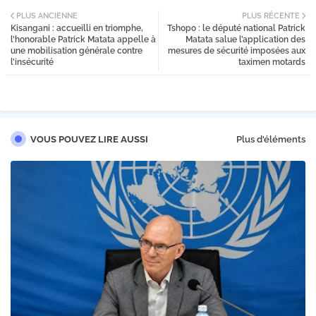
PLUS ANCIENNE
PLUS RÉCENTE
Kisangani : accueilli en triomphe,
Tshopo : le député national Patrick
tter
l’honorable Patrick Matata appelle à
Matata salue l’application des
une mobilisation générale contre
mesures de sécurité imposées aux
l’insécurité
taximen motards
VOUS POUVEZ LIRE AUSSI
Plus d'éléments