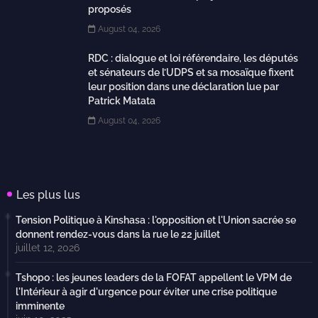
proposés
August 04, 2026
RDC : dialogue et loi référendaire, les députés
et sénateurs de l’UDPS et sa mosaïque fixent
leur position dans une déclaration lue par
Patrick Matata
August 04, 2026
Les plus lus
Tension Politique à Kinshasa : l'opposition et l'Union sacrée se
donnent rendez-vous dans la rue le 22 juillet
juillet 12, 2026
Tshopo : les jeunes leaders de la FOFAT appellent le VPM de
l'Intérieur à agir d'urgence pour éviter une crise politique
imminente