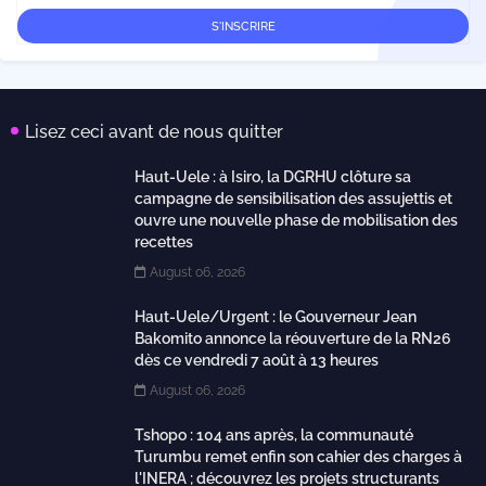
Lisez ceci avant de nous quitter
Haut-Uele : à Isiro, la DGRHU clôture sa
campagne de sensibilisation des assujettis et
ouvre une nouvelle phase de mobilisation des
recettes
August 06, 2026
Haut-Uele/Urgent : le Gouverneur Jean
Bakomito annonce la réouverture de la RN26
dès ce vendredi 7 août à 13 heures
August 06, 2026
Tshopo : 104 ans après, la communauté
Turumbu remet enfin son cahier des charges à
l'INERA ; découvrez les projets structurants