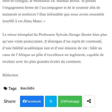
frère et collègue, le Professeur Dr. Starmas Bofoe. Je prends
l’engagement ferme de l’accompagner et de le soutenir afin de
maintenir et renforcer l’élan irrésistible que nous avons ensemble
insufflé à cet Alma Mater. »
Le retour triomphal du Professeur Sylvain Alongo illustre bien plus
qu’une visite protocolaire. Il témoigne d’un esprit de continuité,
d’une fidélité académique rare et d’une mission de vie : bâtir au
cœur de l’Afrique un pôle d’excellence en ingénierie, capable de
rivaliser avec les plus grandes écoles du continent.
Rédaction
𝙎𝙤𝙘𝙞é𝙩é
Tags
Facebook
Whatsapp
Twi