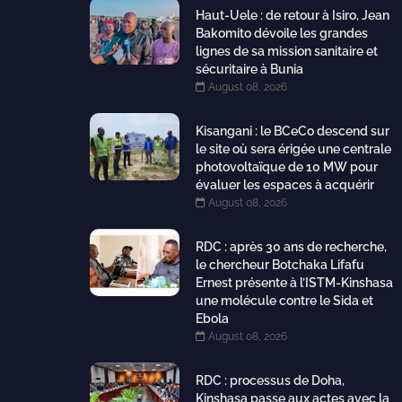
Haut-Uele : de retour à Isiro, Jean
Bakomito dévoile les grandes
lignes de sa mission sanitaire et
sécuritaire à Bunia
August 08, 2026
Kisangani : le BCeCo descend sur
le site où sera érigée une centrale
photovoltaïque de 10 MW pour
évaluer les espaces à acquérir
August 08, 2026
RDC : après 30 ans de recherche,
le chercheur Botchaka Lifafu
Ernest présente à l’ISTM-Kinshasa
une molécule contre le Sida et
Ebola
August 08, 2026
RDC : processus de Doha,
Kinshasa passe aux actes avec la