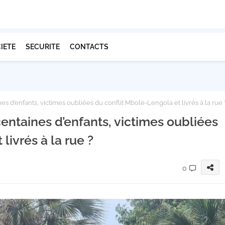
IETE
SECURITE
CONTACTS
es d’enfants, victimes oubliées du conflit Mbole-Lengola et livrés à la rue 
centaines d’enfants, victimes oubliées
livrés à la rue ?
0