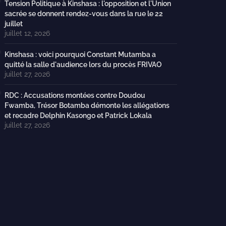
Tension Politique à Kinshasa : l'opposition et l'Union
sacrée se donnent rendez-vous dans la rue le 22
juillet
juillet 12, 2026
Kinshasa : voici pourquoi Constant Mutamba a
quitté la salle d'audience lors du procès FRIVAO
juillet 27, 2026
RDC : Accusations montées contre Doudou
Fwamba, Trésor Botamba démonte les allégations
et recadre Delphin Kasongo et Patrick Lokala
juillet 27, 2026