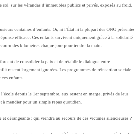
l, sur les vérandas d’immeubles publics et privés, exposés au froid,
usieurs centaines d’enfants. Or, ni l’État ni la plupart des ONG présente
réponse efficace. Ces enfants survivent uniquement grâce à la solidarité
rcouru des kilomètres chaque jour pour tendre la main.
forcent de consolider la paix et de rétablir le dialogue entre
lit restent largement ignorées. Les programmes de réinsertion sociale
t ces enfants.
l’école depuis le 1er septembre, eux restent en marge, privés de leur
et à mendier pour un simple repas quotidien.
e et dérangeante : qui viendra au secours de ces victimes silencieuses ?