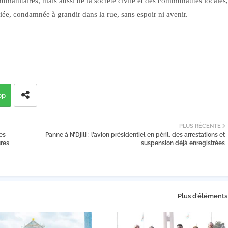
humanitaires, mais aussi de la société civile et des communautés locales,
iée, condamnée à grandir dans la rue, sans espoir ni avenir.
pp
PLUS RÉCENTE
es
Panne à N’Djili : l’avion présidentiel en péril, des arrestations et
ures
suspension déjà enregistrées
Plus d'éléments