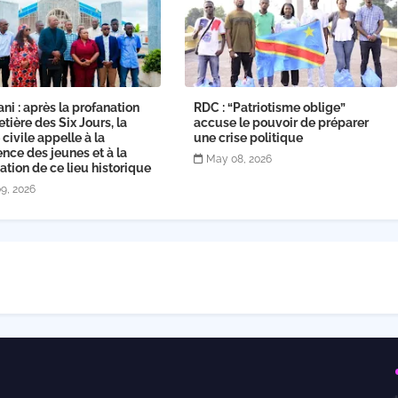
ni : après la profanation
RDC : “Patriotisme oblige”
tière des Six Jours, la
accuse le pouvoir de préparer
 civile appelle à la
une crise politique
nce des jeunes et à la
May 08, 2026
ation de ce lieu historique
9, 2026