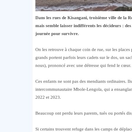
Dans les rues de Kisangani, troisième ville de la
mais semble laisser indifférents les décideurs : de
journée pour survivre.
On les retrouve à chaque coin de rue, sur les places
grands portent parfois leurs cadets sur le dos, un sa
nous), prononcé avec une détresse qui fend le cœur.
Ces enfants ne sont pas des mendiants ordinaires. Ils 
intercommunautaire Mbole-Lengola, qui a ensanglant
2022 et 2023.
Beaucoup ont perdu leurs parents, tués ou portés disp
Si certains trouvent refuge dans les camps de dépl