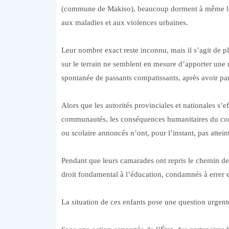
(commune de Makiso), beaucoup dorment à même le so
aux maladies et aux violences urbaines.
Leur nombre exact reste inconnu, mais il s’agit de pl
sur le terrain ne semblent en mesure d’apporter une 
spontanée de passants compatissants, après avoir pa
Alors que les autorités provinciales et nationales s’ef
communautés, les conséquences humanitaires du conf
ou scolaire annoncés n’ont, pour l’instant, pas attein
Pendant que leurs camarades ont repris le chemin de 
droit fondamental à l’éducation, condamnés à errer 
La situation de ces enfants pose une question urgent