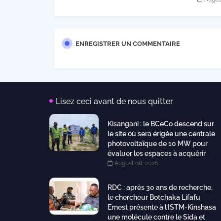
ENREGISTRER UN COMMENTAIRE
Lisez ceci avant de nous quitter
Kisangani : le BCeCo descend sur
le site où sera érigée une centrale
photovoltaïque de 10 MW pour
évaluer les espaces à acquérir
August 08, 2026
RDC : après 30 ans de recherche,
le chercheur Botchaka Lifafu
Ernest présente à l’ISTM-Kinshasa
une molécule contre le Sida et