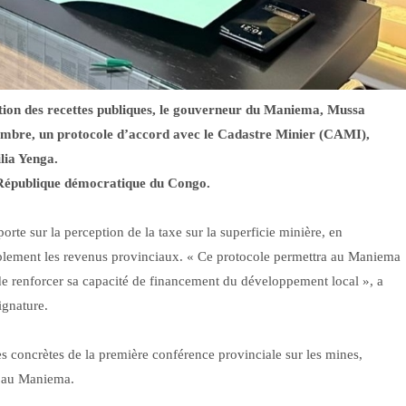
tion des recettes publiques, le gouverneur du Maniema, Mussa
mbre, un protocole d’accord avec le Cadastre Minier (CAMI),
lia Yenga.
a République démocratique du Congo.
orte sur la perception de la taxe sur la superficie minière, en
blement les revenus provinciaux. « Ce protocole permettra au Maniema
t de renforcer sa capacité de financement du développement local », a
gnature.
 concrètes de la première conférence provinciale sur les mines,
t au Maniema.