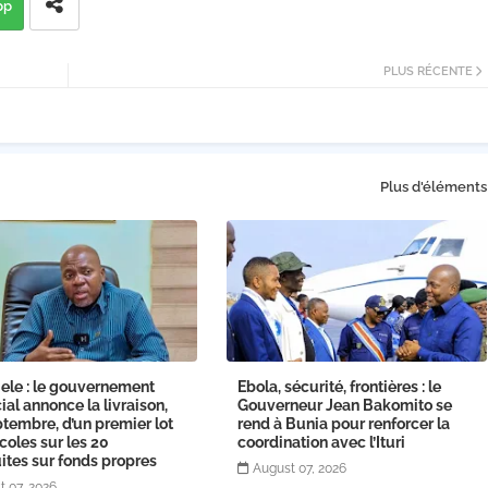
pp
PLUS RÉCENTE
Plus d'éléments
ele : le gouvernement
Ebola, sécurité, frontières : le
ial annonce la livraison,
Gouverneur Jean Bakomito se
tembre, d’un premier lot
rend à Bunia pour renforcer la
coles sur les 20
coordination avec l’Ituri
ites sur fonds propres
August 07, 2026
t 07, 2026