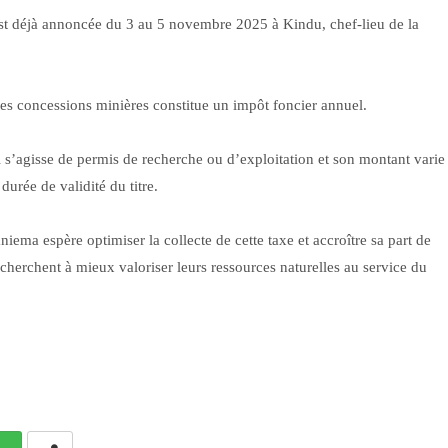
est déjà annoncée du 3 au 5 novembre 2025 à Kindu, chef-lieu de la
es concessions minières constitue un impôt foncier annuel.
’il s’agisse de permis de recherche ou d’exploitation et son montant varie
durée de validité du titre.
iema espère optimiser la collecte de cette taxe et accroître sa part de
cherchent à mieux valoriser leurs ressources naturelles au service du