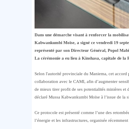
Dans une démarche visant à renforcer la mobilisa
Kabwankumbi Moïse, a signé ce vendredi 19 septe
représenté par son Directeur Général, Popol Mabi
La cérémonie a eu lieu à Kinshasa, capitale de l
Selon l'autorité provinciale du Maniema, cet accord p
collaboration avec le CAMI, afin d’augmenter sensi
de mieux tirer profit de ses potentialités minières e
déclaré Mussa Kabwankumbi Moïse à l’issue de la si
Ce protocole est présenté comme l’une des retombées
l’énergie et les infrastructures, organisée récemmen