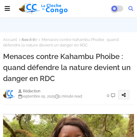
Accueil
𝙎𝙤𝙘𝙞é𝙩é
Menaces contre Kahambu Phoibe : quand
défendre la nature devient un danger en RDC
Menaces contre Kahambu Phoibe :
quand défendre la nature devient un
danger en RDC
Rédaction
0
septembre 05, 2025
1 minute read