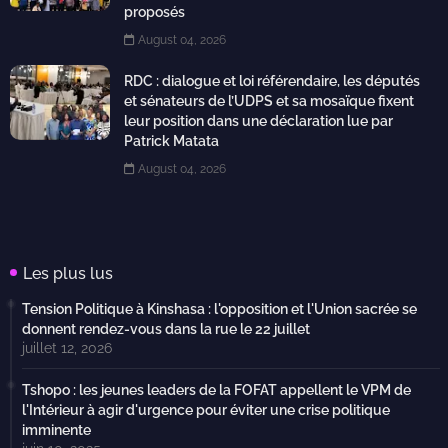
proposés
August 04, 2026
RDC : dialogue et loi référendaire, les députés
et sénateurs de l’UDPS et sa mosaïque fixent
leur position dans une déclaration lue par
Patrick Matata
August 04, 2026
Les plus lus
Tension Politique à Kinshasa : l'opposition et l'Union sacrée se
donnent rendez-vous dans la rue le 22 juillet
juillet 12, 2026
Tshopo : les jeunes leaders de la FOFAT appellent le VPM de
l'Intérieur à agir d'urgence pour éviter une crise politique
imminente