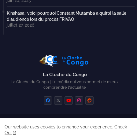
juin 10, 2025
Kinshasa : voici pourquoi Constant Mutamba a quitté la salle
d'audience lors du procès FRIVAO
juillet 27, 2026
La Cloche du Congo
La Cloche du Congo | Le média qui vous permet de mieux
comprendre l'actualité
Home
Contactez-nous
Qui sommes-nous ?
Our website uses cookies to enhance your experience.
Check
Created by Zickry Casiodoro
Out