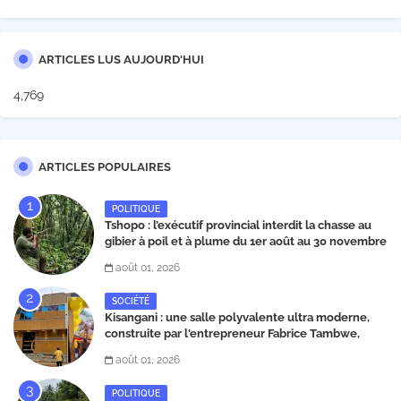
ARTICLES LUS AUJOURD'HUI
4,769
ARTICLES POPULAIRES
POLITIQUE
Tshopo : l’exécutif provincial interdit la chasse au
gibier à poil et à plume du 1er août au 30 novembre
2026
août 01, 2026
SOCIÉTÉ
Kisangani : une salle polyvalente ultra moderne,
construite par l'entrepreneur Fabrice Tambwe,
inaugurée dans la commune de Kabondo
août 01, 2026
POLITIQUE