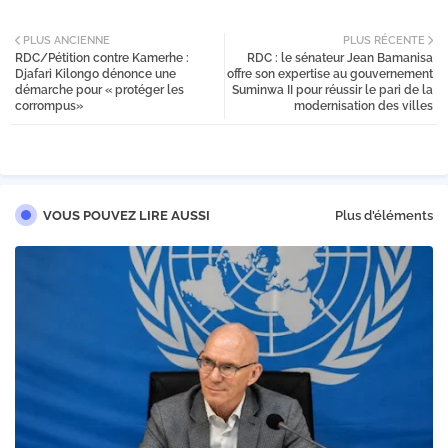
Twi
PLUS ANCIENNE
PLUS RÉCENTE
RDC/Pétition contre Kamerhe :
RDC : le sénateur Jean Bamanisa
tter
Djafari Kilongo dénonce une
offre son expertise au gouvernement
démarche pour « protéger les
Suminwa II pour réussir le pari de la
corrompus»
modernisation des villes
VOUS POUVEZ LIRE AUSSI
Plus d'éléments