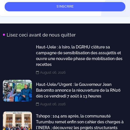
Lisez ceci avant de nous quitter
Haut-Uele : à Isiro, la DGRHU clôture sa
campagne de sensibilisation des assujettis et
ouvre une nouvelle phase de mobilisation des
recettes
August 06, 2026
Haut-Uele/Urgent : le Gouverneur Jean
Bakomito annonce la réouverture de la RN26
dès ce vendredi 7 août à 13 heures
August 06, 2026
Tshopo : 104 ans après, la communauté
Turumbu remet enfin son cahier des charges à
l'INERA ; découvrez les projets structurants