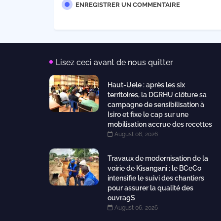
ENREGISTRER UN COMMENTAIRE
Lisez ceci avant de nous quitter
Haut-Uele : après les six
territoires, la DGRHU clôture sa
campagne de sensibilisation à
Isiro et fixe le cap sur une
mobilisation accrue des recettes
August 06, 2026
Travaux de modernisation de la
voirie de Kisangani : le BCeCo
intensifie le suivi des chantiers
pour assurer la qualité des
ouvragS
August 06, 2026