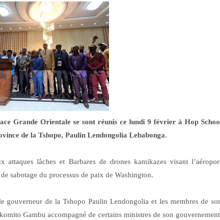
pace Grande Orientale se sont réunis ce lundi 9 février à Hop Schoo
province de la Tshopo, Paulin Lendongolia Lebabonga.
aux attaques lâches et Barbares de drones kamikazes visant l’aéropor
s de sabotage du processus de paix de Washington.
 le gouverneur de la Tshopo Paulin Lendongolia et les membres de so
komito Gambu accompagné de certains ministres de son gouvernement