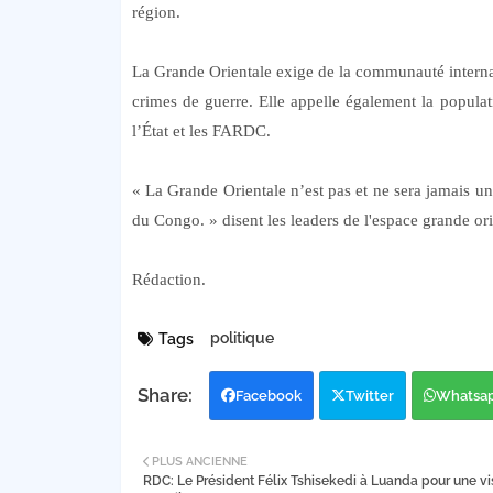
région.
La Grande Orientale exige de la communauté interna
crimes de guerre. Elle appelle également la populat
l’État et les FARDC.
« La Grande Orientale n’est pas et ne sera jamais u
du Congo. » disent les leaders de l'espace grande or
Rédaction.
politique
Tags
Facebook
Twitter
Whatsa
PLUS ANCIENNE
RDC: Le Président Félix Tshisekedi à Luanda pour une vi