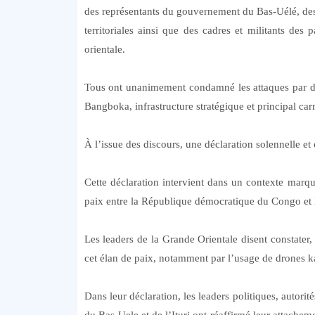
des représentants du gouvernement du Bas-Uélé, des 
territoriales ainsi que des cadres et militants de
orientale.
Tous ont unanimement condamné les attaques par dr
Bangboka, infrastructure stratégique et principal car
À l’issue des discours, une déclaration solennelle 
Cette déclaration intervient dans un contexte marq
paix entre la République démocratique du Congo et 
Les leaders de la Grande Orientale disent constater, 
cet élan de paix, notamment par l’usage de drones ka
Dans leur déclaration, les leaders politiques, autori