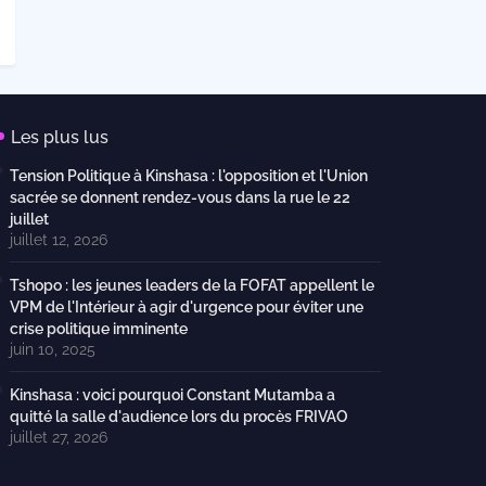
Les plus lus
Tension Politique à Kinshasa : l'opposition et l'Union
sacrée se donnent rendez-vous dans la rue le 22
juillet
juillet 12, 2026
Tshopo : les jeunes leaders de la FOFAT appellent le
VPM de l'Intérieur à agir d'urgence pour éviter une
crise politique imminente
juin 10, 2025
Kinshasa : voici pourquoi Constant Mutamba a
quitté la salle d'audience lors du procès FRIVAO
juillet 27, 2026