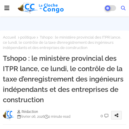
Accueil
politique
Tshopo : le ministère provincial des ITPR lance,
ce lundi, le contrôle de la taxe d’enregistrement des ingénieurs
indépendants et des entreprises de construction
Tshopo : le ministère provincial des
ITPR lance, ce lundi, le contrôle de la
taxe d’enregistrement des ingénieurs
indépendants et des entreprises de
construction
Rédaction
0
février 06, 2026
2 minute read