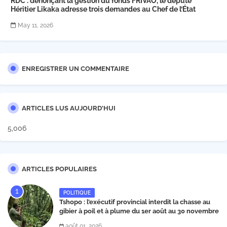
RDC : dénonçant la gestion du fonds FRIVAO, le député
Héritier Likaka adresse trois demandes au Chef de l’État
May 11, 2026
ENREGISTRER UN COMMENTAIRE
ARTICLES LUS AUJOURD'HUI
5,006
ARTICLES POPULAIRES
POLITIQUE
Tshopo : l’exécutif provincial interdit la chasse au
gibier à poil et à plume du 1er août au 30 novembre
2026
août 01, 2026