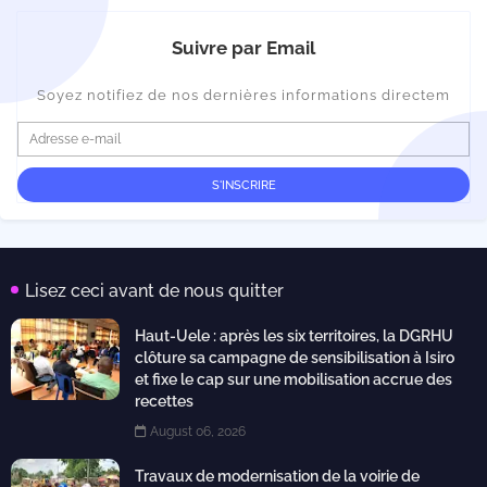
Suivre par Email
Soyez notifiez de nos dernières informations directem
Lisez ceci avant de nous quitter
Haut-Uele : après les six territoires, la DGRHU
clôture sa campagne de sensibilisation à Isiro
et fixe le cap sur une mobilisation accrue des
recettes
August 06, 2026
Travaux de modernisation de la voirie de