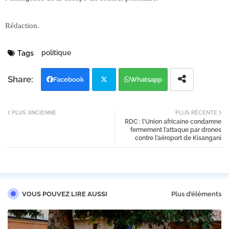
Rédaction.
politique
Tags
Facebook
Whatsapp
Twi
PLUS ANCIENNE
PLUS RÉCENTE
RDC : l’Union africaine condamne
tter
fermement l’attaque par drones
contre l’aéroport de Kisangani
VOUS POUVEZ LIRE AUSSI
Plus d'éléments