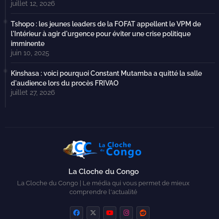
juillet 12, 2026
Tshopo : les jeunes leaders de la FOFAT appellent le VPM de
l'Intérieur à agir d'urgence pour éviter une crise politique
imminente
juin 10, 2025
Kinshasa : voici pourquoi Constant Mutamba a quitté la salle
d'audience lors du procès FRIVAO
juillet 27, 2026
La Cloche du Congo
La Cloche du Congo | Le média qui vous permet de mieux
comprendre l'actualité