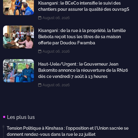
Kisangani : le BCeCo intensifie le suivi des
chantiers pour assurer la qualité des ouvragS
August 06, 2026
Kisangani : de la rue à la propriété, la famille
Biebota reçoit tous les titres de sa maison
offerte par Doudou Fwamba
August 06, 2026
Haut-Uele/Urgent : le Gouverneur Jean
Bakomito annonce la réouverture de la RN26
dès ce vendredi 7 août à 13 heures
August 06, 2026
Les plus lus
Tension Politique à Kinshasa : l'opposition et l'Union sacrée se
donnent rendez-vous dans la rue le 22 juillet